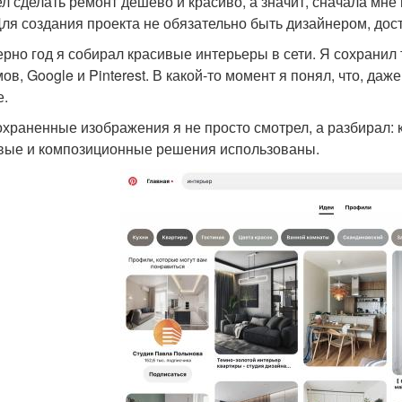
ел сделать ремонт дешево и красиво, а значит, сначала мне
Для создания проекта не обязательно быть дизайнером, дос
рно год я собирал красивые интерьеры в сети. Я сохранил 
ов, Google и Pinterest. В какой-то момент я понял, что, да
е.
охраненные изображения я не просто смотрел, а разбирал: к
вые и композиционные решения использованы.