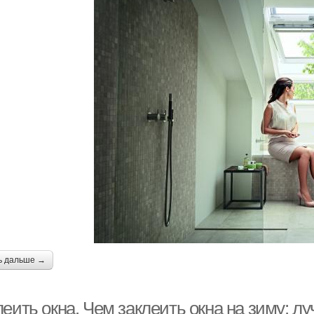
ь дальше →
еить окна. Чем заклеить окна на зиму: л