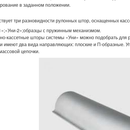
рование в заданном положении.
твует три разновидности рулонных штор, оснащенных касс
1»;«Уни-2»;образцы с пружинным механизмом.
но-кассетные шторы системы «Уни» можно подобрать для р
и имеют два вида направляющих: плоские и П-образные. У
массовой цепочки.