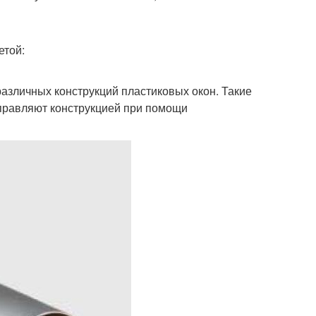
етой:
азличных конструкций пластиковых окон. Такие
правляют конструкцией при помощи