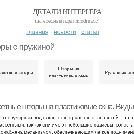
ДЕТАЛИ ИНТЕРЬЕРА
интересные идеи handmade!
главная
новости
статьи
ры с пружиной
Шторы на
ссетные шторы
Рулонные ш
пластиковые окна
сетные шторы на пластиковые окна. Виды
из популярных видов кассетных рулонных занавесей – это 
ассетными, так как они имеют небольшие размеры, сопост
 снабжена механизмом, обеспечивающим легкое поднимание 