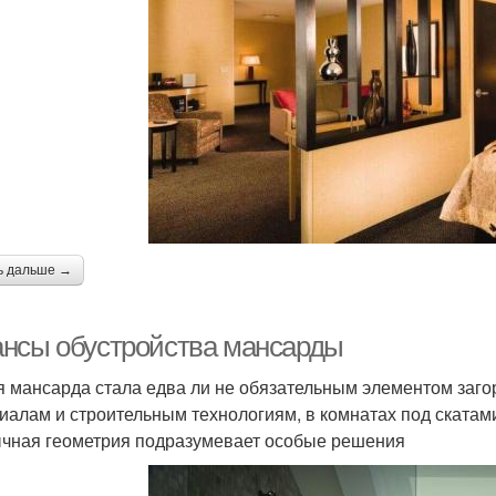
ь дальше →
нсы обустройства мансарды
 мансарда стала едва ли не обязательным элементом заг
иалам и строительным технологиям, в комнатах под скатам
чная геометрия подразумевает особые решения