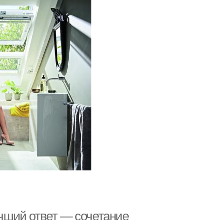
учший ответ — сочетание