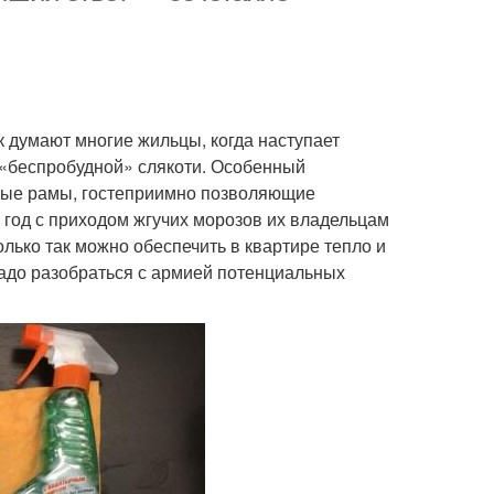
ак думают многие жильцы, когда наступает
 «беспробудной» слякоти. Особенный
нные рамы, гостеприимно позволяющие
год с приходом жгучих морозов их владельцам
олько так можно обеспечить в квартире тепло и
надо разобраться с армией потенциальных