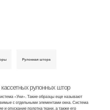
торы
Рулонная штора
 кассетных рулонных штор
система «Уни». Такие образцы еще называют
авимые с отдельными элементами окна. Система
и опускание полотна ткани, а также его