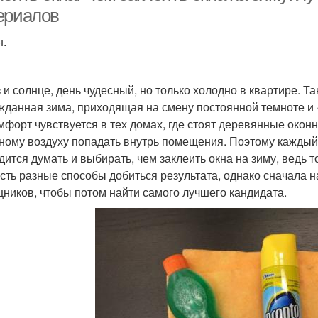
ериалов
н.
 и солнце, день чудесный, но только холодно в квартире. Т
жданная зима, приходящая на смену постоянной темноте и
мфорт чувствуется в тех домах, где стоят деревянные око
ному воздуху попадать внутрь помещения. Поэтому каждый 
дится думать и выбирать, чем заклеить окна на зиму, ведь т
Есть разные способы добиться результата, однако сначала 
ников, чтобы потом найти самого лучшего кандидата.