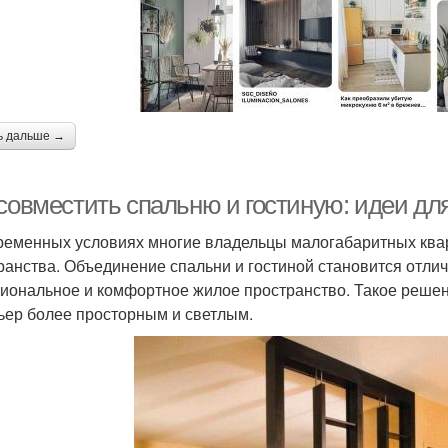
ь дальше →
 совместить спальню и гостиную: идеи дл
ременных условиях многие владельцы малогабаритных квар
ранства. Объединение спальни и гостиной становится отл
иональное и комфортное жилое пространство. Такое решени
ьер более просторным и светлым.