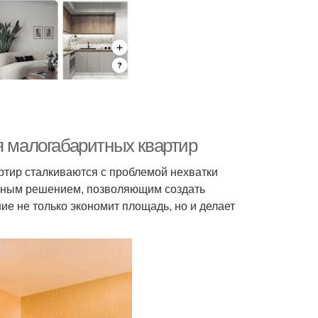
я малогабаритных квартир
тир сталкиваются с проблемой нехватки
ичным решением, позволяющим создать
е не только экономит площадь, но и делает