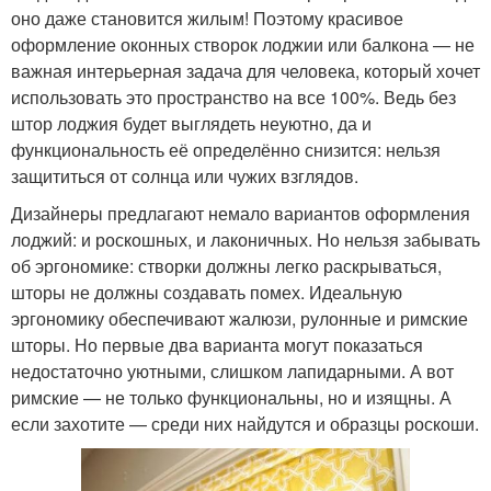
оно даже становится жилым! Поэтому красивое
оформление оконных створок лоджии или балкона — не
важная интерьерная задача для человека, который хочет
использовать это пространство на все 100%. Ведь без
штор лоджия будет выглядеть неуютно, да и
функциональность её определённо снизится: нельзя
защититься от солнца или чужих взглядов.
Дизайнеры предлагают немало вариантов оформления
лоджий: и роскошных, и лаконичных. Но нельзя забывать
об эргономике: створки должны легко раскрываться,
шторы не должны создавать помех. Идеальную
эргономику обеспечивают жалюзи, рулонные и римские
шторы. Но первые два варианта могут показаться
недостаточно уютными, слишком лапидарными. А вот
римские — не только функциональны, но и изящны. А
если захотите — среди них найдутся и образцы роскоши.