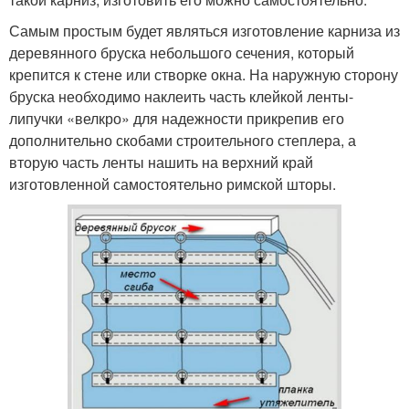
Самым простым будет являться изготовление карниза из
деревянного бруска небольшого сечения, который
крепится к стене или створке окна. На наружную сторону
бруска необходимо наклеить часть клейкой ленты-
липучки «велкро» для надежности прикрепив его
дополнительно скобами строительного степлера, а
вторую часть ленты нашить на верхний край
изготовленной самостоятельно римской шторы.