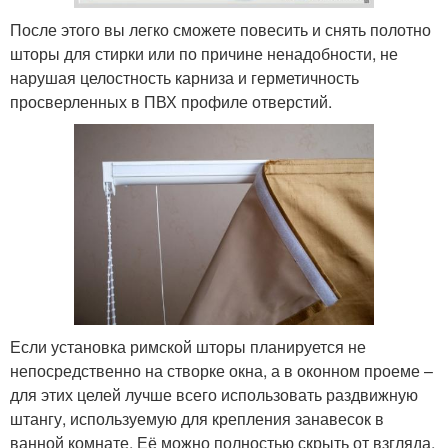
После этого вы легко сможете повесить и снять полотно
шторы для стирки или по причине ненадобности, не
нарушая целостность карниза и герметичность
просверленных в ПВХ профиле отверстий.
Если установка римской шторы планируется не
непосредственно на створке окна, а в оконном проеме –
для этих целей лучше всего использовать раздвижную
штангу, используемую для крепления занавесок в
ванной комнате. Её можно полностью скрыть от взгляда,