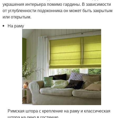
украшения интерьера помимо гардины. В зависимости
от углубленности подоконника он может быть закрытым
или открытым.
На раму
Римская штора с крепление на раму и классическая
штора на окно в гостиную