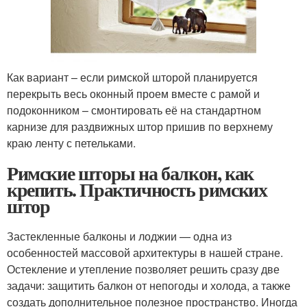
Как вариант – если римской шторой планируется
перекрыть весь оконный проем вместе с рамой и
подоконником – смонтировать её на стандартном
карнизе для раздвижных штор пришив по верхнему
краю ленту с петельками.
Римские шторы на балкон, как
крепить. Практичность римских
штор
Застекленные балконы и лоджии — одна из
особенностей массовой архитектуры в нашей стране.
Остекление и утепление позволяет решить сразу две
задачи: защитить балкон от непогоды и холода, а также
создать дополнительное полезное пространство. Иногда