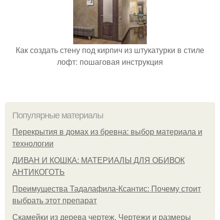
Как создать стену под кирпич из штукатурки в стиле
лофт: пошаговая инструкция
Популярные материалы
Перекрытия в домах из бревна: выбор материала и
технологии
ДИВАН И КОШКА: МАТЕРИАЛЫ ДЛЯ ОБИВОК
АНТИКОГОТЬ
Преимущества Тадалафила-Ксантис: Почему стоит
выбрать этот препарат
Скамейки из дерева чертеж. Чертежи и размеры