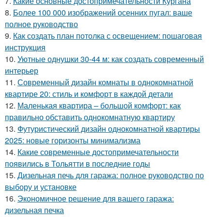
7.
Какие основные достопримечательности Кургана
8.
Более 100 000 изображений осенних пугал: ваше
полное руководство
9.
Как создать план потолка с освещением: пошаговая
инструкция
10.
Уютные однушки 30-44 м: как создать современный
интерьер
11.
Современный дизайн комнаты в однокомнатной
квартире 20: стиль и комфорт в каждой детали
12.
Маленькая квартира – большой комфорт: как
правильно обставить однокомнатную квартиру
13.
Футуристический дизайн однокомнатной квартиры
2025: новые горизонты минимализма
14.
Какие современные достопримечательности
появились в Тольятти в последние годы
15.
Дизельная печь для гаража: полное руководство по
выбору и установке
16.
Экономичное решение для вашего гаража:
дизельная печка