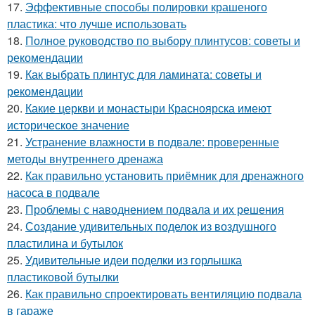
17.
Эффективные способы полировки крашеного
пластика: что лучше использовать
18.
Полное руководство по выбору плинтусов: советы и
рекомендации
19.
Как выбрать плинтус для ламината: советы и
рекомендации
20.
Какие церкви и монастыри Красноярска имеют
историческое значение
21.
Устранение влажности в подвале: проверенные
методы внутреннего дренажа
22.
Как правильно установить приёмник для дренажного
насоса в подвале
23.
Проблемы с наводнением подвала и их решения
24.
Создание удивительных поделок из воздушного
пластилина и бутылок
25.
Удивительные идеи поделки из горлышка
пластиковой бутылки
26.
Как правильно спроектировать вентиляцию подвала
в гараже