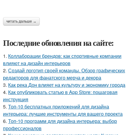
читать дальше →
Последние обновления на сайте:
1.
Коллаборации брендов: как спортивные компании
влияют на дизайн интерьеров
2.
Создай логотип своей команды. Обзор графических
редакторов для фанатского мерча и декора
3.
Как река Дон влияет на культуру и экономику города
4.
Как опубликовать статью в App Store: пошаговая
инструкция
5.
Топ-10 бесплатных приложений для дизайна
интерьера: лучшие инструменты для вашего проекта
6.
Топ-10 программ для дизайна интерьера: выбор
профессионалов