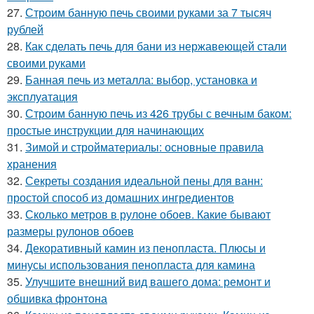
27.
Строим банную печь своими руками за 7 тысяч
рублей
28.
Как сделать печь для бани из нержавеющей стали
своими руками
29.
Банная печь из металла: выбор, установка и
эксплуатация
30.
Строим банную печь из 426 трубы с вечным баком:
простые инструкции для начинающих
31.
Зимой и стройматериалы: основные правила
хранения
32.
Секреты создания идеальной пены для ванн:
простой способ из домашних ингредиентов
33.
Сколько метров в рулоне обоев. Какие бывают
размеры рулонов обоев
34.
Декоративный камин из пенопласта. Плюсы и
минусы использования пенопласта для камина
35.
Улучшите внешний вид вашего дома: ремонт и
обшивка фронтона