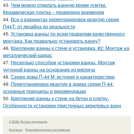
43.
Чем можно отделать ванную кроме плитки.
Керамическая плитка – проверено временем
44.
Все о вариантах перепланировок квартир серии
П44Т: от дизайна до реальности
45.
Установка ванны по всем правилам качественного
монтажа. Как правильно установить ванну?
46.
Крепление ванны к стене и установка. #2: Монтаж на
металлический каркас
47.
Несколько способов установки ванны. Монтаж
чугунной ванны на основание из кирпича
48.
Серия дома П-44 М: история и характеристики
49.
Перепланировка квартир в домах серии П-44:
основные принципы и рекомендации
50.
Крепление ванны к стене на бетон и плитку.
Особенности установки пристенных акриловых ванн
© 2026 Детали интерьера
Контакты
Пользовательское соглашение