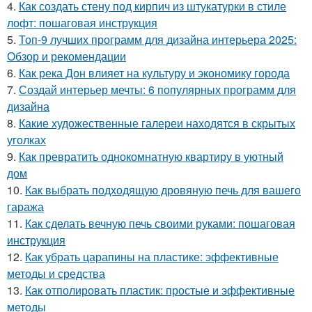
4.
Как создать стену под кирпич из штукатурки в стиле
лофт: пошаговая инструкция
5.
Топ-9 лучших программ для дизайна интерьера 2025:
Обзор и рекомендации
6.
Как река Дон влияет на культуру и экономику города
7.
Создай интерьер мечты: 6 популярных программ для
дизайна
8.
Какие художественные галереи находятся в скрытых
уголках
9.
Как превратить однокомнатную квартиру в уютный
дом
10.
Как выбрать подходящую дровяную печь для вашего
гаража
11.
Как сделать вечную печь своими руками: пошаговая
инструкция
12.
Как убрать царапины на пластике: эффективные
методы и средства
13.
Как отполировать пластик: простые и эффективные
методы