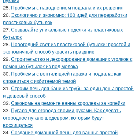
руками
25.
Проблемы с наводнением подвала и их решения
26.
Экологично и экономно: 100 идей для переработки
пластиковых бутылок
27.
Создавайте уникальные поделки из пластиковых
бутылок
28.
Новогодний свет из пластиковой бутылки: простой и
экономичный способ украсить праздник
29.
Строительство и декорирование домашних уголков с
помощью бутылок из под молока
30.
Проблемы с вентиляцией гаража и подвала: как
справиться с избитаемой темой
31.
Строим печь для бани из трубы за один день: простой
и дешевый способ
32.
Сэкономь на ремонте ванны королевы за копейки
33.
Пугало для огорода своими руками. Как сделать
огородное пугало шедевром, которым будут
восхищаться
34.
Создание домашней пены для ванны: простой