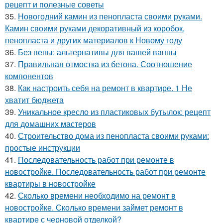
рецепт и полезные советы
35.
Новогодний камин из пенопласта своими руками.
Камин своими руками декоративный из коробок,
пенопласта и других материалов к Новому году
36.
Без пены: альтернативы для вашей ванны
37.
Правильная отмостка из бетона. Соотношение
компонентов
38.
Как настроить себя на ремонт в квартире. 1 Не
хватит бюджета
39.
Уникальное кресло из пластиковых бутылок: рецепт
для домашних мастеров
40.
Строительство дома из пенопласта своими руками:
простые инструкции
41.
Последовательность работ при ремонте в
новостройке. Последовательность работ при ремонте
квартиры в новостройке
42.
Сколько времени необходимо на ремонт в
новостройке. Сколько времени займет ремонт в
квартире с черновой отделкой?