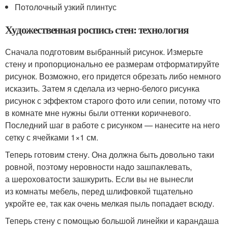
Потолочный узкий плинтус
Художественная роспись стен: технология
Сначала подготовим выбранный рисунок. Измерьте
стену и пропорционально ее размерам отформатируйте
рисунок. Возможно, его придется обрезать либо немного
исказить. Затем я сделала из черно-белого рисунка
рисунок с эффектом старого фото или сепии, потому что
в комнате мне нужны были оттенки коричневого.
Последний шаг в работе с рисунком — нанесите на него
сетку с ячейками 1×1 см.
Теперь готовим стену. Она должна быть довольно таки
ровной, поэтому неровности надо зашпаклевать,
а шероховатости зашкурить. Если вы не вынесли
из комнаты мебель, перед шлифовкой тщательно
укройте ее, так как очень мелкая пыль попадает всюду.
Теперь стену с помощью большой линейки и карандаша