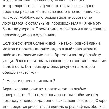
контролировать насыщенность цвета и сокращают
время на рисование. Больше всего мне понравились
маркеры Molotow: их стержни гарантированно не
лохматятся, с остальными производителями я не могу
быть так уверена. Посмотрите, маркерами я нарисовала
велосипедистов и одуванчик.
Если же хочется более живой, не такой ровной линии,
мазков и прочего творчества, то я выбираю акрил в
тюбиках и плоские кисточки. Времени на такую работу
уходит больше, рисовать сложнее, но свое удовольствие
в этом есть. Вот пример стены, рисунок на которой
обведен кисточкой.
2. На каких стенах рисовать?
Акрил хорошо ложится практически на любые
поверхности. Я протестировала стены с обоями под
покраску и непосредственно выкрашенные стены. Скоро
мне придется рисовать на довольно рельефных обоях, я