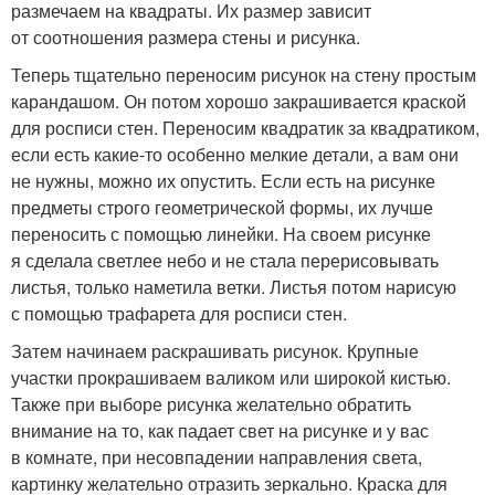
размечаем на квадраты. Их размер зависит
от соотношения размера стены и рисунка.
Теперь тщательно переносим рисунок на стену простым
карандашом. Он потом хорошо закрашивается краской
для росписи стен. Переносим квадратик за квадратиком,
если есть какие-то особенно мелкие детали, а вам они
не нужны, можно их опустить. Если есть на рисунке
предметы строго геометрической формы, их лучше
переносить с помощью линейки. На своем рисунке
я сделала светлее небо и не стала перерисовывать
листья, только наметила ветки. Листья потом нарисую
с помощью трафарета для росписи стен.
Затем начинаем раскрашивать рисунок. Крупные
участки прокрашиваем валиком или широкой кистью.
Также при выборе рисунка желательно обратить
внимание на то, как падает свет на рисунке и у вас
в комнате, при несовпадении направления света,
картинку желательно отразить зеркально. Краска для