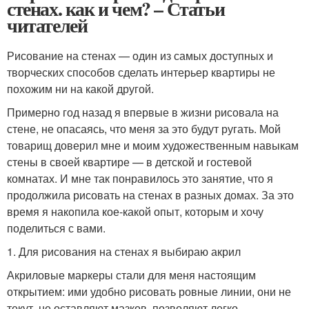
стенах. как и чем? – Статьи
читателей
Рисование на стенах — один из самых доступных и
творческих способов сделать интерьер квартиры не
похожим ни на какой другой.
Примерно год назад я впервые в жизни рисовала на
стене, не опасаясь, что меня за это будут ругать. Мой
товарищ доверил мне и моим художественным навыкам
стены в своей квартире — в детской и гостевой
комнатах. И мне так понравилось это занятие, что я
продолжила рисовать на стенах в разных домах. За это
время я накопила кое-какой опыт, которым и хочу
поделиться с вами.
1. Для рисования на стенах я выбираю акрил
Акриловые маркеры стали для меня настоящим
открытием: ими удобно рисовать ровные линии, они не
текут, не оставляют мазков, позволяют легко