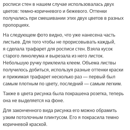
росписи стен в нашем случае использовалась двух
цветов: темно-коричневого и бежевого. Оттенки
получались при смешивании этих двух цветов в разных
пропорциях.
На следующем фото видно, что уже нанесена часть
листьев. Для того чтобы не прорисовывать каждый,
я сделала трафарет для росписи стен. Взяла кусок
старого линолеума и вырезала из него листок.
Небольшую ручку приклеила клеем. Объема листвы
получилось добиться, используя разные оттенки краски
и прижимая трафарет несколько раз — первый был
самым плотным по цвету, последний — самым легким.
Также в цвета рисунка была покрашена розетка, теперь
она не выделяется на фоне.
Для законченного вида рисунка его можно обрамить
узким потолочным плинтусом. Его я покрасила темно
коричневой краской.