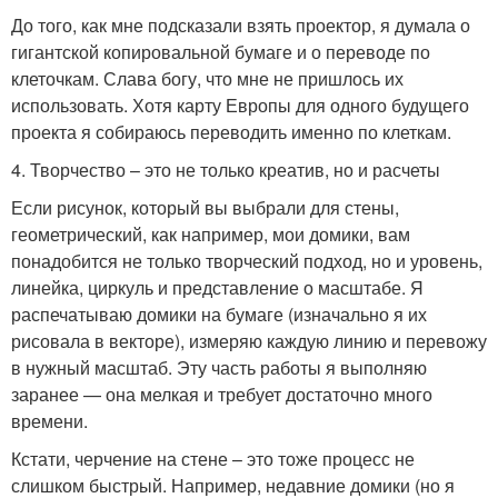
До того, как мне подсказали взять проектор, я думала о
гигантской копировальной бумаге и о переводе по
клеточкам. Слава богу, что мне не пришлось их
использовать. Хотя карту Европы для одного будущего
проекта я собираюсь переводить именно по клеткам.
4. Творчество – это не только креатив, но и расчеты
Если рисунок, который вы выбрали для стены,
геометрический, как например, мои домики, вам
понадобится не только творческий подход, но и уровень,
линейка, циркуль и представление о масштабе. Я
распечатываю домики на бумаге (изначально я их
рисовала в векторе), измеряю каждую линию и перевожу
в нужный масштаб. Эту часть работы я выполняю
заранее — она мелкая и требует достаточно много
времени.
Кстати, черчение на стене – это тоже процесс не
слишком быстрый. Например, недавние домики (но я