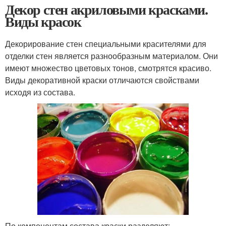
Декор стен акриловыми красками.
Виды красок
Декорирование стен специальными красителями для
отделки стен является разнообразным материалом. Они
имеют множество цветовых тонов, смотрятся красиво.
Виды декоративной краски отличаются свойствами
исходя из состава.
По компонентам состава краски разделяют: