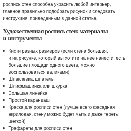
роспись стен способна украсить любой интерьер,
главное правильно подобрать рисунок и следовать
инструкция, приведенным в данной статье.
Художественная роспись стен: материалы
и инструменты
Кисти разных размеров (если стена большая,
и на рисунке, который вы хотите на нее нанести, есть
большие площади одного цвета, можно
воспользоваться валиками)
Шпаклевка, шпатель
Шлифмашинка или шкурка
Большая линейка
Простой карандаш
Краска для росписи стен (лучше всего фасадная
акриловая, стену можно будет мыть и даже тереть
щеткой)
Трафареты для росписи стен