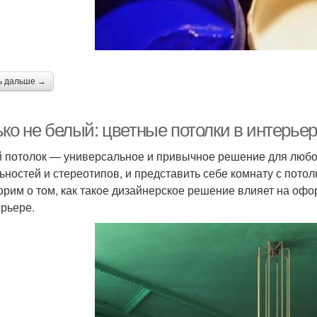
ь дальше →
ько не белый: цветные потолки в интерье
 потолок — универсальное и привычное решение для любого
ьностей и стереотипов, и представить себе комнату с потол
орим о том, как такое дизайнерское решение влияет на оф
ерьере.