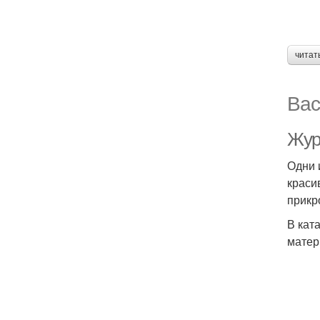
читат
Вас
Жур
Одни 
краси
прикр
В кат
матер