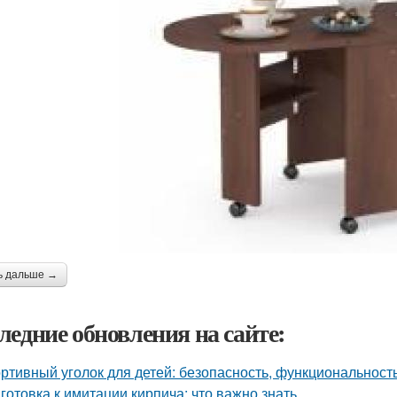
ь дальше →
ледние обновления на сайте:
ртивный уголок для детей: безопасность, функциональност
готовка к имитации кирпича: что важно знать