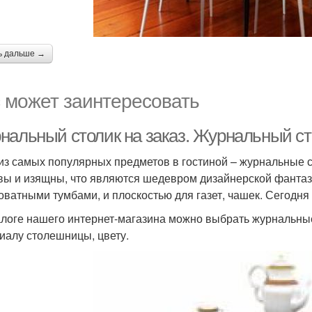
ь дальше →
 может заинтересовать
нальный столик на заказ. Журнальный ст
из самых популярных предметов в гостиной – журнальные 
вы и изящны, что являются шедевром дизайнерской фантаз
оватными тумбами, и плоскостью для газет, чашек. Сегодня
алоге нашего интернет-магазина можно выбрать журнальные
иалу столешницы, цвету.