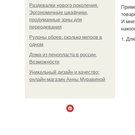
Раздевалки нового поколения.
Приме
Эргономичные шкафчики,
товар
продуманные зоны для
И мне
переодевания
накоп
Рулоны обоев: сколько метров в
1. Дл
одном
Дома из пенопласта в россии.
Возможности
Уникальный дизайн и качество:
онлайн-магазин Анны Муравиной