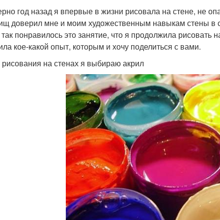
рно год назад я впервые в жизни рисовала на стене, не опас
ищ доверил мне и моим художественным навыкам стены в св
 так понравилось это занятие, что я продолжила рисовать н
ила кое-какой опыт, которым и хочу поделиться с вами.
я рисования на стенах я выбираю акрил