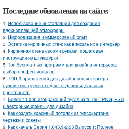
Последние обновления на сайте:
1.
Использование инсталляций для создания
вдохновляющей атмосферы
2.
Цифровизация и иммерсивный опыт
3.
Эстетика кирпичных стен: как вписать их в интерьер
4.
Кирпичная стена своими руками: пошаговая
инструкция из штукатурки
5.
Топ бесплатных программ для дизайна интерьера:
выбор профессионалов
6.
ТОП-9 приложений для дизайнеров интерьера:
лучшие инструменты для создания идеальных
пространств
7.
Более 11 000 изображений пугал из тыквы: PNG, PSD
и векторные файлы для дизайна
8.
Как создать красивый потолок из гипсокартона:
чертежи и советы
9.
Как скачать Серия 1.045.9-2.08 Выпуск 1: Полное