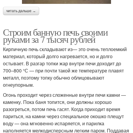
читать дальше →
Строим банную печь своими
руками за 7 тысяч рублей
Кирпичную печь складывают из— это очень теплоемкий
материал, который долго нагревается, но и долго
остывает. В разгар топки жар внутри печи доходит до
700–800 °С — при почти такой же температуре плавят
металл, поэтому топку обычно облицовывают
огнеупорным.
Огонь проходит через сложенные внутри печи камни —
каменку. Пока баня топится, они должны хорошо
разогреться, потом печь гасят. Когда приходит время
париться, на камни через специальное окошко плещут
воду — она мгновенно испаряется, и парилка
наполняется мелкодисперсным легким паром. Поддавая