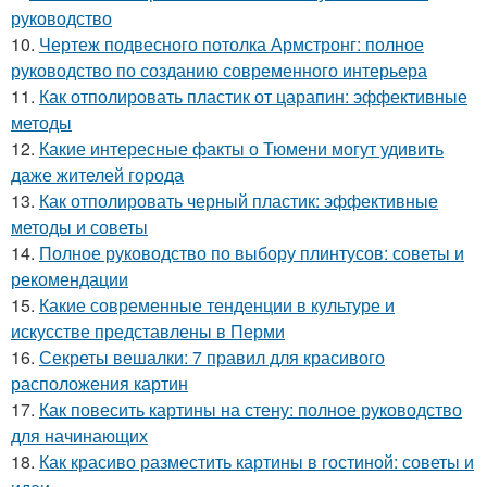
руководство
10.
Чертеж подвесного потолка Армстронг: полное
руководство по созданию современного интерьера
11.
Как отполировать пластик от царапин: эффективные
методы
12.
Какие интересные факты о Тюмени могут удивить
даже жителей города
13.
Как отполировать черный пластик: эффективные
методы и советы
14.
Полное руководство по выбору плинтусов: советы и
рекомендации
15.
Какие современные тенденции в культуре и
искусстве представлены в Перми
16.
Секреты вешалки: 7 правил для красивого
расположения картин
17.
Как повесить картины на стену: полное руководство
для начинающих
18.
Как красиво разместить картины в гостиной: советы и