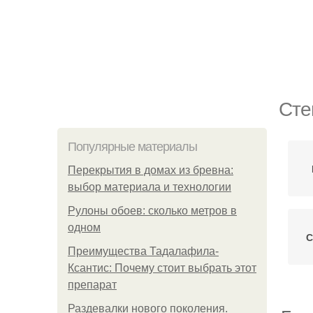
Сте
Популярные материалы
Перекрытия в домах из бревна:
выбор материала и технологии
Рулоны обоев: сколько метров в
одном
С
Преимущества Тадалафила-
Ксантис: Почему стоит выбрать этот
препарат
Раздевалки нового поколения.