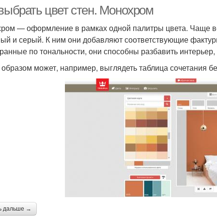
 выбрать цвет стен. Монохром
ром — оформление в рамках одной палитры цвета. Чаще вс
ый и серый. К ним они добавляют соответствующие фактуры
ранные по тональности, они способны разбавить интерьер, 
 образом может, например, выглядеть таблица сочетания б
ь дальше →