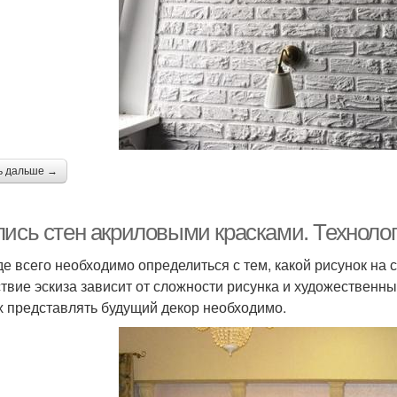
ь дальше →
пись стен акриловыми красками. Техноло
е всего необходимо определиться с тем, какой рисунок на 
ствие эскиза зависит от сложности рисунка и художественн
х представлять будущий декор необходимо.