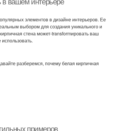
ь в вашем интерьере
популярных элементов в дизайне интерьеров. Ее
деальным выбором для создания уникального и
 кирпичная стена может-transformировать ваш
е использовать.
давайте разберемся, почему белая кирпичная
стильных примеров