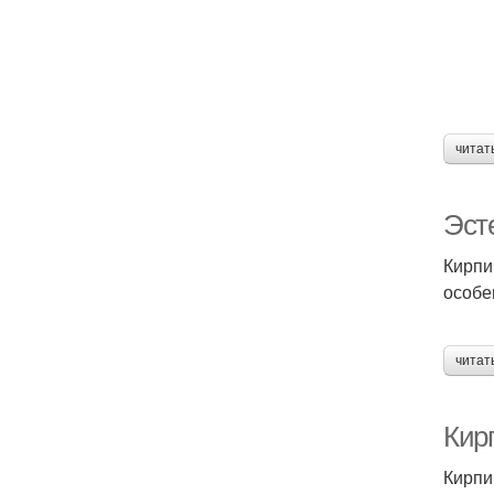
читат
Эсте
Кирпи
особе
читат
Кир
Кирпи