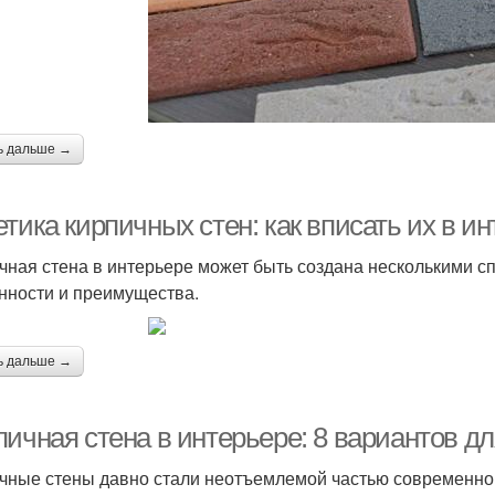
ь дальше →
тика кирпичных стен: как вписать их в и
чная стена в интерьере может быть создана несколькими с
нности и преимущества.
ь дальше →
пичная стена в интерьере: 8 вариантов д
чные стены давно стали неотъемлемой частью современног