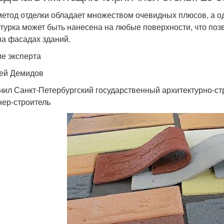
метод отделки обладает множеством очевидных плюсов, а од
турка может быть нанесена на любые поверхности, что поз
 на фасадах зданий.
е эксперта
ей Демидов
чил Санкт-Петербургский государственный архитектурно-ст
ер-строитель