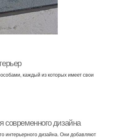
нтерьер
пособами, каждый из которых имеет свои
ля современного дизайна
о интерьерного дизайна. Они добавляют