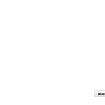
читат