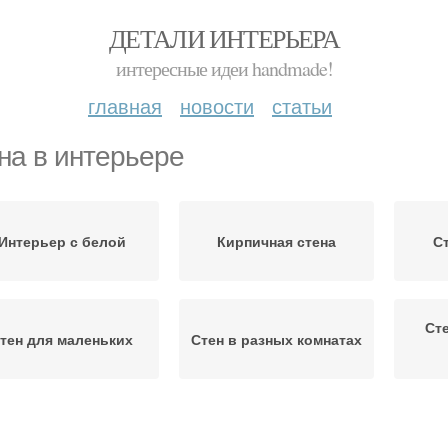
ДЕТАЛИ ИНТЕРЬЕРА
интересные идеи handmade!
главная
новости
статьи
на в интерьере
Интерьер с белой
Кирпичная стена
С
Ст
тен для маленьких
Стен в разных комнатах