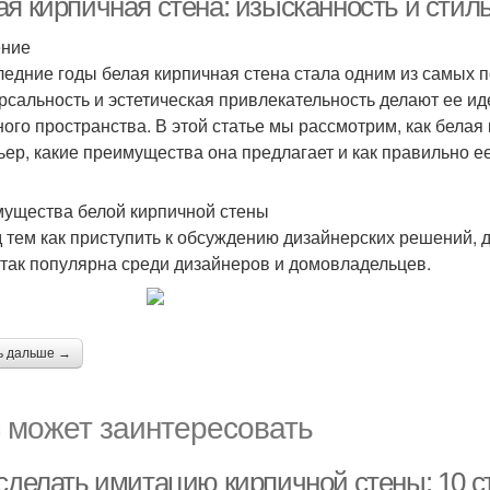
ая кирпичная стена: изысканность и стил
ение
ледние годы белая кирпичная стена стала одним из самых 
рсальность и эстетическая привлекательность делают ее и
ного пространства. В этой статье мы рассмотрим, как белая
ьер, какие преимущества она предлагает и как правильно е
ущества белой кирпичной стены
 тем как приступить к обсуждению дизайнерских решений, 
 так популярна среди дизайнеров и домовладельцев.
ь дальше →
 может заинтересовать
 сделать имитацию кирпичной стены: 10 