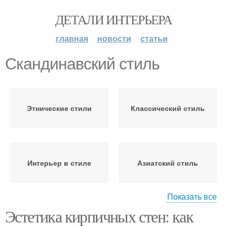
ДЕТАЛИ ИНТЕРЬЕРА
главная
новости
статьи
Скандинавский стиль
Этнические стили
Классический стиль
Интерьер в стиле
Азиатский стиль
Показать все
Эстетика кирпичных стен: как
Ламинат в
Стиль в хрущевке
скандинавском стиле