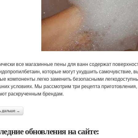
ически все магазинные пены для ванн содержат поверхнос
идопропилбетаин, которые могут ухудшить самочувствие, в
ые компоненты легко заменить безопасными легкодоступны
них условиях. Мы рассмотрим три рецепта приготовления,
ают раскрученным брендам.
ь дальше →
ледние обновления на сайте: