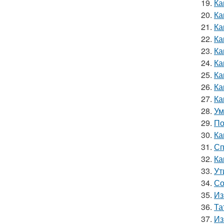
19.
Ка
20.
Ка
21.
Ка
22.
Ка
23.
Ка
24.
Ка
25.
Ка
26.
Ка
27.
Ка
28.
Ум
29.
По
30.
Ка
31.
Сп
32.
Ка
33.
Ут
34.
Со
35.
Из
36.
Та
37.
Из