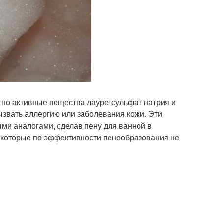
тно активные вещества лауретсульфат натрия и
ызвать аллергию или заболевания кожи. Эти
ми аналогами, сделав пену для ванной в
 которые по эффективности пенообразования не