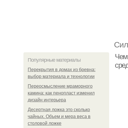
Сил
Чем
Популярные материалы
сре
Перекрытия в домах из бревна:
выбор материала и технологии
Переосмысление мраморного
камина: как пенопласт изменил
дизайн интерьера
Десертная ложка это сколько
чайных. Объем и мера веса в
столовой ложке