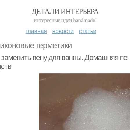
ДЕТАЛИ ИНТЕРЬЕРА
интересные идеи handmade!
главная
новости
статьи
иконовые герметики
 заменить пену для ванны. Домашняя пен
дств