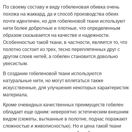
По своему составу и виду гобеленовая обивка очень
похожа на жаккард, да и способ производства обеих
почти идентичен, но для гобеленовой ткани используют
нити более добротные и плотные, что определенным
образом сказывается на качестве и надежности.
Особенностью такой ткани, в частности, является то, что
полотно состоит из трех, тесно переплетенных друг с
другом слоев нитей, а гобелен становится довольно
увесистым.
В создании гобеленовой ткани используются
натуральные нити, но могут вплетаться также
искусственные, для улучшения некоторых характеристик
материала.
Кроме очевидных качественных преимуществ гобелен
обладает еще одним: невероятно эстетическим внешним
видом (сюжеты, вытканные в полотне, подчас поражают
сложностью и живописностью). Но и цена такой ткани