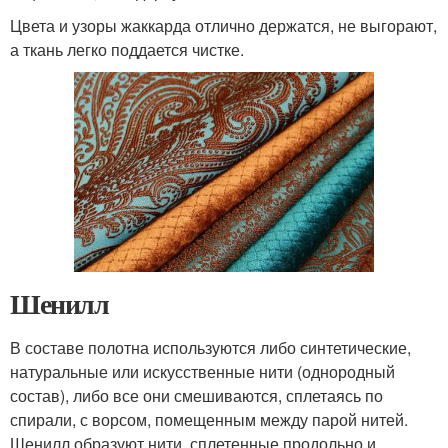
Цвета и узоры жаккарда отлично держатся, не выгорают,
а ткань легко поддается чистке.
Шенилл
В составе полотна используются либо синтетические,
натуральные или искусственные нити (однородный
состав), либо все они смешиваются, сплетаясь по
спирали, с ворсом, помещенным между парой нитей.
Шенилл образуют нити, сплетенные продольно и