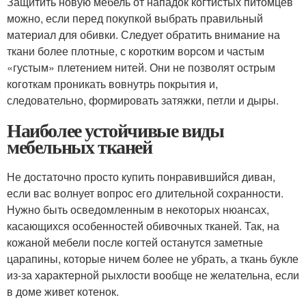
Защитить новую мебель от нападок когтистых питомцев
можно, если перед покупкой выбрать правильный
материал для обивки. Следует обратить внимание на
ткани более плотные, с коротким ворсом и частым
«густым» плетением нитей. Они не позволят острым
коготкам проникать вовнутрь покрытия и,
следовательно, формировать затяжки, петли и дыры.
Наиболее устойчивые виды
мебельных тканей
Не достаточно просто купить понравившийся диван,
если вас волнует вопрос его длительной сохранности.
Нужно быть осведомленным в некоторых нюансах,
касающихся особенностей обивочных тканей. Так, на
кожаной мебели после когтей останутся заметные
царапины, которые ничем более не убрать, а ткань букле
из-за характерной рыхлости вообще не желательна, если
в доме живет котенок.