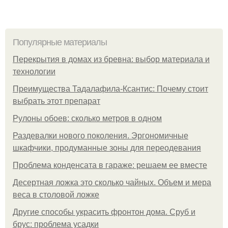
Популярные материалы
Перекрытия в домах из бревна: выбор материала и
технологии
Преимущества Тадалафила-Ксантис: Почему стоит
выбрать этот препарат
Рулоны обоев: сколько метров в одном
Раздевалки нового поколения. Эргономичные
шкафчики, продуманные зоны для переодевания
Проблема конденсата в гараже: решаем ее вместе
Десертная ложка это сколько чайных. Объем и мера
веса в столовой ложке
Другие способы украсить фронтон дома. Сруб и
брус: проблема усадки