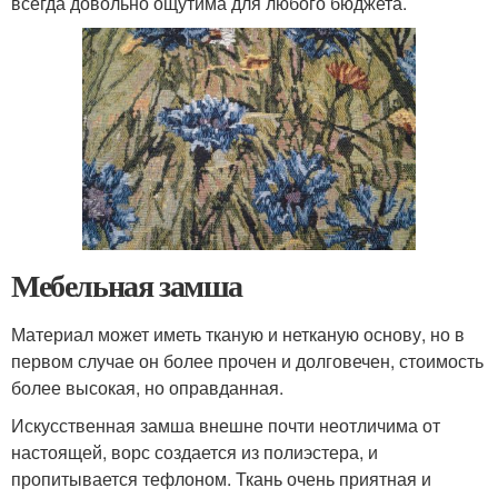
всегда довольно ощутима для любого бюджета.
Мебельная замша
Материал может иметь тканую и нетканую основу, но в
первом случае он более прочен и долговечен, стоимость
более высокая, но оправданная.
Искусственная замша внешне почти неотличима от
настоящей, ворс создается из полиэстера, и
пропитывается тефлоном. Ткань очень приятная и