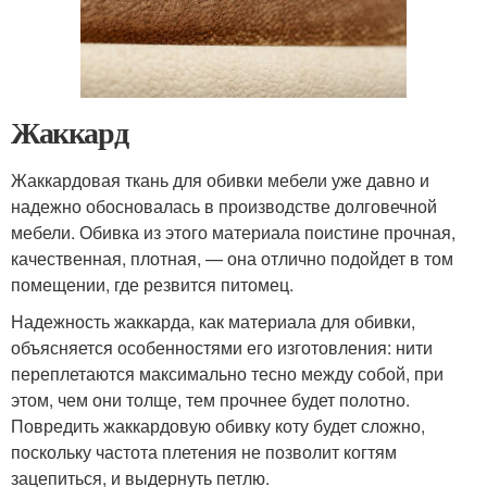
Жаккард
Жаккардовая ткань для обивки мебели уже давно и
надежно обосновалась в производстве долговечной
мебели. Обивка из этого материала поистине прочная,
качественная, плотная, — она отлично подойдет в том
помещении, где резвится питомец.
Надежность жаккарда, как материала для обивки,
объясняется особенностями его изготовления: нити
переплетаются максимально тесно между собой, при
этом, чем они толще, тем прочнее будет полотно.
Повредить жаккардовую обивку коту будет сложно,
поскольку частота плетения не позволит когтям
зацепиться, и выдернуть петлю.