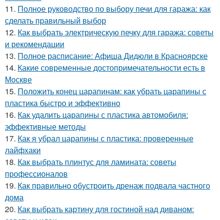
11.
Полное руководство по выбору печи для гаража: как
сделать правильный выбор
12.
Как выбрать электрическую печку для гаража: советы
и рекомендации
13.
Полное расписание: Афиша Дидюли в Красноярске
14.
Какие современные достопримечательности есть в
Москве
15.
Положить конец царапинам: как убрать царапины с
пластика быстро и эффективно
16.
Как удалить царапины с пластика автомобиля:
эффективные методы
17.
Как я убрал царапины с пластика: проверенные
лайфхаки
18.
Как выбрать плинтус для ламината: советы
профессионалов
19.
Как правильно обустроить дренаж подвала частного
дома
20.
Как выбрать картину для гостиной над диваном: