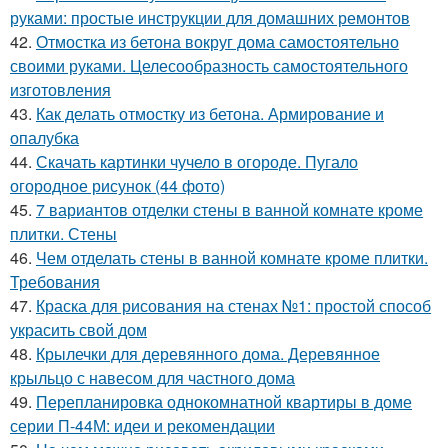
руками: простые инструкции для домашних ремонтов
42.
Отмостка из бетона вокруг дома самостоятельно
своими руками. Целесообразность самостоятельного
изготовления
43.
Как делать отмостку из бетона. Армирование и
опалубка
44.
Скачать картинки чучело в огороде. Пугало
огородное рисунок (44 фото)
45.
7 вариантов отделки стены в ванной комнате кроме
плитки. Стены
46.
Чем отделать стены в ванной комнате кроме плитки.
Требования
47.
Краска для рисования на стенах №1: простой способ
украсить свой дом
48.
Крылечки для деревянного дома. Деревянное
крыльцо с навесом для частного дома
49.
Перепланировка однокомнатной квартиры в доме
серии П-44М: идеи и рекомендации