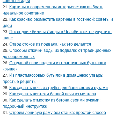
советы и идеи
21.
Картины в современном интерьере: как выбрать
идеальное сочетание
22.
Как красиво разместить картины в гостиной: советы и
идеи
23.
Последние билеты Линды в Челябинске: не упустите
шанс
24.
Отвод стоков из подвала: как это делается
25.
Способы откачки воды из подвала: от традиционных
до современных
26.
Создавай свои поделки из пластиковых бутылок и
крышек
27.
Из пластмассовых бутылок в домашнюю утварь:
простые рецепты
28.
Как сделать печь из трубы для бани своими руками
29.
Как сделать чертежи банной печи из металла
30.
Как сделать отмостку из бетона своими руками:
подробный инструктаж
31.
Строим ленивую раму без станка: простой способ