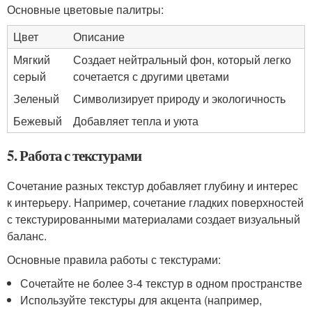
Основные цветовые палитры:
Цвет
Описание
Мягкий
Создает нейтральный фон, который легко
серый
сочетается с другими цветами
Зеленый
Символизирует природу и экологичность
Бежевый
Добавляет тепла и уюта
5. Работа с текстурами
Сочетание разных текстур добавляет глубину и интерес
к интерьеру. Например, сочетание гладких поверхностей
с текстурированными материалами создает визуальный
баланс.
Основные правила работы с текстурами:
Сочетайте не более 3-4 текстур в одном пространстве
Используйте текстуры для акцента (например,