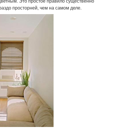
и цветным. Это простое правило существенно
ораздо просторней, чем на самом деле.