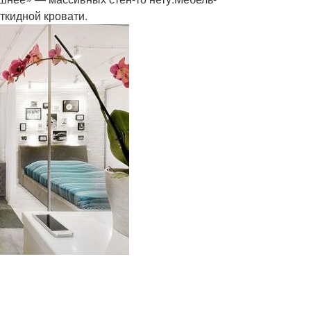
ткидной кровати.