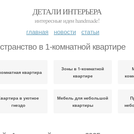
ДЕТАЛИ ИНТЕРЬЕРА
интересные идеи handmade!
главная
новости
статьи
странство в 1-комнатной квартире
Зоны в 1-комнатной
комнатная квартира
квартире
ком
Квартира в уютное
Мебель для небольшой
П
гнездо
квартиры
неб