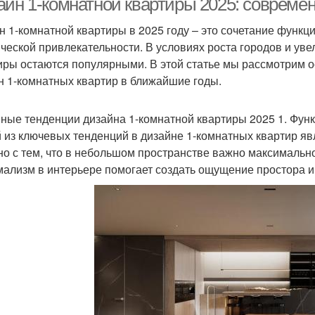
айн 1-комнатной квартиры 2025: совреме
н 1-комнатной квартиры в 2025 году – это сочетание функц
ической привлекательности. В условиях роста городов и ув
иры остаются популярными. В этой статье мы рассмотрим о
н 1-комнатных квартир в ближайшие годы.
ные тенденции дизайна 1-комнатной квартиры 2025 1. Фун
 из ключевых тенденций в дизайне 1-комнатных квартир яв
но с тем, что в небольшом пространстве важно максималь
ализм в интерьере помогает создать ощущение простора и 