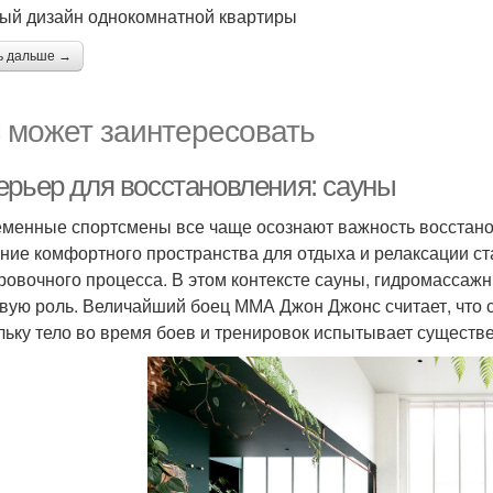
ый дизайн однокомнатной квартиры
ь дальше →
 может заинтересовать
ерьер для восстановления: сауны
менные спортсмены все чаще осознают важность восстано
ние комфортного пространства для отдыха и релаксации с
ровочного процесса. В этом контексте сауны, гидромассаж
вую роль. Величайший боец ММА Джон Джонс считает, что 
льку тело во время боев и тренировок испытывает существе