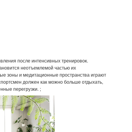
вления после интенсивных тренировок.
тановится неотъемлемой частью их
ные зоны и медитационные пространства играют
спортсмен должен как можно больше отдыхать,
нные перегрузки. ;