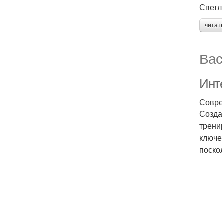
Светл
читат
Вас
Инт
Совре
Созда
трени
ключе
поско