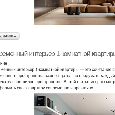
ь дальше →
ременный интерьер 1-комнатной квартиры
ение
менный интерьер 1-комнатной квартиры — это сочетание с
иченного пространства важно тщательно продумать каждый 
екательное жилое пространство. В этой статье мы рассмот
формить свою квартиру современно и практично.