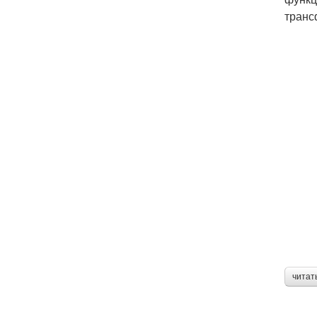
транс
читат