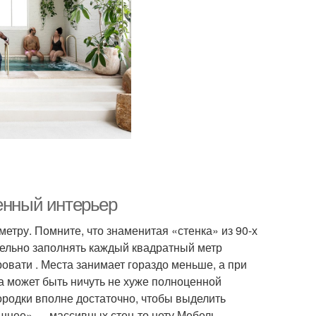
менный интерьер
етру. Помните, что знаменитая «стенка» из 90-х
тельно заполнять каждый квадратный метр
овати . Места занимает гораздо меньше, а при
 может быть ничуть не хуже полноценной
ородки вполне достаточно, чтобы выделить
шнее» — массивных стен-то нету.Мебель-