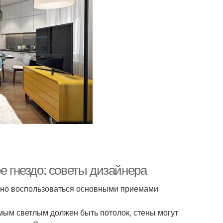
е гнездо: советы дизайнера
ьно воспользоваться основными приемами
амым светлым должен быть потолок, стены могут