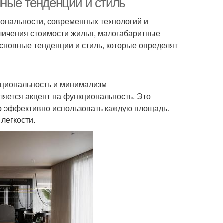
нные тенденции и стиль
иональности, современных технологий и
еличения стоимости жилья, малогабаритные
сновные тенденции и стиль, которые определят
кциональность и минимализм
ляется акцент на функциональность. Это
но эффективно использовать каждую площадь.
легкости.