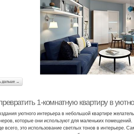
ь дальше →
превратить 1-комнатную квартиру в уютно
оздания уютного интерьера в небольшой квартире желател
неров, которые они используют для маленьких помещений.
е всего, это использование светлых тонов в интерьере. С