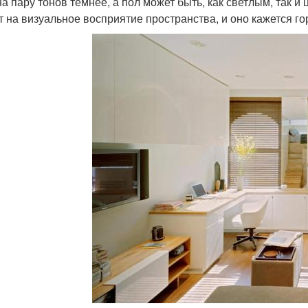
на пару тонов темнее, а пол может быть, как светлым, так 
т на визуальное восприятие пространства, и оно кажется г