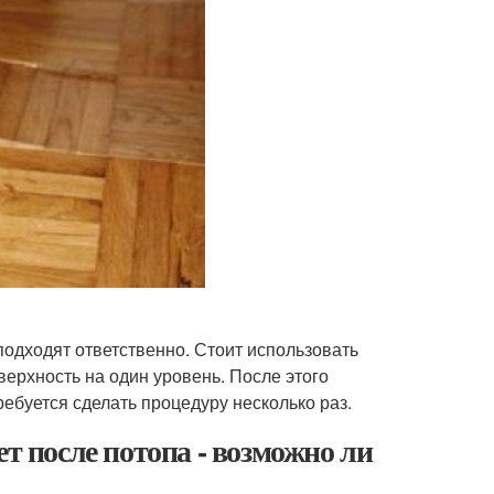
я
подходят ответственно. Стоит использовать
ерхность на один уровень. После этого
требуется сделать процедуру несколько раз.
ет после потопа - возможно ли