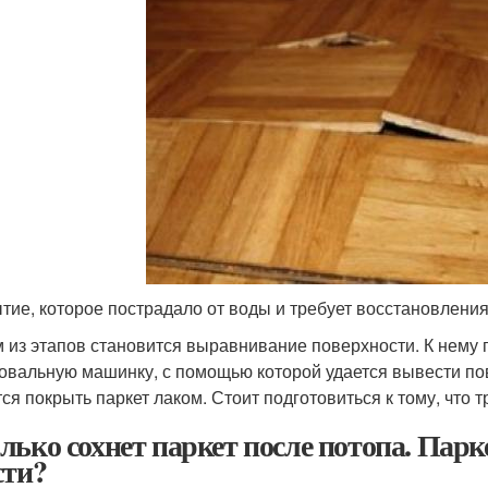
тие, которое пострадало от воды и требует восстановлени
 из этапов становится выравнивание поверхности. К нему 
вальную машинку, с помощью которой удается вывести пов
тся покрыть паркет лаком. Стоит подготовиться к тому, что 
лько сохнет паркет после потопа. Парк
сти?