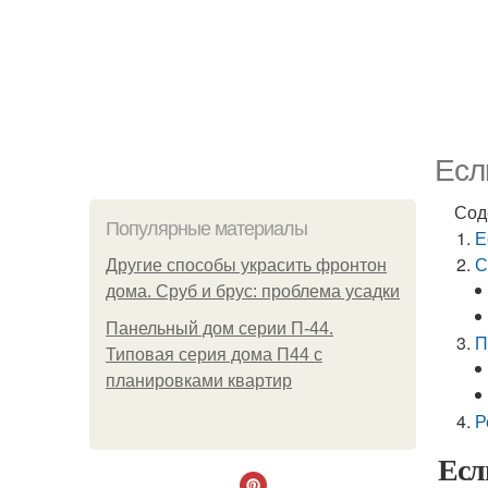
Есл
Сод
Популярные материалы
Е
С
Другие способы украсить фронтон
дома. Сруб и брус: проблема усадки
Панельный дом серии П-44.
П
Типовая серия дома П44 с
планировками квартир
Р
Есл