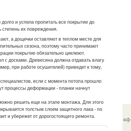
долго и успела пропитать все покрытие до
ь степень их повреждения.
ют, а дощечки оставляют в теплом месте для
опительных сезона, поэтому часто принимают
врации покрытие обязательно циклюют.
ол с досками. Древесина должна отдавать влагу
мер, при работе осушителей) приведет к тому,
у специалистов, если с момента потопа прошло
ут процессы деформации - планки начнут
 можно решить еще на этапе монтажа. Для этого
окрывается толстым слоем защитного лака - по
ает и убережет от дорогостоящего ремонта.
⇨