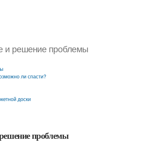
тие и решение проблемы
мы
возможно ли спасти?
ркетной доски
 и решение проблемы