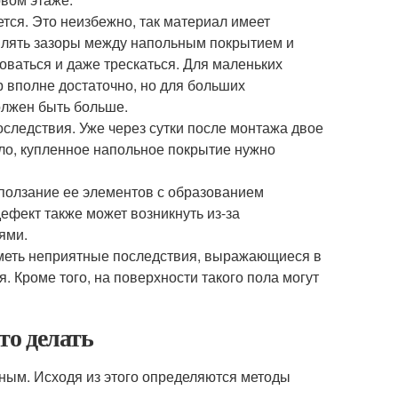
тся. Это неизбежно, так материал имеет
авлять зазоры между напольным покрытием и
ваться и даже трескаться. Для маленьких
 вполне достаточно, но для больших
олжен быть больше.
следствия. Уже через сутки после монтажа двое
шло, купленное напольное покрытие нужно
ползание ее элементов с образованием
дефект также может возникнуть из-за
ями.
иметь неприятные последствия, выражающиеся в
 Кроме того, на поверхности такого пола могут
то делать
зным. Исходя из этого определяются методы