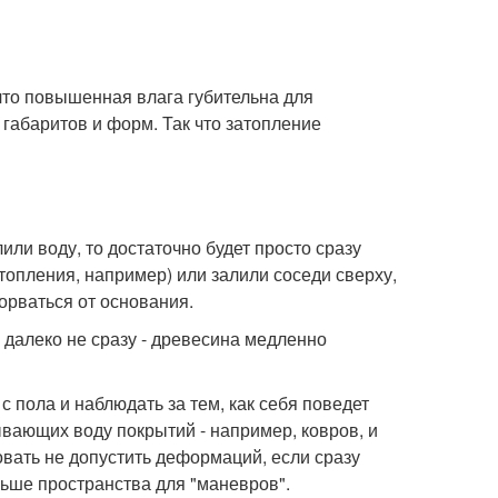
что повышенная влага губительна для
габаритов и форм. Так что затопление
или воду, то достаточно будет просто сразу
топления, например) или залили соседи сверху,
торваться от основания.
я далеко не сразу - древесина медленно
с пола и наблюдать за тем, как себя поведет
ывающих воду покрытий - например, ковров, и
ать не допустить деформаций, если сразу
льше пространства для "маневров".