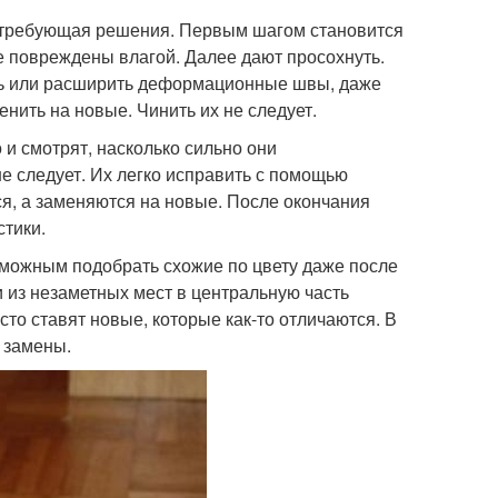
, требующая решения. Первым шагом становится
е повреждены влагой. Далее дают просохнуть.
ть или расширить деформационные швы, даже
нить на новые. Чинить их не следует.
и смотрят, насколько сильно они
е следует. Их легко исправить с помощью
я, а заменяются на новые. После окончания
тики.
зможным подобрать схожие по цвету даже после
 из незаметных мест в центральную часть
сто ставят новые, которые как-то отличаются. В
й замены.