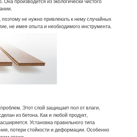
 Она производится из экологически чистого
ании.
, поэтому не нужно привлекать к нему случайных
тие, не имея опыта и необходимого инструмента.
роблем. Этот слой защищает пол от влаги,
делан из бетона. Как и любой продукт,
расширяется. Установка правильного типа
ния, потери стойкости и деформации. Особенно
рвом этаже.