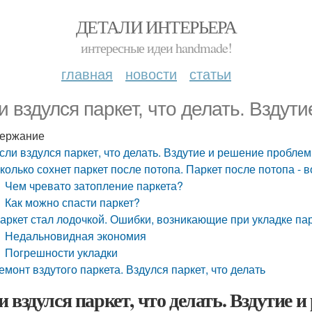
ДЕТАЛИ ИНТЕРЬЕРА
интересные идеи handmade!
главная
новости
статьи
и вздулся паркет, что делать. Взду
ержание
сли вздулся паркет, что делать. Вздутие и решение пробле
колько сохнет паркет после потопа. Паркет после потопа - 
Чем чревато затопление паркета?
Как можно спасти паркет?
аркет стал лодочкой. Ошибки, возникающие при укладке па
Недальновидная экономия
Погрешности укладки
емонт вздутого паркета. Вздулся паркет, что делать
и вздулся паркет, что делать. Вздутие