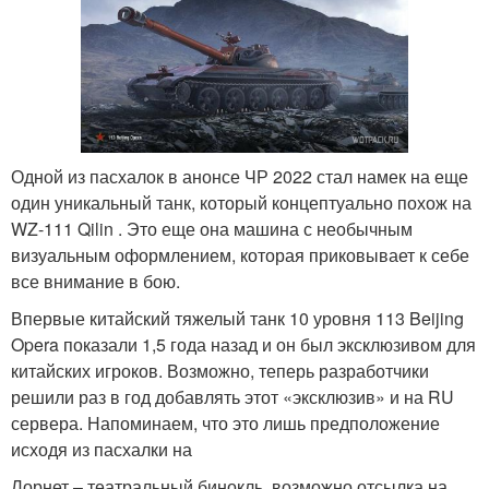
Одной из пасхалок в анонсе ЧР 2022 стал намек на еще
один уникальный танк, который концептуально похож на
WZ-111 Qilin . Это еще она машина с необычным
визуальным оформлением, которая приковывает к себе
все внимание в бою.
Впервые китайский тяжелый танк 10 уровня 113 Beijing
Opera показали 1,5 года назад и он был эксклюзивом для
китайских игроков. Возможно, теперь разработчики
решили раз в год добавлять этот «эксклюзив» и на RU
сервера. Напоминаем, что это лишь предположение
исходя из пасхалки на
Лорнет – театральный бинокль, возможно отсылка на