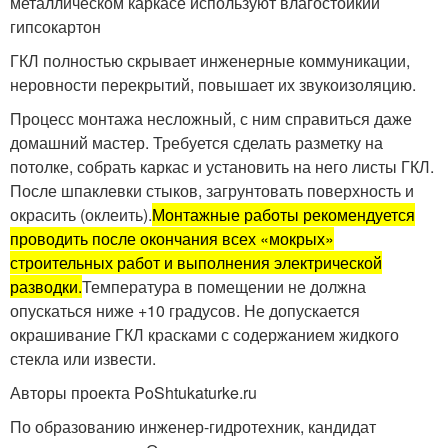
металлическом каркасе используют влагостойкий
гипсокартон
ГКЛ полностью скрывает инженерные коммуникации,
неровности перекрытий, повышает их звукоизоляцию.
Процесс монтажа несложный, с ним справиться даже
домашний мастер. Требуется сделать разметку на
потолке, собрать каркас и установить на него листы ГКЛ.
После шпаклевки стыков, загрунтовать поверхность и
окрасить (оклеить).
Монтажные работы рекомендуется
проводить после окончания всех «мокрых»
строительных работ и выполнения электрической
разводки.
Температура в помещении не должна
опускаться ниже +10 градусов. Не допускается
окрашивание ГКЛ красками с содержанием жидкого
стекла или извести.
Авторы проекта PoShtukaturke.ru
По образованию инженер-гидротехник, кандидат