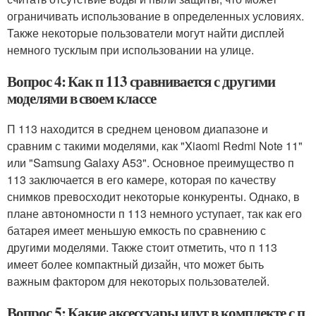
ограничивать использование в определенных условиях.
Также некоторые пользователи могут найти дисплей
немного тусклым при использовании на улице.
Вопрос 4: Как п 113 сравнивается с другими
моделями в своем классе
П 113 находится в среднем ценовом диапазоне и
сравним с такими моделями, как "Xiaomi Redmi Note 11"
или "Samsung Galaxy A53". Основное преимущество п
113 заключается в его камере, которая по качеству
снимков превосходит некоторые конкуренты. Однако, в
плане автономности п 113 немного уступает, так как его
батарея имеет меньшую емкость по сравнению с
другими моделями. Также стоит отметить, что п 113
имеет более компактный дизайн, что может быть
важным фактором для некоторых пользователей.
Вопрос 5: Какие аксессуары идут в комплекте с п