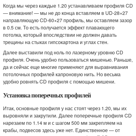
Когда мы через каждые 1.20 устанавливаем профиля CD
— внимание! — мы не до конца вставляем в UD-28×27
направляющую CD-60×27 профиль, мы оставляем зазор
в 0.5 см. То есть получается эффект плавающего
потолка, который впоследствии не должен давать
трещины на стыках гипсокартона и углах стен.
Далее выставили под ноль по лазерному уровню CD
профиля. Очень удобно пользоваться мишенью. Раньше,
да и сейчас еще многие применяют для выравнивания
потолочных профилей капроновую нить. Но весьма
удобно ровнять CD профиля с помощью мишени.
Установка поперечных профилей
Итак, основные профиля у нас стоят через 1.20, мы их
выровняли и закрутили. Далее поперечные профиля CD
нарезаем по 1.14 м и с шагом 500 мм закрепляем на
крабы, подвесов здесь уже нет. Единственное — от