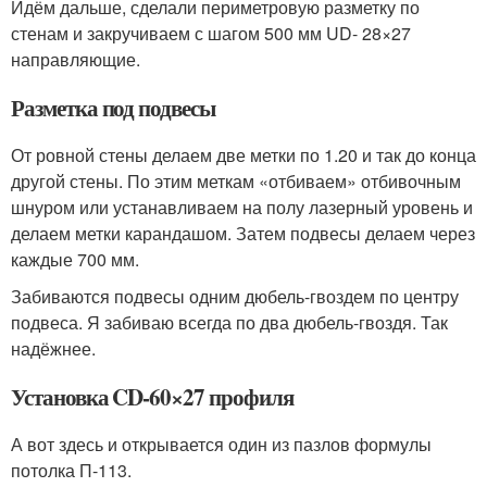
Идём дальше, сделали периметровую разметку по
стенам и закручиваем с шагом 500 мм UD- 28×27
направляющие.
Разметка под подвесы
От ровной стены делаем две метки по 1.20 и так до конца
другой стены. По этим меткам «отбиваем» отбивочным
шнуром или устанавливаем на полу лазерный уровень и
делаем метки карандашом. Затем подвесы делаем через
каждые 700 мм.
Забиваются подвесы одним дюбель-гвоздем по центру
подвеса. Я забиваю всегда по два дюбель-гвоздя. Так
надёжнее.
Установка CD-60×27 профиля
А вот здесь и открывается один из пазлов формулы
потолка П-113.