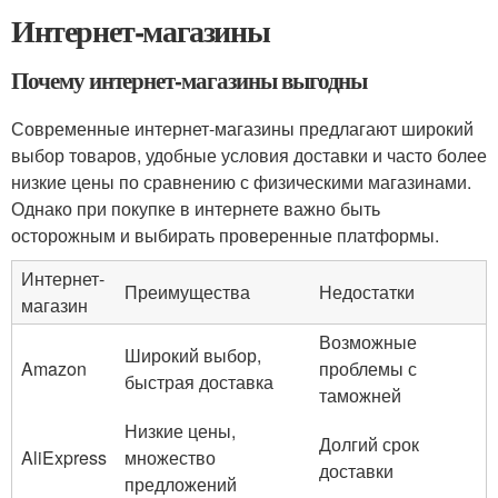
Интернет-магазины
Почему интернет-магазины выгодны
Современные интернет-магазины предлагают широкий
выбор товаров, удобные условия доставки и часто более
низкие цены по сравнению с физическими магазинами.
Однако при покупке в интернете важно быть
осторожным и выбирать проверенные платформы.
Интернет-
Преимущества
Недостатки
магазин
Возможные
Широкий выбор,
Amazon
проблемы с
быстрая доставка
таможней
Низкие цены,
Долгий срок
AliExpress
множество
доставки
предложений