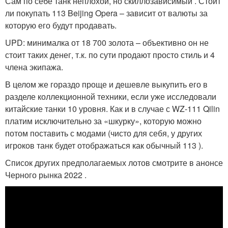
Сам по себе танк неплохой, но скиллозависимый . Стоит
ли покупать 113 Beijing Opera – зависит от валюты за
которую его будут продавать.
UPD: минималка от 18 700 золота – объективно он не
стоит таких денег, т.к. по сути продают просто стиль и 4
члена экипажа.
В целом же гораздо проще и дешевле выкупить его в
разделе коллекционной техники, если уже исследовали
китайские танки 10 уровня. Как и в случае с WZ-111 Qilin
платим исключительно за «шкурку», которую можно
потом поставить с модами (чисто для себя, у других
игроков танк будет отображаться как обычный 113 ).
Список других предполагаемых лотов смотрите в анонсе
Черного рынка 2022 .