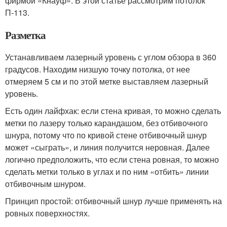
фирмой «Кнауф». В этой статье рассмотрим потолок
П-113.
Разметка
Устанавливаем лазерный уровень с углом обзора в 360
градусов. Находим низшую точку потолка, от нее
отмеряем 5 см и по этой метке выставляем лазерный
уровень.
Есть один лайфхак: если стена кривая, то можно сделать
метки по лазеру только карандашом, без отбивочного
шнура, потому что по кривой стене отбивочный шнур
может «сыграть», и линия получится неровная. Далее
логично предположить, что если стена ровная, то можно
сделать метки только в углах и по ним «отбить» линии
отбивочным шнуром.
Принцип простой: отбивочный шнур лучше применять на
ровных поверхностях.