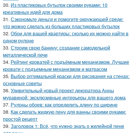
30.
Из пластиковых бутылок своими руками: 10
креативных идей для дома
31.
Сэкономьте деньги и помогите окружающей среде:
что можно сделать из больших пластиковых бутылок
32.
Обои для вашей квартиры: сколько их можно найти в
одном рулоне
33.
Строим свою банину: создание самодельной
металлической печи
34.
Рейтинг кроватей с подъёмным механизмом. Лучшие
кровати с подъемным механизмом и матрасом
35.
Выбор оптимальной краски для рисования на стенах:
основные советы
36.
Удивительный новый проект декоратора Анны
муравиной: эксклюзивные интерьеры для вашего дома
37.
Рулоны обоев: как определить длину по ширине
38.
Как сделать жидкую пену для ванны своими руками:
простой рецепт
39.
Заголовок 1: Всё, что нужно знать о желейной пенe