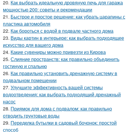
20.
Как выбрать идеальную дровяную печь для гаража
мощностью 200: советы и рекомендации
21.
Быстрое и простое решение: как убрать царапины с
пластика автомобиля
22.
Как бороться с водой в подвале частного дома
23.
Виды картин в интерьере: как выбрать подходящее
искусство для вашего дома
24.
Какие сувениры можно привезти из Кирова
25.
Слияние пространств: как правильно объединить
гостиную и спальню
26.
Как правильно установить дренажную систему в
подвальном помещении
27.
Улучшите эффективность вашей системы
водоотведения: как выбрать подходящий дренажный
насос
28.
Приямок для дома с подвалом: как правильно
отводить грунтовые воды
29.
Переделка бутылки в садовый бочонок: простой
способ