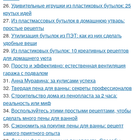
26.
Удивительные игрушки из пластиковых бутылок: 25
крутых идей
27.
Из пластмассовых бутылок в домашнюю утварь:
простые рецепты
28.
Утилизация бутылок из ПЭТ: как из них сделать
удобные вещи
29.
Из пластиковых бутылок: 10 креативных рецептов
для домашнего уюта
30.
Просто и эффективно: естественная вентиляция
гаража с подвалом
31.
Анна Муравина: за кулисами успеха
32.
Твердая пена для ванны: секреты профессионалов
33.
Строительство дома из пенопласта за 2 часа:
реальность или миф
34.
Воспользуйтесь этими простыми рецептами, чтобы
сделать много пены для ванной
35.
Сэкономить на покупке пены для ванны: рецепт
самого приятного опыта