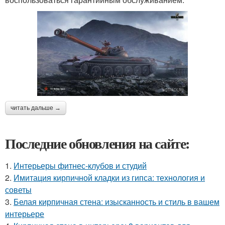
читать дальше →
Последние обновления на сайте:
1.
Интерьеры фитнес-клубов и студий
2.
Имитация кирпичной кладки из гипса: технология и
советы
3.
Белая кирпичная стена: изысканность и стиль в вашем
интерьере