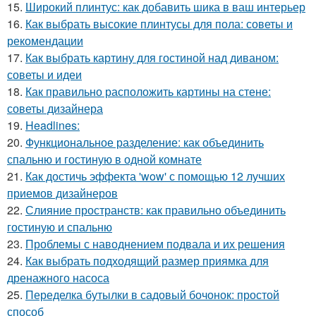
15.
Широкий плинтус: как добавить шика в ваш интерьер
16.
Как выбрать высокие плинтусы для пола: советы и
рекомендации
17.
Как выбрать картину для гостиной над диваном:
советы и идеи
18.
Как правильно расположить картины на стене:
советы дизайнера
19.
Headlines:
20.
Функциональное разделение: как объединить
спальню и гостиную в одной комнате
21.
Как достичь эффекта 'wow' с помощью 12 лучших
приемов дизайнеров
22.
Слияние пространств: как правильно объединить
гостиную и спальню
23.
Проблемы с наводнением подвала и их решения
24.
Как выбрать подходящий размер приямка для
дренажного насоса
25.
Переделка бутылки в садовый бочонок: простой
способ