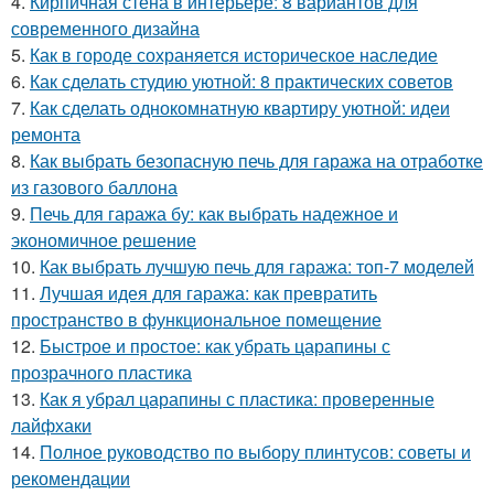
4.
Кирпичная стена в интерьере: 8 вариантов для
современного дизайна
5.
Как в городе сохраняется историческое наследие
6.
Как сделать студию уютной: 8 практических советов
7.
Как сделать однокомнатную квартиру уютной: идеи
ремонта
8.
Как выбрать безопасную печь для гаража на отработке
из газового баллона
9.
Печь для гаража бу: как выбрать надежное и
экономичное решение
10.
Как выбрать лучшую печь для гаража: топ-7 моделей
11.
Лучшая идея для гаража: как превратить
пространство в функциональное помещение
12.
Быстрое и простое: как убрать царапины с
прозрачного пластика
13.
Как я убрал царапины с пластика: проверенные
лайфхаки
14.
Полное руководство по выбору плинтусов: советы и
рекомендации