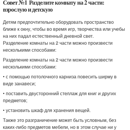
Совет №1 Разделите комнату на 2 части:
взрослую и детскую
Детям предпочтительно оборудовать пространство
ближе к окну, чтобы во время игр, творчества или учебы
на них падал естественный дневной свет.
Разделение комнаты на 2 части можно произвести
несколькими способами:
Разделение комнаты на 2 части можно произвести
несколькими способами:
• с помощью потолочного карниза повесить ширму в
виде занавеси;
• поставить двусторонний стеллаж для книг и других
предметов;
• установить шкаф для хранения вещей.
Также это разграничение может быть условным, без
каких-либо предметов мебели, но в этом случае ни у