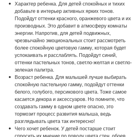
Характер ребенка. Для детей спокойных и тихих
добавьте в интерьер активных ярких тонов.
Подойдут оттенки красного, оранжевого цвета и их
производных. Это добавит в атмосферу комнаты
энергии. Напротив, для детей подвижных,
чрезвычайно эмоциональных стоит рассмотреть
более спокойную цветовую гамму, которая будет
успокаивать и расслаблять. Подойдут синий,
оттенки пастельных тонов, светло-желтая и светло-
зеленая палитра.
Возраст ребенка. Для малышей лучше выбирать
спокойную пастельную гамму, подойдут оттенки
белого, голубого, персикового цвета. Тоже самое
касается декора и аксессуаров. Но помните, что
создавать гамму в одном цвете опасно, это
тормозит процесс развития малыша, ведь
разглядывать цвета так интересно!
Чего хочет ребенок. У детей постарше стоит
спросить их мнение по поводу цвета стен, обоев,