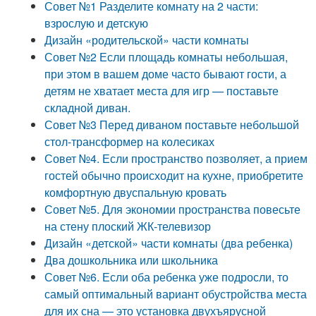
Совет №1 Разделите комнату на 2 части:
взрослую и детскую
Дизайн «родительской» части комнаты
Совет №2 Если площадь комнаты небольшая,
при этом в вашем доме часто бывают гости, а
детям не хватает места для игр — поставьте
складной диван.
Совет №3 Перед диваном поставьте небольшой
стол-трансформер на колесиках
Совет №4. Если пространство позволяет, а прием
гостей обычно происходит на кухне, приобретите
комфортную двуспальную кровать
Совет №5. Для экономии пространства повесьте
на стену плоский ЖК-телевизор
Дизайн «детской» части комнаты (два ребенка)
Два дошкольника или школьника
Совет №6. Если оба ребенка уже подросли, то
самый оптимальный вариант обустройства места
для их сна — это установка двухъярусной