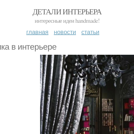
ДЕТАЛИ ИНТЕРЬЕРА
интересные идеи handmade!
главная
новости
статьи
ика в интерьере