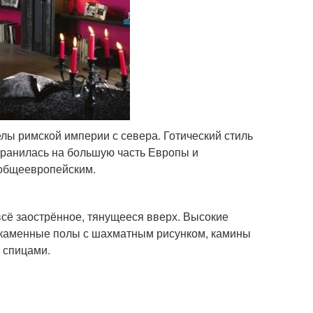
лы римской империи с севера. Готический стиль
странилась на большую часть Европы и
 общеевропейским.
всё заострённое, тянущееся вверх. Высокие
, каменные полы с шахматным рисунком, камины
о спицами.