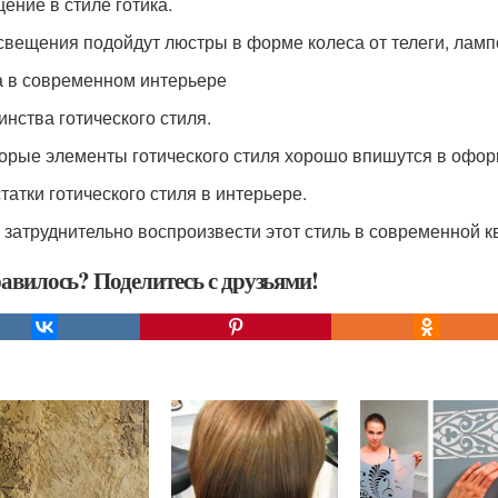
ение в стиле готика.
свещения подойдут люстры в форме колеса от телеги, ламп
а в современном интерьере
инства готического стиля.
орые элементы готического стиля хорошо впишутся в офор
татки готического стиля в интерьере.
 затруднительно воспроизвести этот стиль в современной к
авилось? Поделитесь с друзьями!