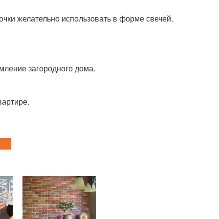
очки желательно использовать в форме свечей.
мление загородного дома.
вартире.