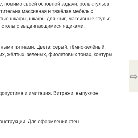
, помимо своей основной задачи, роль стульев
чтительна массивная и тяжёлая мебель с
тые шкафы, шкафы для книг, массивные стулья
ие столы с выдвигающимися ящиками.
ными пятнами. Цвета: серый, тёмно-зелёный,
их, жёлтых, зелёных, фиолетовых тонах, контуры
⇨
допустима и имитация. Витражи, выпуклое
онструкции. Для оформления стен