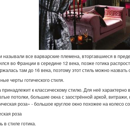
и называли все варварские племена, вторгавшиеся в преде
ился во Франции в середине 12 века, позже готика распро
ржалась там до 16 века, поэтому этот стиль можно назвать
ные черты готического стиля.
а принадлежит к классическому стилю. Для неё характерно 
атые потолки, большие окна с заострённой аркой, витражи
тическая роза» - большое круглое окно похожее на колесо с
еская роза
ь в стиле готика.