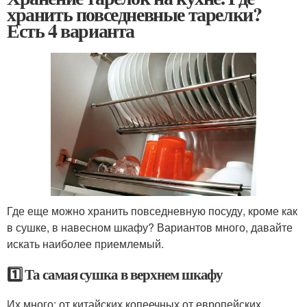
хранить повседневные тарелки?
Есть 4 варианта
Где еще можно хранить повседневную посуду, кроме как
в сушке, в навесном шкафу? Вариантов много, давайте
искать наиболее приемлемый.
1️⃣ Та самая сушка в верхнем шкафу
Их много: от китайских копеечных от европейских