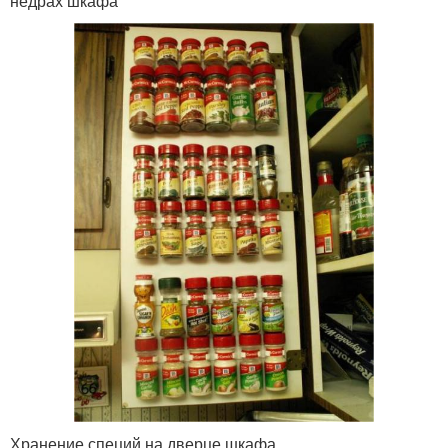
недрах шкафа
Хранение специй на дверце шкафа