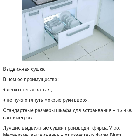
Выдвижная сушка
В чем ее преимущества:
♦️ легко пользоваться;
♦️ не нужно тянуть мокрые руки вверх.
Стандартные размеры шкафа для встраивания – 45 и 60
сантиметров.
Лучшие выдвижные сушки производит фирма Vibo.
Механизмы выдвижения – от известных фирм Blum