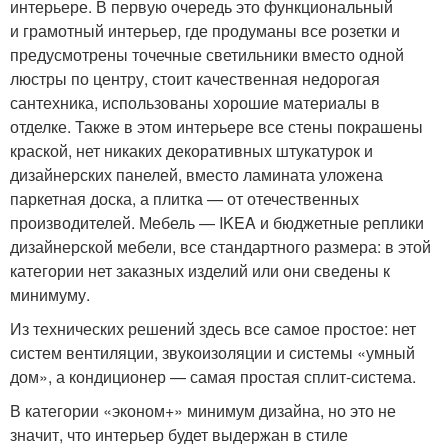
интерьере. В первую очередь это функциональный
и грамотный интерьер, где продуманы все розетки и
предусмотрены точечные светильники вместо одной
люстры по центру, стоит качественная недорогая
сантехника, использованы хорошие материалы в
отделке. Также в этом интерьере все стены покрашены
краской, нет никаких декоративных штукатурок и
дизайнерских панелей, вместо ламината уложена
паркетная доска, а плитка — от отечественных
производителей. Мебель — IKEA и бюджетные реплики
дизайнерской мебели, все стандартного размера: в этой
категории нет заказных изделий или они сведены к
минимуму.
Из технических решений здесь все самое простое: нет
систем вентиляции, звукоизоляции и системы «умный
дом», а кондиционер — самая простая сплит-система.
В категории «эконом+» минимум дизайна, но это не
значит, что интерьер будет выдержан в стиле