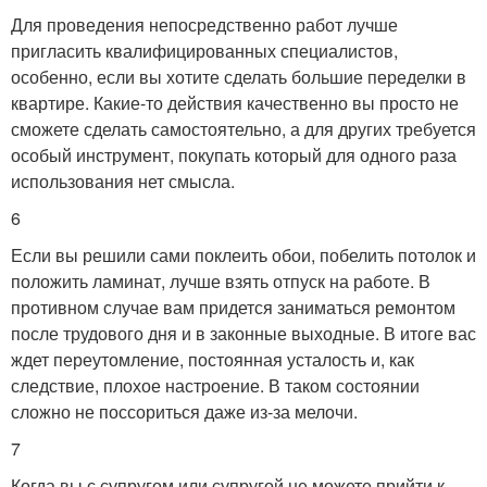
Для проведения непосредственно работ лучше
пригласить квалифицированных специалистов,
особенно, если вы хотите сделать большие переделки в
квартире. Какие-то действия качественно вы просто не
сможете сделать самостоятельно, а для других требуется
особый инструмент, покупать который для одного раза
использования нет смысла.
6
Если вы решили сами поклеить обои, побелить потолок и
положить ламинат, лучше взять отпуск на работе. В
противном случае вам придется заниматься ремонтом
после трудового дня и в законные выходные. В итоге вас
ждет переутомление, постоянная усталость и, как
следствие, плохое настроение. В таком состоянии
сложно не поссориться даже из-за мелочи.
7
Когда вы с супругом или супругой не можете прийти к