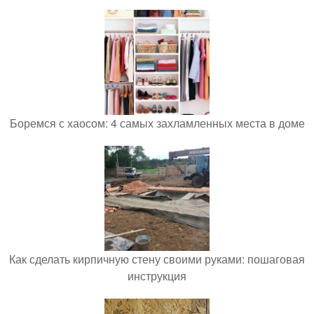
Боремся с хаосом: 4 самых захламленных места в доме
Как сделать кирпичную стену своими руками: пошаговая
инструкция