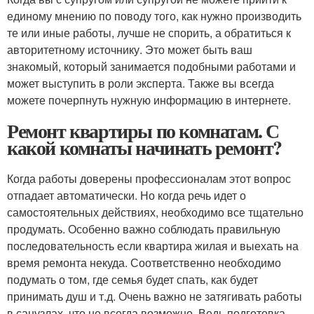
единому мнению по поводу того, как нужно производить
те или иные работы, лучше не спорить, а обратиться к
авторитетному источнику. Это может быть ваш
знакомый, который занимается подобными работами и
может выступить в роли эксперта. Также вы всегда
можете почерпнуть нужную информацию в интернете.
Ремонт квартиры по комнатам. С
какой комнаты начинать ремонт?
Когда работы доверены профессионалам этот вопрос
отпадает автоматически. Но когда речь идет о
самостоятельных действиях, необходимо все тщательно
продумать. Особенно важно соблюдать правильную
последовательность если квартира жилая и выехать на
время ремонта некуда. Соответственно необходимо
подумать о том, где семья будет спать, как будет
принимать душ и т.д. Очень важно не затягивать работы
в санузлах, что не всегда возможно. Ведь подготовка