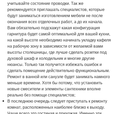
учитывайте состояние проводки. Так же
рекомендуется приглашать специалистов, которые
будут заниматься изготовлением мебели не после
окончания всех отделочных работ, а до их начала.
Вам обязательно подскажут какая конфигурация
гарнитура будет самой оптимальной для вашей кухни,
на какой высоте необходимо начинать укладку кафеля
на рабочую зону в зависимости от желаемой вами
высоты столешницы, где лучше сделать розетки под
духовой шкаф и холодильник и многие другие
нюансы. Только так получится избежать ошибок и
сделать помещение действительно функциональным.
Ремонт в ванной или санузле будет занимать намного
меньше времени. Хотя бы потому, что установить
новые смесители и элементы сантехники вполне
реально без помощи специалистов;
В последнюю очередь следует приступать к ремонту
комнат, расположенных наиболее близко к выходу.
Чаще всего это гостиная и прихожая. Именно эти