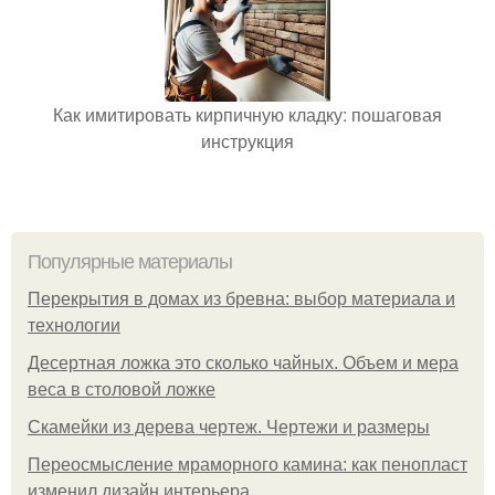
Как имитировать кирпичную кладку: пошаговая
инструкция
Популярные материалы
Перекрытия в домах из бревна: выбор материала и
технологии
Десертная ложка это сколько чайных. Объем и мера
веса в столовой ложке
Скамейки из дерева чертеж. Чертежи и размеры
Переосмысление мраморного камина: как пенопласт
изменил дизайн интерьера