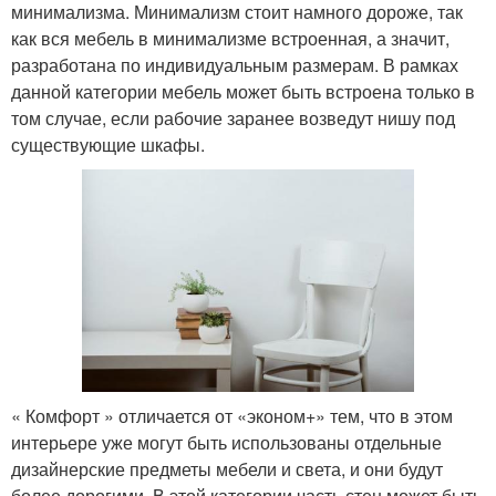
минимализма. Минимализм стоит намного дороже, так
как вся мебель в минимализме встроенная, а значит,
разработана по индивидуальным размерам. В рамках
данной категории мебель может быть встроена только в
том случае, если рабочие заранее возведут нишу под
существующие шкафы.
« Комфорт » отличается от «эконом+» тем, что в этом
интерьере уже могут быть использованы отдельные
дизайнерские предметы мебели и света, и они будут
более дорогими. В этой категории часть стен может быть