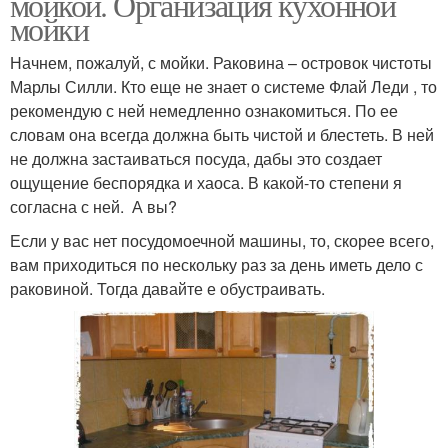
мойкой. Организация кухонной
мойки
Начнем, пожалуй, с мойки. Раковина – островок чистоты
Марлы Силли. Кто еще не знает о системе Флай Леди , то
рекомендую с ней немедленно ознакомиться. По ее
словам она всегда должна быть чистой и блестеть. В ней
не должна застаиваться посуда, дабы это создает
ощущение беспорядка и хаоса. В какой-то степени я
согласна с ней. А вы?
Если у вас нет посудомоечной машины, то, скорее всего,
вам приходиться по нескольку раз за день иметь дело с
раковиной. Тогда давайте е обустраивать.