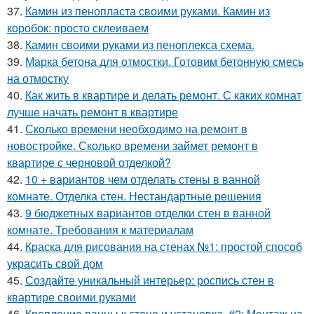
37.
Камин из пенопласта своими руками. Камин из
коробок: просто склеиваем
38.
Камин своими руками из пеноплекса схема.
39.
Марка бетона для отмостки. Готовим бетонную смесь
на отмостку
40.
Как жить в квартире и делать ремонт. С каких комнат
лучше начать ремонт в квартире
41.
Сколько времени необходимо на ремонт в
новостройке. Сколько времени займет ремонт в
квартире с черновой отделкой?
42.
10 + вариантов чем отделать стены в ванной
комнате. Отделка стен. Нестандартные решения
43.
9 бюджетных вариантов отделки стен в ванной
комнате. Требования к материалам
44.
Краска для рисования на стенах №1: простой способ
украсить свой дом
45.
Создайте уникальный интерьер: роспись стен в
квартире своими руками
46.
Крепление ванны к стене и установка. #2: Монтаж на