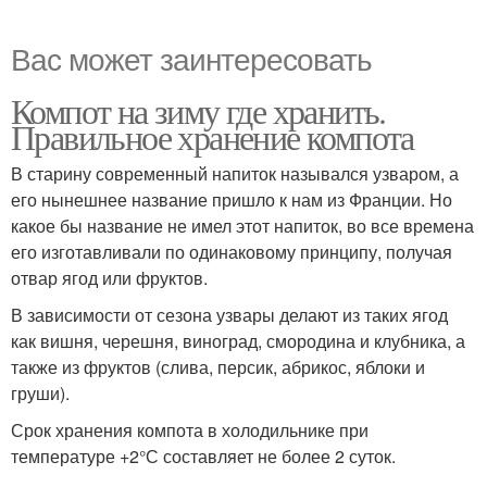
Вас может заинтересовать
Компот на зиму где хранить.
Правильное хранение компота
В старину современный напиток назывался узваром, а
его нынешнее название пришло к нам из Франции. Но
какое бы название не имел этот напиток, во все времена
его изготавливали по одинаковому принципу, получая
отвар ягод или фруктов.
В зависимости от сезона узвары делают из таких ягод
как вишня, черешня, виноград, смородина и клубника, а
также из фруктов (слива, персик, абрикос, яблоки и
груши).
Срок хранения компота в холодильнике при
температуре +2°С составляет не более 2 суток.