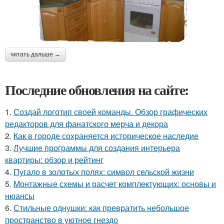
читать дальше →
Последние обновления на сайте:
1.
Создай логотип своей команды. Обзор графических
редакторов для фанатского мерча и декора
2.
Как в городе сохраняется историческое наследие
3.
Лучшие программы для создания интерьера
квартиры: обзор и рейтинг
4.
Пугало в золотых полях: символ сельской жизни
5.
Монтажные схемы и расчет комплектующих: основы и
нюансы
6.
Стильные однушки: как превратить небольшое
пространство в уютное гнездо