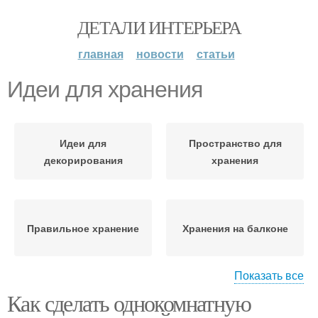
ДЕТАЛИ ИНТЕРЬЕРА
главная
новости
статьи
Идеи для хранения
Идеи для
Пространство для
декорирования
хранения
Правильное хранение
Хранения на балконе
Показать все
Как сделать однокомнатную
Идеи от
Хранения в квартире
профессионалов