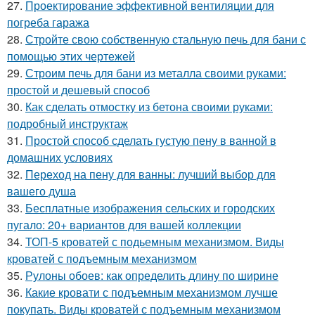
27.
Проектирование эффективной вентиляции для
погреба гаража
28.
Стройте свою собственную стальную печь для бани с
помощью этих чертежей
29.
Строим печь для бани из металла своими руками:
простой и дешевый способ
30.
Как сделать отмостку из бетона своими руками:
подробный инструктаж
31.
Простой способ сделать густую пену в ванной в
домашних условиях
32.
Переход на пену для ванны: лучший выбор для
вашего душа
33.
Бесплатные изображения сельских и городских
пугало: 20+ вариантов для вашей коллекции
34.
ТОП-5 кроватей с подьемным механизмом. Виды
кроватей с подъемным механизмом
35.
Рулоны обоев: как определить длину по ширине
36.
Какие кровати с подъемным механизмом лучше
покупать. Виды кроватей с подъемным механизмом