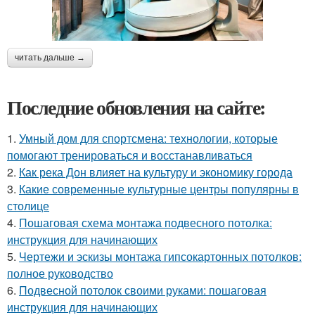
читать дальше →
Последние обновления на сайте:
1.
Умный дом для спортсмена: технологии, которые
помогают тренироваться и восстанавливаться
2.
Как река Дон влияет на культуру и экономику города
3.
Какие современные культурные центры популярны в
столице
4.
Пошаговая схема монтажа подвесного потолка:
инструкция для начинающих
5.
Чертежи и эскизы монтажа гипсокартонных потолков:
полное руководство
6.
Подвесной потолок своими руками: пошаговая
инструкция для начинающих