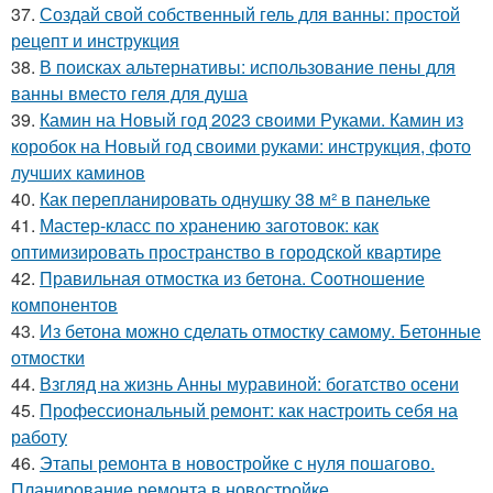
37.
Создай свой собственный гель для ванны: простой
рецепт и инструкция
38.
В поисках альтернативы: использование пены для
ванны вместо геля для душа
39.
Камин на Новый год 2023 своими Руками. Камин из
коробок на Новый год своими руками: инструкция, фото
лучших каминов
40.
Как перепланировать однушку 38 м² в панельке
41.
Мастер-класс по хранению заготовок: как
оптимизировать пространство в городской квартире
42.
Правильная отмостка из бетона. Соотношение
компонентов
43.
Из бетона можно сделать отмостку самому. Бетонные
отмостки
44.
Взгляд на жизнь Анны муравиной: богатство осени
45.
Профессиональный ремонт: как настроить себя на
работу
46.
Этапы ремонта в новостройке с нуля пошагово.
Планирование ремонта в новостройке