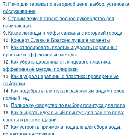
7.
Печи для гаража по выгодной цене: выбор, установка,
обслуживание
8.
Строим печку в гараж: полное руководство для
начинающих
9.
Какие легенды и мифы связаны с историей города
10.
Концерт Славы в Братске: лучшие моменты
11.
Как отполировать пластик и удалить царапины:
простые и эффективные методы
12.
Как убрать царапины с глянцевого пластика:
эффективные методы полировки
13.
Как я убрал царапины с пластика: проверенные
лайфхаки
14.
Как подобрать плинтуса к различным видам полов:
полный гид
15.
Полное руководство по выбору плинтуса для пола
16.
Как выбрать идеальный плинтус для вашего пола:
советы и рекомендации
17.
Как устроить приямок в подвале для сбора воды:
пошаговая инструкция