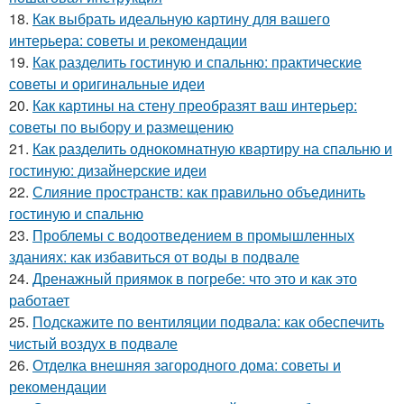
18.
Как выбрать идеальную картину для вашего
интерьера: советы и рекомендации
19.
Как разделить гостиную и спальню: практические
советы и оригинальные идеи
20.
Как картины на стену преобразят ваш интерьер:
советы по выбору и размещению
21.
Как разделить однокомнатную квартиру на спальню и
гостиную: дизайнерские идеи
22.
Слияние пространств: как правильно объединить
гостиную и спальню
23.
Проблемы с водоотведением в промышленных
зданиях: как избавиться от воды в подвале
24.
Дренажный приямок в погребе: что это и как это
работает
25.
Подскажите по вентиляции подвала: как обеспечить
чистый воздух в подвале
26.
Отделка внешняя загородного дома: советы и
рекомендации