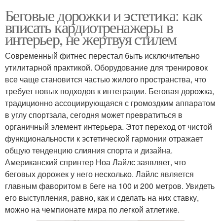
Беговые дорожки и эстетика: как
вписать кардиотренажеры в
интерьер, не жертвуя стилем
Современный фитнес перестал быть исключительно
утилитарной практикой. Оборудование для тренировок
все чаще становится частью жилого пространства, что
требует новых подходов к интеграции. Беговая дорожка,
традиционно ассоциирующаяся с громоздким аппаратом
в углу спортзала, сегодня может превратиться в
органичный элемент интерьера. Этот переход от чистой
функциональности к эстетической гармонии отражает
общую тенденцию слияния спорта и дизайна.
Американский спринтер Ноа Лайлс заявляет, что
беговых дорожек у него несколько. Лайлс является
главным фаворитом в беге на 100 и 200 метров. Увидеть
его выступления, равно, как и сделать на них ставку,
можно на чемпионате мира по легкой атлетике.