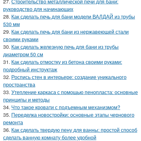
27.
Строительство металлической печи для бани:
руководство для начинающих
28.
Как сделать печь для бани модели ВАЛДАЙ из трубы
530 мм
29.
Как сделать печь для бани из нержавеющей стали
своими руками
30.
Как сделать железную печь для бани из трубы
диаметром 50 см
31.
Как сделать отмостку из бетона своими руками:
подробный инструктаж
32.
Роспись стен в интерьере: создание уникального
пространства
33.
Утепление каркаса с помощью пенопласта: основные
принципы и методы
34.
Что такое кровати с подъемным механизмом?
35.
Переделка новостройки: основные этапы чернового
ремонта
36.
Как сделать твердую пену для ванны: простой способ
сделать ванную комнату более удобной