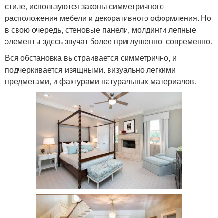
стиле, используются законы симметричного
расположения мебели и декоративного оформления. Но
в свою очередь, стеновые панели, молдинги лепные
элементы здесь звучат более приглушенно, современно.
Вся обстановка выстраивается симметрично, и
подчеркивается изящными, визуально легкими
предметами, и фактурами натуральных материалов.