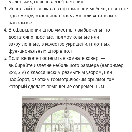
маленьких, неясных изображений.
Используйте зеркала в оформлении мебели, повесьте
одно между оконными проемами, или установите
напольное.
В оформлении штор уместны ламбрекены, но
достаточно простые, прямоугольные или
закругленные, в качестве украшения плотных
функциональных штор в пол.
Если желаете постелить в комнате ковер, —
выбирайте изделие небольшого размера (например,
2х2,5 м) с классическим размытым узором, или
наоборот, с четким геометрическим орнаментом,
который сделает помещение современным.