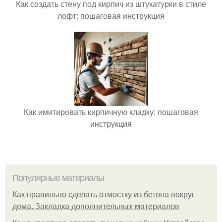
Как создать стену под кирпич из штукатурки в стиле
лофт: пошаговая инструкция
Как имитировать кирпичную кладку: пошаговая
инструкция
Популярные материалы
Как правильно сделать отмостку из бетона вокруг
дома. Закладка дополнительных материалов