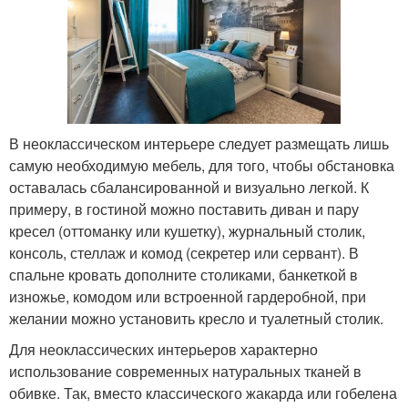
В неоклассическом интерьере следует размещать лишь
самую необходимую мебель, для того, чтобы обстановка
оставалась сбалансированной и визуально легкой. К
примеру, в гостиной можно поставить диван и пару
кресел (оттоманку или кушетку), журнальный столик,
консоль, стеллаж и комод (секретер или сервант). В
спальне кровать дополните столиками, банкеткой в
изножье, комодом или встроенной гардеробной, при
желании можно установить кресло и туалетный столик.
Для неоклассических интерьеров характерно
использование современных натуральных тканей в
обивке. Так, вместо классического жакарда или гобелена