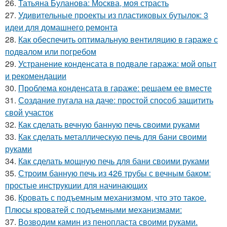
26.
Татьяна Буланова: Москва, моя страсть
27.
Удивительные проекты из пластиковых бутылок: 3
идеи для домашнего ремонта
28.
Как обеспечить оптимальную вентиляцию в гараже с
подвалом или погребом
29.
Устранение конденсата в подвале гаража: мой опыт
и рекомендации
30.
Проблема конденсата в гараже: решаем ее вместе
31.
Создание пугала на даче: простой способ защитить
свой участок
32.
Как сделать вечную банную печь своими руками
33.
Как сделать металлическую печь для бани своими
руками
34.
Как сделать мощную печь для бани своими руками
35.
Строим банную печь из 426 трубы с вечным баком:
простые инструкции для начинающих
36.
Кровать с подъемным механизмом, что это такое.
Плюсы кроватей с подъемными механизмами:
37.
Возводим камин из пенопласта своими руками.