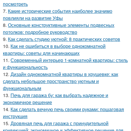
посмотреть
7.
Какие исторические события наиболее значимо
повлияли на развитие Уфы
8.
Основные конструктивные элементы подвесных
потолков: подробное руководство
9.
Как сделать студию уютной: 8 практических советов
10.
Как не ошибиться в выборе однокомнатной
квартиры: советы для начинающих
11.
Современный интерьер 1-комнатной квартиры: стиль
и функциональность
12.
Дизайн однокомнатной квартиры в хрущевке: как
сделать небольшое пространство уютным и
функциональным
13.
Печь для гаража бу: как выбрать надежное и
экономичное решение
14.
Как сделать вечную печь своими руками: пошаговая
инструкция
15.
Дровяная печь для гаража с принудительной
конвекцией: экономичное и эффективное решение для