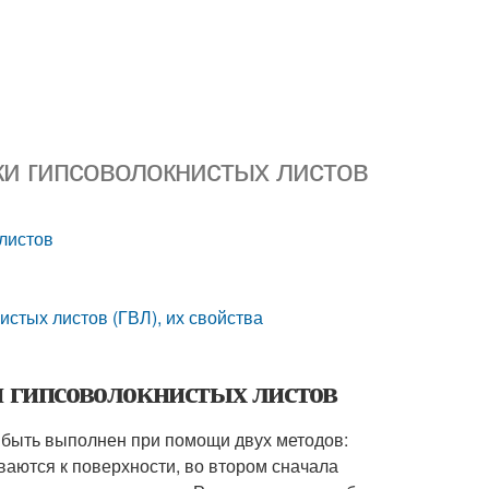
ки гипсоволокнистых листов
 листов
стых листов (ГВЛ), их свойства
и гипсоволокнистых листов
 быть выполнен при помощи двух методов:
ваются к поверхности, во втором сначала