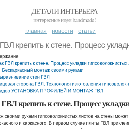
ДЕТАЛИ ИНТЕРЬЕРА
интересные идеи handmade!
главная
новости
статьи
 ГВЛ крепить к стене. Процесс уклад
ержание
ак ГВЛ крепить к стене. Процесс укладки гипсоволокнистых
Бескаркасный монтаж своими руками
ыравнивание стен ГВЛ
ицевая сторона ГВЛ. Технология изготовления гипсоволокни
идео УСТАНОВКА ПРОФИЛЕЙ И МОНТАЖ ГВЛ
 ГВЛ крепить к стене. Процесс укладк
ж своими руками гипсоволокнистых листов на стены может
ркасного и каркасного. В первом случае плиты ГВЛ приклеи