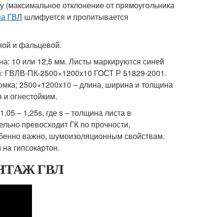
му (максимальное отклонение от прямоугольника
на ГВЛ
шлифуется и пропитывается
ной и фальцевой.
а: 10 или 12,5 мм. Листы маркируются синей
: ГВЛВ-ПК-2500×1200х10 ГОСТ Р 51829-2001.
ромка; 2500×1200х10 – длина, ширина и толщина
 и огнестойким.
,05 – 1,25s, где s – толщина листа в
тельно превосходит ГК по прочности,
собенно важно, шумоизоляционным свойствам.
 на гипсокартон.
НТАЖ ГВЛ