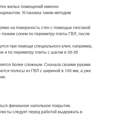
 стен жилых помещений именно
ариантом. Установка таким методом
прямо на поверхность стен с помощью гипсовой
 тонким слоем по периметру плиты ГВЛ, после
дится при помощи специального клея, например,
е и по периметру плиты с шагом в 30-35
вляется более сложным. Сначала своими руками
ются полосы из ГВЛ с шириной в 100 мм, а уже
ки.
латься финишное напольное покрытие.
 листы следует перед работой выдержать в