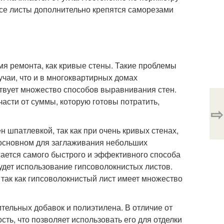
все листы дополнительно крепятся саморезами
мя ремонта, как кривые стены. Такие проблемы
чаи, что и в многоквартирных домах
твует множество способов выравнивания стен.
части от суммы, которую готовы потратить,
⇨
шпатлевкой, так как при очень кривых стенах,
 основном для заглаживания небольших
асается самого быстрого и эффективного способа
дет использование гипсоволокнистых листов.
 так как гипсоволокнистый лист имеет множество
тельных добавок и полиэтилена. В отличие от
ть, что позволяет использовать его для отделки