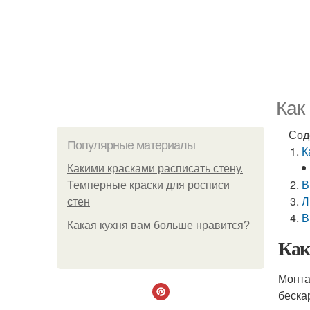
Как
Сод
Популярные материалы
К
Какими красками расписать стену.
В
Темперные краски для росписи
Л
стен
В
Какая кухня вам больше нравится?
Как
Монта
беска