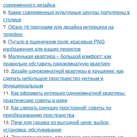
современного дизайна
6.
Какие современные культурные центры популярны в
столице
7.
Обзор 16 программ для дизайна интерьера на
телефон
8.
Пугало в пшеничном поле: красивые PNG
изображения для ваших проектов
9.
Маленькая квартира – большой комфорт: как
правильно обставить однокомнатную квартиру
10.
Дизайн однокомнатной квартиры в хрущевке: как
сделать небольшое пространство уютным и
функциональным
11.
Как оформить интерьер однокомнатной квартиры:
практические советы и идеи
12.
Как сделать однушку просторной: советы по
преобразованию пространства
13.
Печи для гаража по выгодной цене: выбор,
установка, обслуживание
14.
Экономичная печь для гаража: как сэкономить на