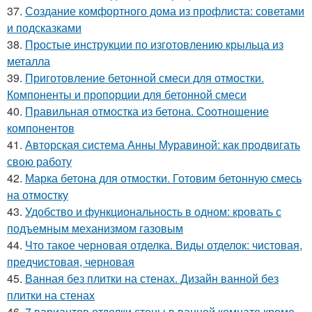
37.
Создание комфортного дома из профлиста: советами
и подсказками
38.
Простые инструкции по изготовлению крыльца из
металла
39.
Приготовление бетонной смеси для отмостки.
Компоненты и пропорции для бетонной смеси
40.
Правильная отмостка из бетона. Соотношение
компонентов
41.
Авторская система Анны Муравиной: как продвигать
свою работу
42.
Марка бетона для отмостки. Готовим бетонную смесь
на отмостку
43.
Удобство и функциональность в одном: кровать с
подъемным механизмом газовым
44.
Что такое черновая отделка. Виды отделок: чистовая,
предчистовая, черновая
45.
Ванная без плитки на стенах. Дизайн ванной без
плитки на стенах
46.
7 вариантов отделки стены в ванной комнате кроме