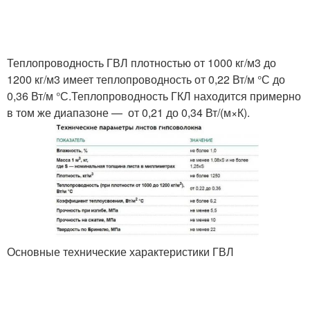
Теплопроводность ГВЛ плотностью от 1000 кг/м3 до
1200 кг/м3 имеет теплопроводность от 0,22 Вт/м °С до
0,36 Вт/м °С.Теплопроводность ГКЛ находится примерно
в том же диапазоне — от 0,21 до 0,34 Вт/(м×К).
Основные технические характеристики ГВЛ