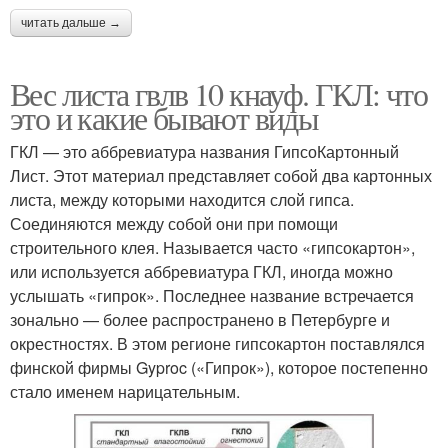
читать дальше →
Вес листа гвлв 10 кнауф. ГКЛ: что
это и какие бывают виды
ГКЛ — это аббревиатура названия ГипсоКартонный
Лист. Этот материал представляет собой два картонных
листа, между которыми находится слой гипса.
Соединяются между собой они при помощи
строительного клея. Называется часто «гипсокартон»,
или используется аббревиатура ГКЛ, иногда можно
услышать «гипрок». Последнее название встречается
зонально — более распространено в Петербурге и
окрестностях. В этом регионе гипсокартон поставлялся
финской фирмы Gyproc («Гипрок»), которое постепенно
стало именем нарицательным.