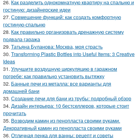
26.
Как разделить однокомнатную квартиру на спальню и
гостиную: дизайнерские идеи
27.
Совмещение функций: как создать комфортную
гостиную-спальню
28.
Как правильно организовать дренажную систему
подвала гаража
29.
Татьяна Буланова: Москва, моя страсть
30.
Transforming Plastic Bottles into Useful Items: 3 Creative
Ideas
31.
Улучшите воздушную циркуляцию в гаражном
погребе: как правильно установить вытяжку
32.
Банные печи из металла: все варианты для
домашней бани
33.
Создание печи для бани из трубы: подробный обзор
34.
Дизайн интерьера: 10 бестселлеров, которые стоит
прочитать
35.
Возводим камин из пенопласта своими руками.
Декоративный камин из пенопласта своими руками
36.
Отличная пенка для ванны: рецепт и советы