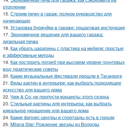
отоплении
15.
Строим печку в гараж: полное руководство для
начинающих
16.
Установка буржуйки в гараже: пошаговая инструкция
17.
Экономичное решение для вашего гаража:
дизельная печка
18.
Как убрать царапины с пластика на мебели: простые
и эффективные методы
19.
Как построить погреб при высоком уровне грунтовых
вод: практические советы
20.
Какие музыкальные фестивали прошли в Таганроге
21.
Виды картин в интерьере: как выбрать подходящее
искусство для вашего дома
22.
Чиж & Co: не пропусти концерты этого сезона
23.
Стильные картины для интерьера: как выбрать
идеальное украшение для вашего дома
24.
Какие фитнес-центры и спортзалы есть в городе
25.
Milana Star: Рождение звезды из Вологды