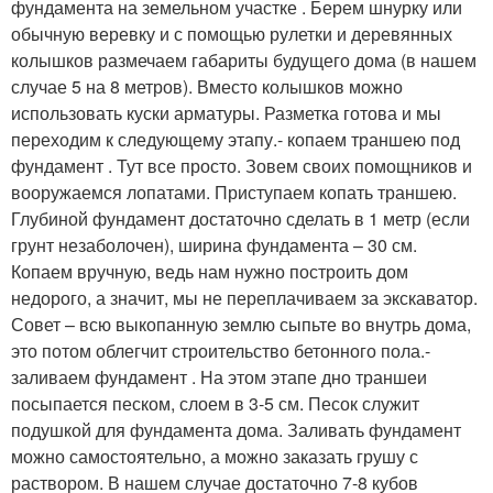
фундамента на земельном участке . Берем шнурку или
обычную веревку и с помощью рулетки и деревянных
колышков размечаем габариты будущего дома (в нашем
случае 5 на 8 метров). Вместо колышков можно
использовать куски арматуры. Разметка готова и мы
переходим к следующему этапу.- копаем траншею под
фундамент . Тут все просто. Зовем своих помощников и
вооружаемся лопатами. Приступаем копать траншею.
Глубиной фундамент достаточно сделать в 1 метр (если
грунт незаболочен), ширина фундамента – 30 см.
Копаем вручную, ведь нам нужно построить дом
недорого, а значит, мы не переплачиваем за экскаватор.
Совет – всю выкопанную землю сыпьте во внутрь дома,
это потом облегчит строительство бетонного пола.-
заливаем фундамент . На этом этапе дно траншеи
посыпается песком, слоем в 3-5 см. Песок служит
подушкой для фундамента дома. Заливать фундамент
можно самостоятельно, а можно заказать грушу с
раствором. В нашем случае достаточно 7-8 кубов