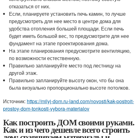
отказаться от них.
Если, планируете установить печь камин, то лучше
предусмотреть для нее место в центре дома для
удобства отопления большей площади. Если печь
будет иметь большой вес, то предусмотрите для нее
фундамент на этапе проектирования дома.
На этапе планирования предусмотрите вентиляцию,
по возможности естественную.
Правильно запланируйте место под лестницу на
другой этаж.
Правильно запланируйте высоту окон, что бы она
была визуально пропорционально высоте потолков.
Источник:
https://milyj-dom.ru-land.com/novosti/kak-postroit-
prostoy-dom-tonkosti-vybora-materialov
Как построить ДОМ своими руками.
Как и из чего дешевле всего строить
дом: сравниваем материалы и