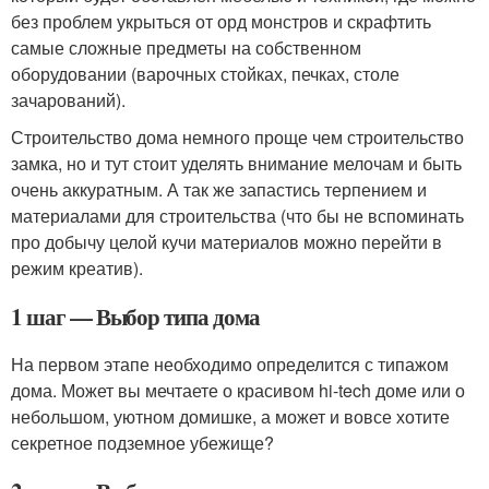
без проблем укрыться от орд монстров и скрафтить
самые сложные предметы на собственном
оборудовании (варочных стойках, печках, столе
зачарований).
Строительство дома немного проще чем строительство
замка, но и тут стоит уделять внимание мелочам и быть
очень аккуратным. А так же запастись терпением и
материалами для строительства (что бы не вспоминать
про добычу целой кучи материалов можно перейти в
режим креатив).
1 шаг — Выбор типа дома
На первом этапе необходимо определится с типажом
дома. Может вы мечтаете о красивом hi-tech доме или о
небольшом, уютном домишке, а может и вовсе хотите
секретное подземное убежище?