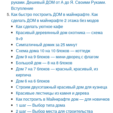
руками. Дешевый ДОМ от А до Я. Своими Руками.
Вступление
Как быстро построить ДОМ в майнкрафте. Как
сделать ДОМ в майнкрафте 2 этажа без модов
Как сделать уютное кафе
Красивый деревянный дом охотника — схема
9×9
Симпатичный домик за 25 минут
Схема дома 10 на 10 блоков — коттедж
Дом 9 на 9 блоков — мини-дворец с флагом
Большой дом — 8 на 8 блоков
Дом 7 на 7 блоков — красный, красивый, из
кирпича
Дом 6 на 6 блоков
Строим двухэтажный красивый дом для кузнеца
Красивые лестницы из камня и дерева
Как построить в Майнкрафте дом — для новичков
1 шаг — Выбор типа дома
2 шаг — Выбор места для строительства