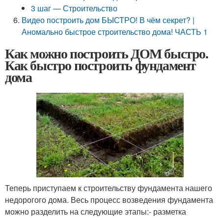
3 шаг — Строительство
Видео построить дом БЫСТРО! В чём секрет? |
Аномально быстрое строительство дома! ЧАСТЬ 1
Как можно построить ДОМ быстро.
Как быстро построить фундамент
дома
Теперь приступаем к строительству фундамента нашего
недорогого дома. Весь процесс возведения фундамента
можно разделить на следующие этапы:- разметка