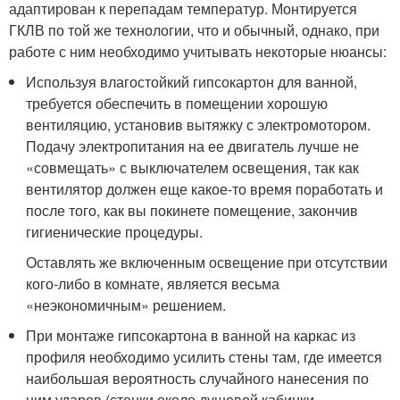
адаптирован к перепадам температур. Монтируется
ГКЛВ по той же технологии, что и обычный, однако, при
работе с ним необходимо учитывать некоторые нюансы:
Используя влагостойкий гипсокартон для ванной,
требуется обеспечить в помещении хорошую
вентиляцию, установив вытяжку с электромотором.
Подачу электропитания на ее двигатель лучше не
«совмещать» с выключателем освещения, так как
вентилятор должен еще какое-то время поработать и
после того, как вы покинете помещение, закончив
гигиенические процедуры.
Оставлять же включенным освещение при отсутствии
кого-либо в комнате, является весьма
«неэкономичным» решением.
При монтаже гипсокартона в ванной на каркас из
профиля необходимо усилить стены там, где имеется
наибольшая вероятность случайного нанесения по
ним ударов (стенки около душевой кабинки,