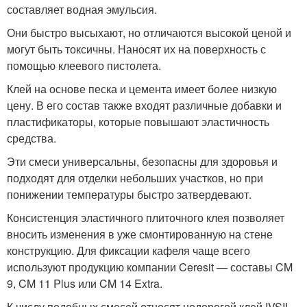
составляет водная эмульсия.
Они быстро высыхают, но отличаются высокой ценой и
могут быть токсичны. Наносят их на поверхность с
помощью клеевого пистолета.
Клей на основе песка и цемента имеет более низкую
цену. В его состав также входят различные добавки и
пластификаторы, которые повышают эластичность
средства.
Эти смеси универсальны, безопасны для здоровья и
подходят для отделки небольших участков, но при
понижении температуры быстро затвердевают.
Консистенция эластичного плиточного клея позволяет
вносить изменения в уже смонтированную на стене
конструкцию. Для фиксации кафеля чаще всего
используют продукцию компании Ceresit — составы CM
9, CM 11 Plus или CM 14 Extra.
К числу подобных смесей относят недорогой клей IVSIL