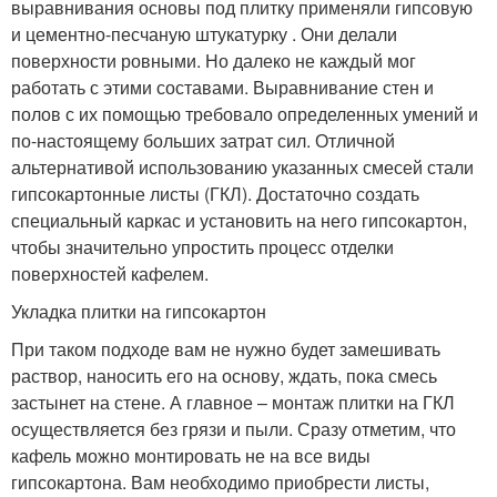
выравнивания основы под плитку применяли гипсовую
и цементно-песчаную штукатурку . Они делали
поверхности ровными. Но далеко не каждый мог
работать с этими составами. Выравнивание стен и
полов с их помощью требовало определенных умений и
по-настоящему больших затрат сил. Отличной
альтернативой использованию указанных смесей стали
гипсокартонные листы (ГКЛ). Достаточно создать
специальный каркас и установить на него гипсокартон,
чтобы значительно упростить процесс отделки
поверхностей кафелем.
Укладка плитки на гипсокартон
При таком подходе вам не нужно будет замешивать
раствор, наносить его на основу, ждать, пока смесь
застынет на стене. А главное – монтаж плитки на ГКЛ
осуществляется без грязи и пыли. Сразу отметим, что
кафель можно монтировать не на все виды
гипсокартона. Вам необходимо приобрести листы,