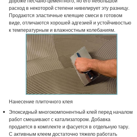
дороже песчано-цементного, но его небольшой
расход в некоторой степени нивелирует эту разницу.
Продаются эластичные клеящие смеси в готовом
виде, отличаются хорошей адгезией и устойчивостью
к температурным и влажностным колебаниям.
Нанесение плиточного клея
Эпоксидный многокомпонентный клей перед началом
работ смешивают с катализатором. Добавка
продается в комплекте и фасуется в отдельную тару.
С активным клеем достаточно тяжело работать