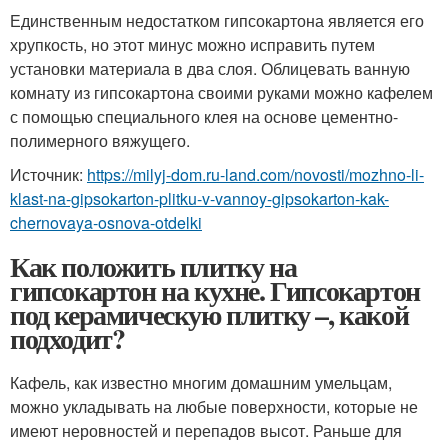
Единственным недостатком гипсокартона является его
хрупкость, но этот минус можно исправить путем
установки материала в два слоя. Облицевать ванную
комнату из гипсокартона своими руками можно кафелем
с помощью специального клея на основе цементно-
полимерного вяжущего.
Источник:
https://milyj-dom.ru-land.com/novosti/mozhno-li-
klast-na-gipsokarton-plitku-v-vannoy-gipsokarton-kak-
chernovaya-osnova-otdelki
Как положить плитку на
гипсокартон на кухне. Гипсокартон
под керамическую плитку –, какой
подходит?
Кафель, как известно многим домашним умельцам,
можно укладывать на любые поверхности, которые не
имеют неровностей и перепадов высот. Раньше для