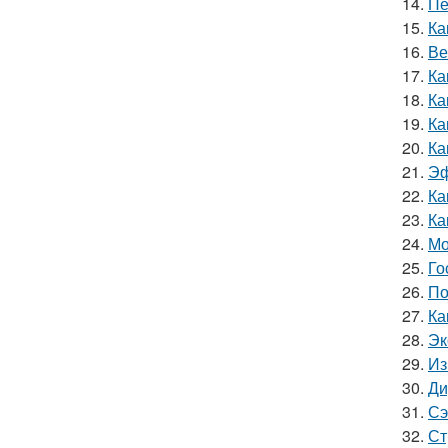
14.
Пе
15.
Ка
16.
Ве
17.
Ка
18.
Ка
19.
Ка
20.
Ка
21.
Эф
22.
Ка
23.
Ка
24.
Мо
25.
Го
26.
По
27.
Ка
28.
Эк
29.
Из
30.
Ди
31.
Сэ
32.
Ст