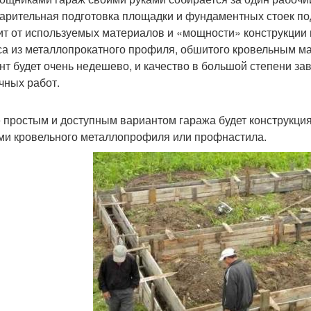
арительная подготовка площадки и фундаментных стоек под
ит от используемых материалов и «мощности» конструкции 
са из металлопрокатного профиля, обшитого кровельным ма
нт будет очень недешево, и качество в большой степени з
чных работ.
 простым и доступным вариантом гаража будет конструкция
ми кровельного металлопрофиля или профнастила.