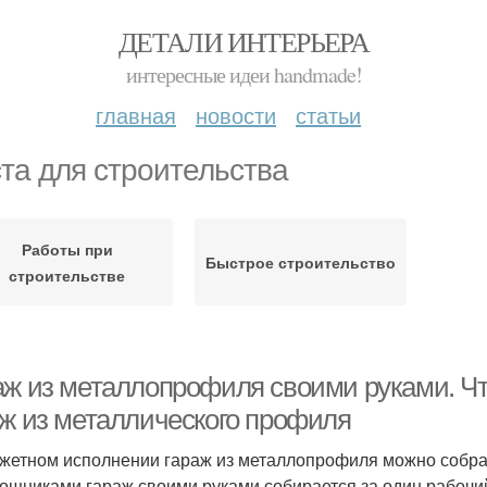
ДЕТАЛИ ИНТЕРЬЕРА
интересные идеи handmade!
главная
новости
статьи
та для строительства
Работы при
Быстрое строительство
строительстве
аж из металлопрофиля своими руками. Чт
аж из металлического профиля
жетном исполнении гараж из металлопрофиля можно собрат
ощниками гараж своими руками собирается за один рабочий