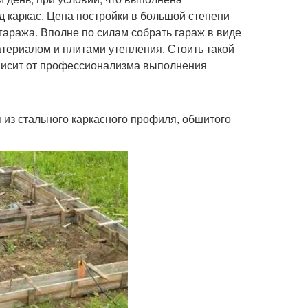
 каркас. Цена постройки в большой степени
гаража. Вполне по силам собрать гараж в виде
териалом и плитами утепления. Стоить такой
ависит от профессионализма выполнения
 из стального каркасного профиля, обшитого