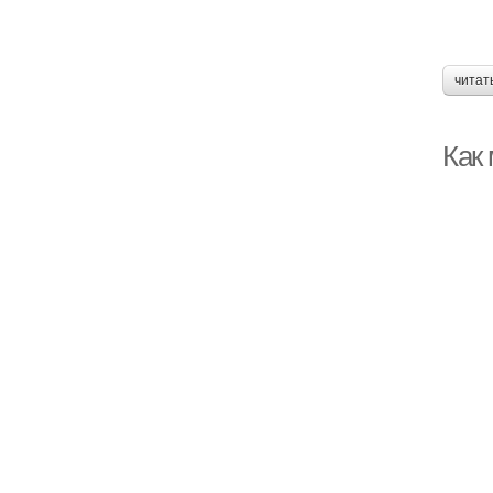
читат
Как