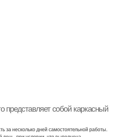
о представляет собой каркасный
ь за несколько дней самостоятельной работы.
 день, при условии, что выполнена