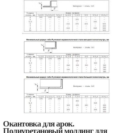
Окантовка для арок.
Полиуретановый молдинг для