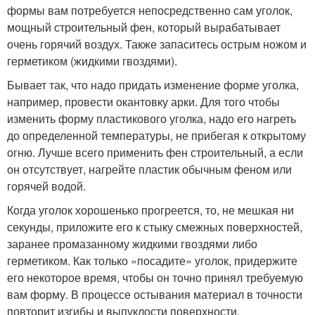
формы вам потребуется непосредственно сам уголок,
мощный строительный фен, который вырабатывает
очень горячий воздух. Также запаситесь острым ножом и
герметиком (жидкими гвоздями).
Бывает так, что надо придать изменение форме уголка,
например, провести окантовку арки. Для того чтобы
изменить форму пластикового уголка, надо его нагреть
до определенной температуры, не прибегая к открытому
огню. Лучше всего применить фен строительный, а если
он отсутствует, нагрейте пластик обычным феном или
горячей водой.
Когда уголок хорошенько прогреется, то, не мешкая ни
секунды, приложите его к стыку смежных поверхностей,
заранее промазанному жидкими гвоздями либо
герметиком. Как только «посадите» уголок, придержите
его некоторое время, чтобы он точно принял требуемую
вам форму. В процессе остывания материал в точности
повторит изгибы и выпуклости поверхности.