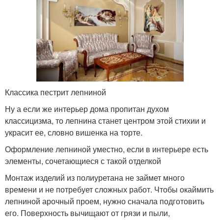
Классика пестрит лепниной
Ну а если же интерьер дома пропитан духом
классицизма, то лепнина станет центром этой стихии и
украсит ее, словно вишенка на торте.
Оформление лепниной уместно, если в интерьере есть
элементы, сочетающиеся с такой отделкой
Монтаж изделий из полиуретана не займет много
времени и не потребует сложных работ. Чтобы окаймить
лепниной арочный проем, нужно сначала подготовить
его. Поверхность вычищают от грязи и пыли,