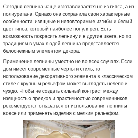
Сегодня лепнина чаще изготавливается не из гипса, а из
полиуретана. Однако она сохранила свои характерные
особенности: изящные и неповторимые изгибы и белый
цвет гипса, который наиболее популярен. Есть
возможность покрасить лепнину и в другие цвета, но по
традициям в умах людей лепнина представляется
белоснежным элементом декора.
Применение лепнины уместно не во всех случаях. Если
дом имеет современные черты и стиль, то
использование декоративного элемента в классическом
стиле с крупным рельефом может выглядеть нелепо и
чуждо. Чтобы не создать сильный контраст между
изящностью предков и практичностью современников
рекомендуется отказаться от использования лепнины
вовсе или применять изделия с мелким рельефом.