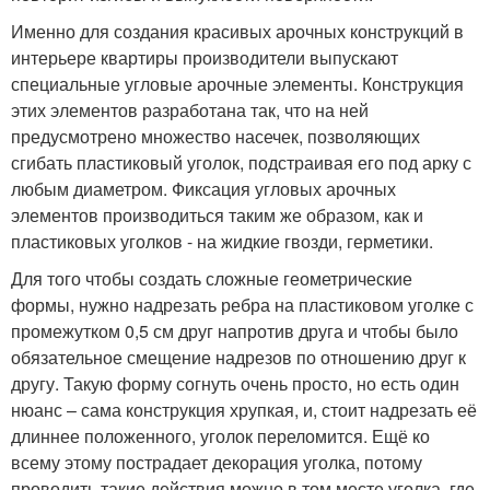
Именно для создания красивых арочных конструкций в
интерьере квартиры производители выпускают
специальные угловые арочные элементы. Конструкция
этих элементов разработана так, что на ней
предусмотрено множество насечек, позволяющих
сгибать пластиковый уголок, подстраивая его под арку с
любым диаметром. Фиксация угловых арочных
элементов производиться таким же образом, как и
пластиковых уголков - на жидкие гвозди, герметики.
Для того чтобы создать сложные геометрические
формы, нужно надрезать ребра на пластиковом уголке с
промежутком 0,5 см друг напротив друга и чтобы было
обязательное смещение надрезов по отношению друг к
другу. Такую форму согнуть очень просто, но есть один
нюанс – сама конструкция хрупкая, и, стоит надрезать её
длиннее положенного, уголок переломится. Ещё ко
всему этому пострадает декорация уголка, потому
проводить такие действия можно в том месте уголка, где