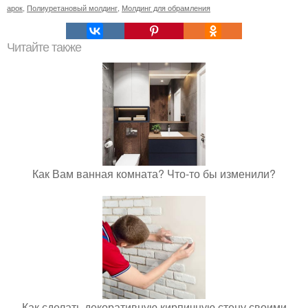
арок
,
Полиуретановый молдинг
,
Молдинг для обрамления
Читайте также
Как Вам ванная комната? Что-то бы изменили?
Как сделать декоративную кирпичную стену своими