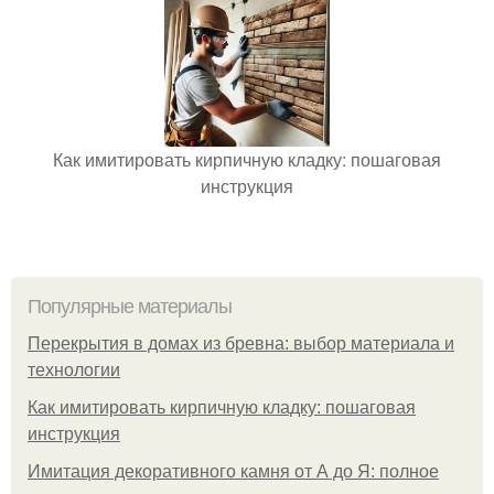
Как имитировать кирпичную кладку: пошаговая
инструкция
Популярные материалы
Перекрытия в домах из бревна: выбор материала и
технологии
Как имитировать кирпичную кладку: пошаговая
инструкция
Имитация декоративного камня от А до Я: полное