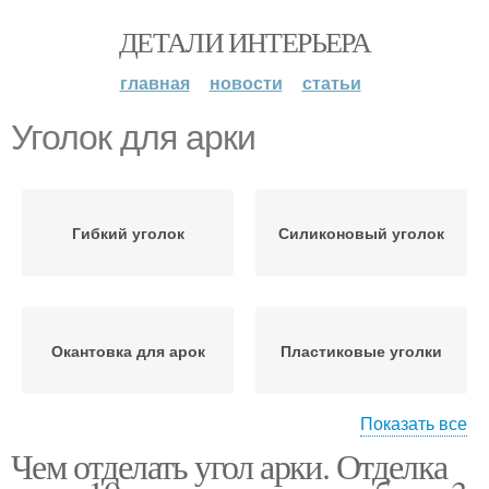
ДЕТАЛИ ИНТЕРЬЕРА
главная
новости
статьи
Уголок для арки
Гибкий уголок
Силиконовый уголок
Окантовка для арок
Пластиковые уголки
Показать все
Чем отделать угол арки. Отделка
Уголок на арку
Уголок по радиусу