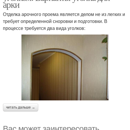
арки
Отделка арочного проема является делом не из легких и
требует определенной сноровки и подготовки. В
процессе требуется два вида уголков:
читать дальше →
Вас может заинтересовать