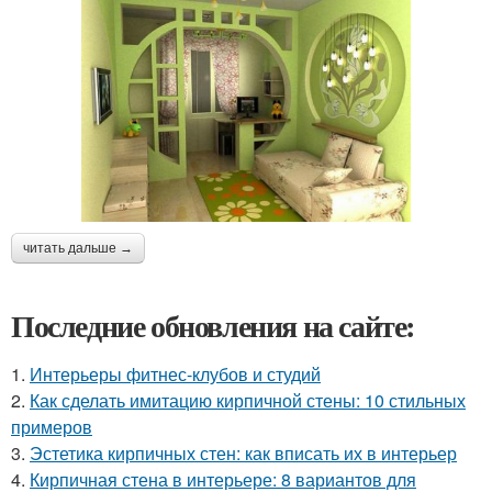
читать дальше →
Последние обновления на сайте:
1.
Интерьеры фитнес-клубов и студий
2.
Как сделать имитацию кирпичной стены: 10 стильных
примеров
3.
Эстетика кирпичных стен: как вписать их в интерьер
4.
Кирпичная стена в интерьере: 8 вариантов для