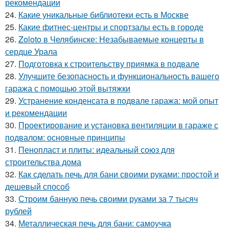
рекомендации
24.
Какие уникальные библиотеки есть в Москве
25.
Какие фитнес-центры и спортзалы есть в городе
26.
Zoloto в Челябинске: Незабываемые концерты в
сердце Урала
27.
Подготовка к строительству приямка в подвале
28.
Улучшите безопасность и функциональность вашего
гаража с помощью этой вытяжки
29.
Устранение конденсата в подвале гаража: мой опыт
и рекомендации
30.
Проектирование и установка вентиляции в гараже с
подвалом: основные принципы
31.
Пенопласт и плиты: идеальный союз для
строительства дома
32.
Как сделать печь для бани своими руками: простой и
дешевый способ
33.
Строим банную печь своими руками за 7 тысяч
рублей
34.
Металлическая печь для бани: самоучка