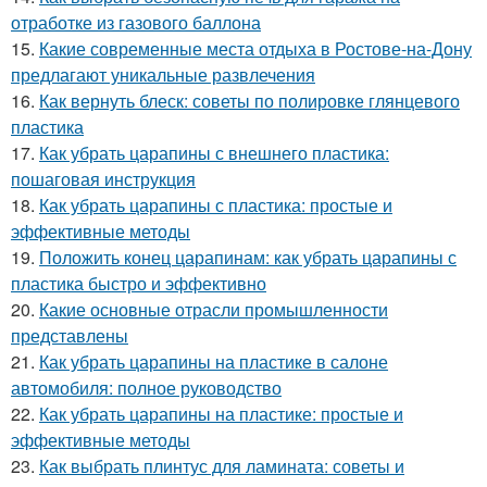
отработке из газового баллона
15.
Какие современные места отдыха в Ростове-на-Дону
предлагают уникальные развлечения
16.
Как вернуть блеск: советы по полировке глянцевого
пластика
17.
Как убрать царапины с внешнего пластика:
пошаговая инструкция
18.
Как убрать царапины с пластика: простые и
эффективные методы
19.
Положить конец царапинам: как убрать царапины с
пластика быстро и эффективно
20.
Какие основные отрасли промышленности
представлены
21.
Как убрать царапины на пластике в салоне
автомобиля: полное руководство
22.
Как убрать царапины на пластике: простые и
эффективные методы
23.
Как выбрать плинтус для ламината: советы и