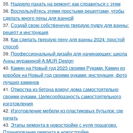
35.
Надоело пахать на ремонт: как справиться с этим
36.
Воспользуйтесь этими простыми рецептами, чтобы
сделать много пены для ванной
37.
Создай свою собственную твердую пудру для ванны:
рецепт и инструкция
38.
Как сделать твердую пену для ванны 2024: простой
способ
39.
Профессиональный дизайн для начинающих: школа
Анны муравиной A.MUR Design
40.
Камин на Новый год 2023 своими Руками. Камин из
коробок на Новый год своими руками: инструкция, фото
лучших каминов
41.
Отмостка из бетона вокруг дома самостоятельно
своими руками. Целесообразность самостоятельного
изготовления
42.
Изготовление мебели из пластиковых бутылок: где
начать
43.
Этапы ремонта в новостройке с нуля пошагово.
Планирование ремонта в новостройке