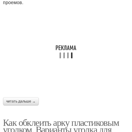
проемов.
читать дальше →
Как обклеить арку пластиковым
уголком. Варианты уголка для