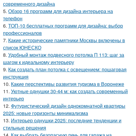
современного дизайна
5.
Обзор 16 программ для дизайна интерьера на
телефон
6.
ТОП-10 бесплатных программ для дизайна: выбор
профессионалов
7.
Какие исторические памятники Москвы включены в
список ЮНЕСКО
8.
Удобный монтаж подвесного потолка П 113: шаг за
шагом к идеальному интерьеру
9.
Как создать план потолка с освещением: пошаговая
инструкция
10.
Какие перспективы развития туризма в Воронеже
11.
Уютные однушки 30-44 м: как создать современный
интерьер
12.
Футуристический дизайн однокомнатной квартиры
2025: новые горизонты минимализма
13.
Интерьер однушки 2025: последние тенденции и
стильные решения
14.
Как выбрать безопасную печь для гаража на