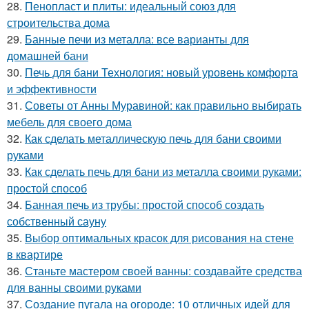
28.
Пенопласт и плиты: идеальный союз для
строительства дома
29.
Банные печи из металла: все варианты для
домашней бани
30.
Печь для бани Технология: новый уровень комфорта
и эффективности
31.
Советы от Анны Муравиной: как правильно выбирать
мебель для своего дома
32.
Как сделать металлическую печь для бани своими
руками
33.
Как сделать печь для бани из металла своими руками:
простой способ
34.
Банная печь из трубы: простой способ создать
собственный сауну
35.
Выбор оптимальных красок для рисования на стене
в квартире
36.
Станьте мастером своей ванны: создавайте средства
для ванны своими руками
37.
Создание пугала на огороде: 10 отличных идей для