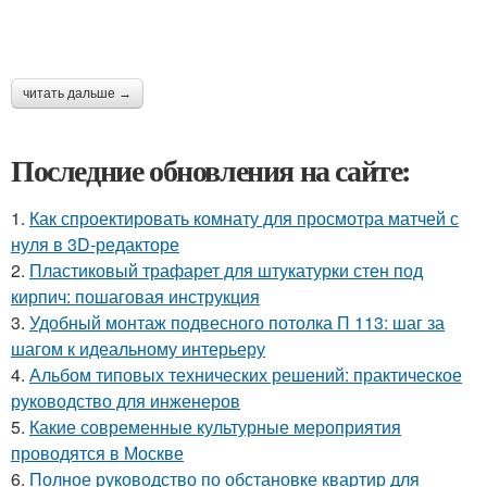
читать дальше →
Последние обновления на сайте:
1.
Как спроектировать комнату для просмотра матчей с
нуля в 3D-редакторе
2.
Пластиковый трафарет для штукатурки стен под
кирпич: пошаговая инструкция
3.
Удобный монтаж подвесного потолка П 113: шаг за
шагом к идеальному интерьеру
4.
Альбом типовых технических решений: практическое
руководство для инженеров
5.
Какие современные культурные мероприятия
проводятся в Москве
6.
Полное руководство по обстановке квартир для