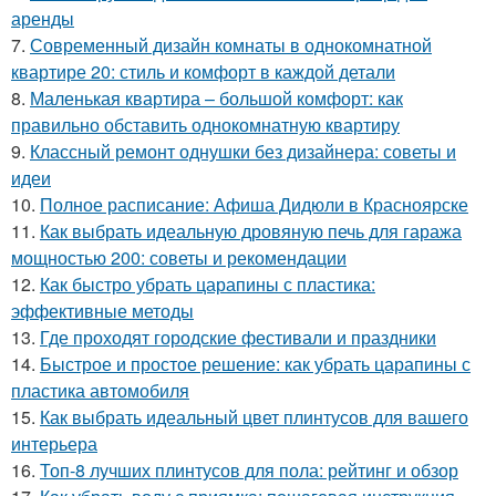
аренды
7.
Современный дизайн комнаты в однокомнатной
квартире 20: стиль и комфорт в каждой детали
8.
Маленькая квартира – большой комфорт: как
правильно обставить однокомнатную квартиру
9.
Классный ремонт однушки без дизайнера: советы и
идеи
10.
Полное расписание: Афиша Дидюли в Красноярске
11.
Как выбрать идеальную дровяную печь для гаража
мощностью 200: советы и рекомендации
12.
Как быстро убрать царапины с пластика:
эффективные методы
13.
Где проходят городские фестивали и праздники
14.
Быстрое и простое решение: как убрать царапины с
пластика автомобиля
15.
Как выбрать идеальный цвет плинтусов для вашего
интерьера
16.
Топ-8 лучших плинтусов для пола: рейтинг и обзор