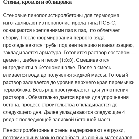
Стены, кровля и облицовка
Стеновые пенополистиролбетоны для термодома
изготавливают из пенополистирола типа ПСБ-С,
оснащаются креплениями паз в паз, что облегчает
сборку. После формирования первого ряда
прокладываются трубы под вентиляцию и канализацию,
закладывается арматура. Готовится раствор составом —
цемент, щебень и песок (1:3:3). Смешиваются
ингредиенты в бетономешалке. После в смесь
вливается вода до получения жидкой массы. Готовый
раствор заливается до уровня верхнего края перемычки
термоблока. Весь ряд простукивается для уплотнения
раствора . Обязательно дается время для упрочнения
бетона, процесс строительства откладывается до
следующего дня. Далее укладываются следующие 4
ряда с последующей заливкой бетонной массы.
Пеностиролбетонные стены выдерживают нагрузки,
поэтому крышу можно подобрать из любых материалов.