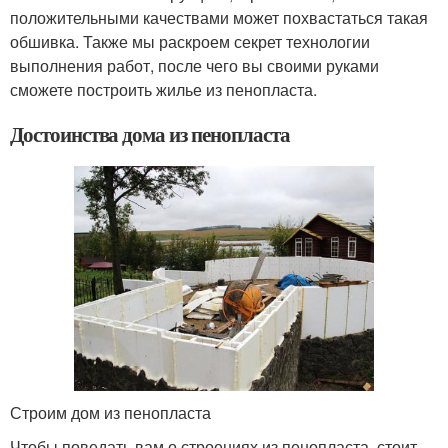
положительными качествами может похвастаться такая
обшивка. Также мы раскроем секрет технологии
выполнения работ, после чего вы своими руками
сможете построить жилье из пенопласта.
Достоинства дома из пенопласта
Строим дом из пенопласта
Чтобы поведать вам о строениях из пенопласта, стоит