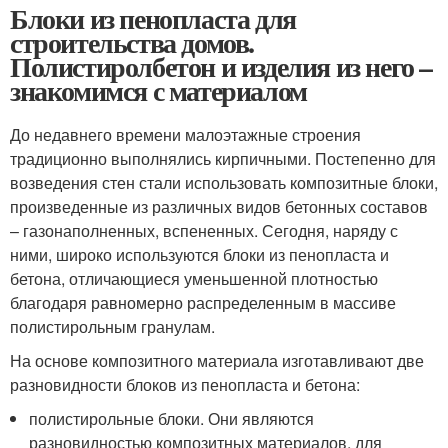
Блоки из пенопласта для
строительства домов.
Полистиролбетон и изделия из него –
знакомимся с материалом
До недавнего времени малоэтажные строения
традиционно выполнялись кирпичными. Постепенно для
возведения стен стали использовать композитные блоки,
произведенные из различных видов бетонных составов
– газонаполненных, вспененных. Сегодня, наряду с
ними, широко используются блоки из пенопласта и
бетона, отличающиеся уменьшенной плотностью
благодаря равномерно распределенным в массиве
полистирольным гранулам.
На основе композитного материала изготавливают две
разновидности блоков из пенопласта и бетона:
полистирольные блоки. Они являются
разновидностью композитных материалов, для