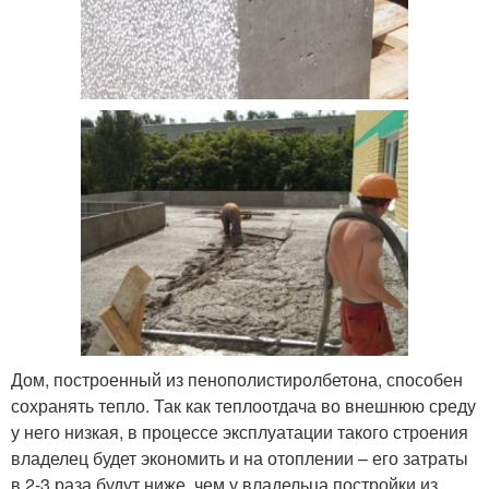
Дом, построенный из пенополистиролбетона, способен
сохранять тепло. Так как теплоотдача во внешнюю среду
у него низкая, в процессе эксплуатации такого строения
владелец будет экономить и на отоплении – его затраты
в 2-3 раза будут ниже, чем у владельца постройки из