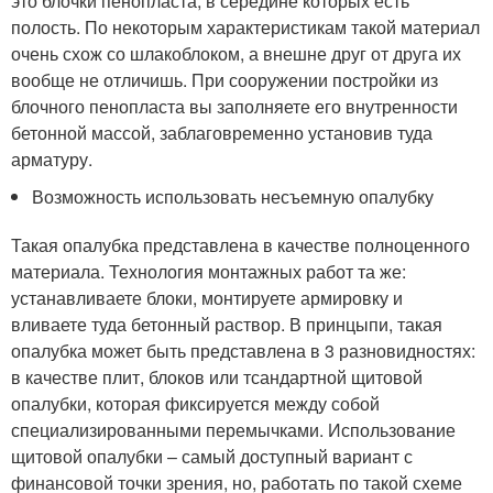
это блочки пенопласта, в середине которых есть
полость. По некоторым характеристикам такой материал
очень схож со шлакоблоком, а внешне друг от друга их
вообще не отличишь. При сооружении постройки из
блочного пенопласта вы заполняете его внутренности
бетонной массой, заблаговременно установив туда
арматуру.
Возможность использовать несъемную опалубку
Такая опалубка представлена в качестве полноценного
материала. Технология монтажных работ та же:
устанавливаете блоки, монтируете армировку и
вливаете туда бетонный раствор. В принцыпи, такая
опалубка может быть представлена в 3 разновидностях:
в качестве плит, блоков или тсандартной щитовой
опалубки, которая фиксируется между собой
специализированными перемычками. Использование
щитовой опалубки – самый доступный вариант с
финансовой точки зрения, но, работать по такой схеме