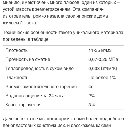
мнению, имеют очень много плюсов, один из которых –
устойчивость к землетрясениям. Эта компания-
изготовитель громко назвала свои японские дома
жильем 21 века.
Технические особенности такого уникального материала
приведены в таблице.
Плотность
11-35 кг/м3
Прочность на сжатие
0,07-0,25 МПа
Теплопроводность в сухом виде
0,038 Вт/(м*К)
Влажность
Не более 1%
Время самостоятельного горения
4с
Водопоглощение за 24 часа
2%
Класс горючести
3-4
Дальше в статье мы поговорим с вами более подробно о
пенопластовых конструкциях, и расскажем, какими