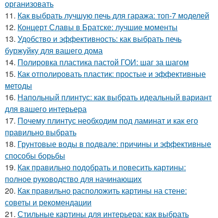
организовать
11.
Как выбрать лучшую печь для гаража: топ-7 моделей
12.
Концерт Славы в Братске: лучшие моменты
13.
Удобство и эффективность: как выбрать печь
буржуйку для вашего дома
14.
Полировка пластика пастой ГОИ: шаг за шагом
15.
Как отполировать пластик: простые и эффективные
методы
16.
Напольный плинтус: как выбрать идеальный вариант
для вашего интерьера
17.
Почему плинтус необходим под ламинат и как его
правильно выбрать
18.
Грунтовые воды в подвале: причины и эффективные
способы борьбы
19.
Как правильно подобрать и повесить картины:
полное руководство для начинающих
20.
Как правильно расположить картины на стене:
советы и рекомендации
21.
Стильные картины для интерьера: как выбрать