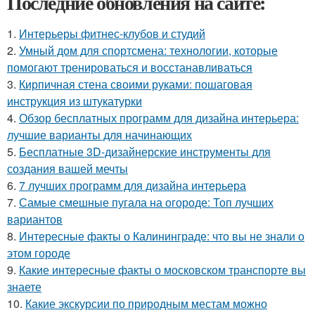
Последние обновления на сайте:
1.
Интерьеры фитнес-клубов и студий
2.
Умный дом для спортсмена: технологии, которые
помогают тренироваться и восстанавливаться
3.
Кирпичная стена своими руками: пошаговая
инструкция из штукатурки
4.
Обзор бесплатных программ для дизайна интерьера:
лучшие варианты для начинающих
5.
Бесплатные 3D-дизайнерские инструменты для
создания вашей мечты
6.
7 лучших программ для дизайна интерьера
7.
Самые смешные пугала на огороде: Топ лучших
вариантов
8.
Интересные факты о Калининграде: что вы не знали о
этом городе
9.
Какие интересные факты о московском транспорте вы
знаете
10.
Какие экскурсии по природным местам можно