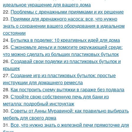
идеальное украшение для вашего дома
22.
Проблемы с дренажными приямками и их решение
23.
Приямки для дренажного насоса: все, что нужно
знать о сохранении вашего оборудования в идеальном
состоянии
24.
Бутылка в поделке: 10 креативных идей для дома
25.
Сэкономьте деньги и помогите окружающей среде:
что можно сделать из больших пластиковых бутылок
26.
Создавай свои поделки из пластиковых бутылок и
крышек
27.
Создание игр из пластиковых бутылок: простые
инструкции для домашнего ремесла
28.
Как построить схему вытяжки в гараже без подвала
29.
Стройте свою собственную печь для бани из
металла: подробный инструктаж
30.
Советы от Анны Муравиной: как правильно выбирать
мебель для своего дома
31.
Все, что нужно знать о железной печи прямоточке для
бани