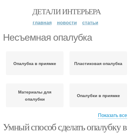
ДЕТАЛИ ИНТЕРЬЕРА
главная
новости
статьи
Несъемная опалубка
Опалубка в приямке
Пластиковая опалубка
Материалы для
Опалубки в приямке
опалубки
Показать все
Умный способ сделать опалубку в
Опалубка для
Опалубки во время
конкретного проекта