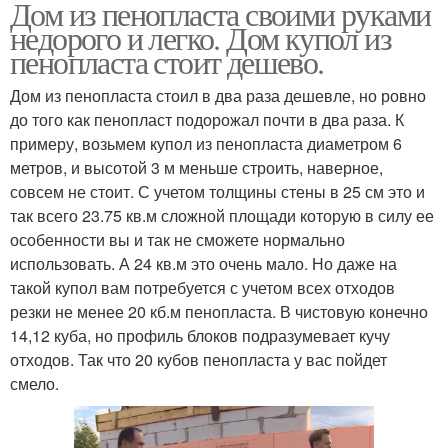
Дом из пенопласта своими руками
недорого и легко. Дом купол из
пенопласта стоит дешево.
Дом из пенопласта стоил в два раза дешевле, но ровно
до того как пенопласт подорожал почти в два раза. К
примеру, возьмем купол из пенопласта диаметром 6
метров, и высотой 3 м меньше строить, наверное,
совсем не стоит. С учетом толщины стены в 25 см это и
так всего 23.75 кв.м сложной площади которую в силу ее
особенности вы и так не сможете нормально
использовать. А 24 кв.м это очень мало. Но даже на
такой купол вам потребуется с учетом всех отходов
резки не менее 20 кб.м пенопласта. В чистовую конечно
14,12 куба, но профиль блоков подразумевает кучу
отходов. Так что 20 кубов пенопласта у вас пойдет
смело.