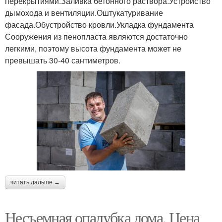
перекрытиями.Заливка бетонного раствора.Устройство
дымохода и вентиляции.Оштукатуривание
фасада.Обустройство кровли.Укладка фундамента
Сооружения из пенопласта являются достаточно
легкими, поэтому высота фундамента может не
превышать 30-40 сантиметров.
читать дальше →
Несъемная опалубка дома. Цена