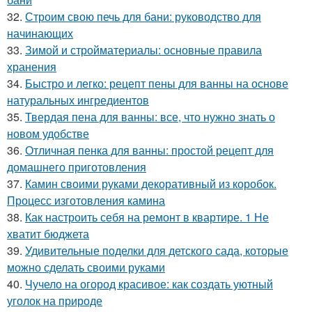
32.
Строим свою печь для бани: руководство для
начинающих
33.
Зимой и стройматериалы: основные правила
хранения
34.
Быстро и легко: рецепт пены для ванны на основе
натуральных ингредиентов
35.
Твердая пена для ванны: все, что нужно знать о
новом удобстве
36.
Отличная пенка для ванны: простой рецепт для
домашнего приготовления
37.
Камин своими руками декоративный из коробок.
Процесс изготовления камина
38.
Как настроить себя на ремонт в квартире. 1 Не
хватит бюджета
39.
Удивительные поделки для детского сада, которые
можно сделать своими руками
40.
Чучело на огород красивое: как создать уютный
уголок на природе