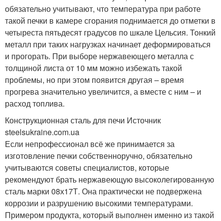
обязательно учитывают, что температура при работе
такой печки в камере сгорания поднимается до отметки в
четыреста пятьдесят градусов по шкале Цельсия. Тонкий
металл при таких нагрузках начинает деформироваться
и прогорать. При выборе нержавеющего металла с
толщиной листа от 10 мм можно избежать такой
проблемы, но при этом появится другая – время
прогрева значительно увеличится, а вместе с ним – и
расход топлива.
Конструкционная сталь для печи Источник
steelsukraine.com.ua
Если непрофессионал всё же принимается за
изготовление печки собственноручно, обязательно
учитываются советы специалистов, которые
рекомендуют брать нержавеющую высоколегированную
сталь марки 08х17Т. Она практически не подвержена
коррозии и разрушению высокими температурами.
Примером продукта, который выполнен именно из такой