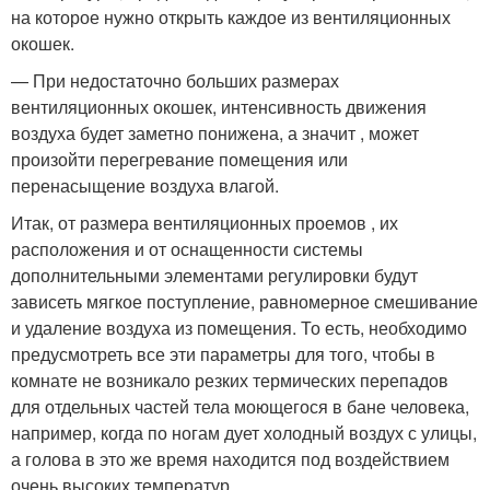
на которое нужно открыть каждое из вентиляционных
окошек.
— При недостаточно больших размерах
вентиляционных окошек, интенсивность движения
воздуха будет заметно понижена, а значит , может
произойти перегревание помещения или
перенасыщение воздуха влагой.
Итак, от размера вентиляционных проемов , их
расположения и от оснащенности системы
дополнительными элементами регулировки будут
зависеть мягкое поступление, равномерное смешивание
и удаление воздуха из помещения. То есть, необходимо
предусмотреть все эти параметры для того, чтобы в
комнате не возникало резких термических перепадов
для отдельных частей тела моющегося в бане человека,
например, когда по ногам дует холодный воздух с улицы,
а голова в это же время находится под воздействием
очень высоких температур.