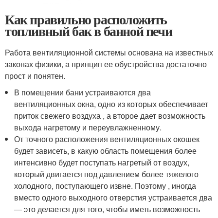
Как правильно расположить
топливный бак в банной печи
Работа вентиляционной системы основана на известных
законах физики, а принцип ее обустройства достаточно
прост и понятен.
В помещении бани устраиваются два
вентиляционных окна, одно из которых обеспечивает
приток свежего воздуха , а второе дает возможность
выхода нагретому и переувлажненному.
От точного расположения вентиляционных окошек
будет зависеть, в какую область помещения более
интенсивно будет поступать нагретый от воздух,
который двигается под давлением более тяжелого
холодного, поступающего извне. Поэтому , иногда
вместо одного выходного отверстия устраивается два
— это делается для того, чтобы иметь возможность