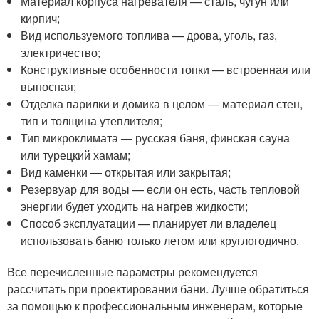
Материал корпуса нагревателя — сталь, чугун или
кирпич;
Вид используемого топлива — дрова, уголь, газ,
электричество;
Конструктивные особенности топки — встроенная или
выносная;
Отделка парилки и домика в целом — материал стен,
тип и толщина утеплителя;
Тип микроклимата — русская баня, финская сауна
или турецкий хамам;
Вид каменки — открытая или закрытая;
Резервуар для воды — если он есть, часть тепловой
энергии будет уходить на нагрев жидкости;
Способ эксплуатации — планирует ли владелец
использовать баню только летом или круглогодично.
Все перечисленные параметры рекомендуется
рассчитать при проектировании бани. Лучше обратиться
за помощью к профессиональным инженерам, которые