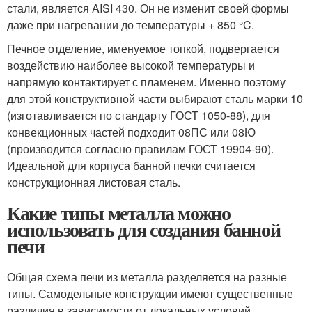
стали, является AISI 430. Он не изменит своей формы
даже при нагревании до температуры + 850 °C.
Печное отделение, именуемое топкой, подвергается
воздействию наиболее высокой температуры и
напрямую контактирует с пламенем. Именно поэтому
для этой конструктивной части выбирают сталь марки 10
(изготавливается по стандарту ГОСТ 1050-88), для
конвекционных частей подходит 08ПС или 08Ю
(производится согласно правилам ГОСТ 19904-90).
Идеальной для корпуса банной печки считается
конструкционная листовая сталь.
Какие типы металла можно
использовать для создания банной
печи
Общая схема печи из металла разделяется на разные
типы. Самодельные конструкции имеют существенные
различия в зависимости от локальных условий.