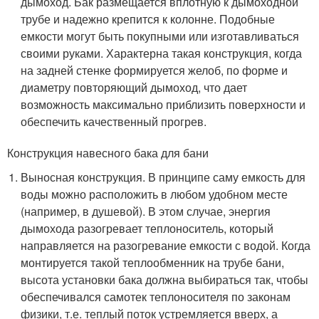
дымоход. Бак размещается вплотную к дымоходной
трубе и надежно крепится к колонне. Подобные
емкости могут быть покупными или изготавливаться
своими руками. Характерна такая конструкция, когда
на задней стенке формируется желоб, по форме и
диаметру повторяющий дымоход, что дает
возможность максимально приблизить поверхности и
обеспечить качественный прогрев.
Конструкция навесного бака для бани
Выносная конструкция. В принципе саму емкость для
воды можно расположить в любом удобном месте
(например, в душевой). В этом случае, энергия
дымохода разогревает теплоноситель, который
направляется на разогревание емкости с водой. Когда
монтируется такой теплообменник на трубе бани,
высота установки бака должна выбираться так, чтобы
обеспечивался самотек теплоносителя по законам
физики, т.е. теплый поток устремляется вверх, а