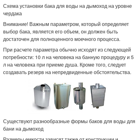
Схема установки бака для воды на дымоход на уровне
чердака
Внимание! Важным параметром, который определяет
выбор бака, является его объем, он должен быть
достаточен для полноценного моечного процесса.
При расчете параметра обычно исходят из следующей
потребности: 10 л на человека на банную процедуру и 5
л на человека при приеме душа. Кроме того, следует
создавать резерв на непредвиденные обстоятельства.
Существуют разнообразные формы баков для воды для
бани на дымоход
Размеры емкости зависят также от конструкции и