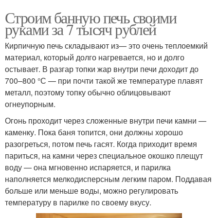
Строим банную печь своими
руками за 7 тысяч рублей
Кирпичную печь складывают из— это очень теплоемкий
материал, который долго нагревается, но и долго
остывает. В разгар топки жар внутри печи доходит до
700–800 °С — при почти такой же температуре плавят
металл, поэтому топку обычно облицовывают
огнеупорным.
Огонь проходит через сложенные внутри печи камни —
каменку. Пока баня топится, они должны хорошо
разогреться, потом печь гасят. Когда приходит время
париться, на камни через специальное окошко плещут
воду — она мгновенно испаряется, и парилка
наполняется мелкодисперсным легким паром. Поддавая
больше или меньше воды, можно регулировать
температуру в парилке по своему вкусу.