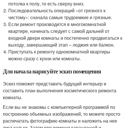
потолка к полу, то есть сверху вниз.
Последовательность операций «от грязного к
чистому»: сначала самые трудоемкие и грязные.
Если ремонт производится в многокомнатной
квартире, начинать следует с самой дальней от
входной двери комнаты и постепенно продвигаться к
выходу, завершающий этап – лоджия или балкон.
Приступать к ремонту однокомнатной квартиры
можно сразу с кухни или комнаты.
Для начала нарисуйте эскиз помещения
Эскиз поможет представить будущий интерьер и
составить план выполнения косметического ремонта
комнаты.
Если вы не знакомы с компьютерной программой по
построению объемных изображений, то можете просто
распечатать фотографию комнаты и наложить на нее
лист кальки. Затем при помощи карандашей и