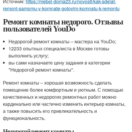
Источник:
https://mebel-doma23.ru/novosti/kak-sdelat-
remont-samomu-v-komnate-gotovim-komnatu-k-remontu
Ремонт комнаты недорого. Отзывы
пользователей YouDo
Недорогой ремонт комнаты – мастера на YouDo;
12233 опытных специалиста в Москве готовы
выполнить услугу;
вы сами назначаете цену задания в категории
"Недорогой ремонт комнаты".
Ремонт комнаты – хорошая возможность сделать
помещение более комфортным и уютным. С помощью
качественных и недорогих ремонтных работ можно
кардинально или частично изменить интерьер комнаты,
а также повысить его привлекательность и
функциональность.
Недорогой ремонт комнаты