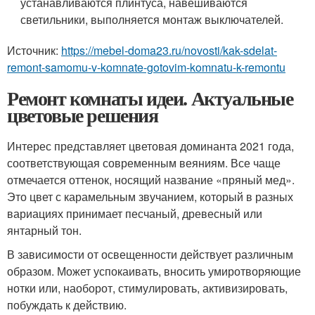
устанавливаются плинтуса, навешиваются
светильники, выполняется монтаж выключателей.
Источник:
https://mebel-doma23.ru/novosti/kak-sdelat-
remont-samomu-v-komnate-gotovim-komnatu-k-remontu
Ремонт комнаты идеи. Актуальные
цветовые решения
Интерес представляет цветовая доминанта 2021 года,
соответствующая современным веяниям. Все чаще
отмечается оттенок, носящий название «пряный мед».
Это цвет с карамельным звучанием, который в разных
вариациях принимает песчаный, древесный или
янтарный тон.
В зависимости от освещенности действует различным
образом. Может успокаивать, вносить умиротворяющие
нотки или, наоборот, стимулировать, активизировать,
побуждать к действию.