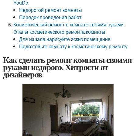
YouDo
Недорогой ремонт комнаты
Порядок проведения работ
Косметический ремонт в комнате своими руками.
Этапы косметического ремонта комнаты
Для начала нарисуйте эскиз помещения
Подготовьте комнату к косметическому ремонту
Как сделать ремонт комнаты своими
руками недорого. Хитрости от
дизайнеров