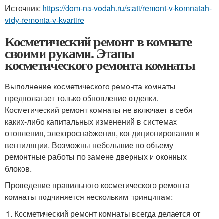
Источник:
https://dom-na-vodah.ru/stati/remont-v-komnatah-
vidy-remonta-v-kvartire
Косметический ремонт в комнате
своими руками. Этапы
косметического ремонта комнаты
Выполнение косметического ремонта комнаты
предполагает только обновление отделки.
Косметический ремонт комнаты не включает в себя
каких-либо капитальных изменений в системах
отопления, электроснабжения, кондиционирования и
вентиляции. Возможны небольшие по объему
ремонтные работы по замене дверных и оконных
блоков.
Проведение правильного косметического ремонта
комнаты подчиняется нескольким принципам:
Косметический ремонт комнаты всегда делается от