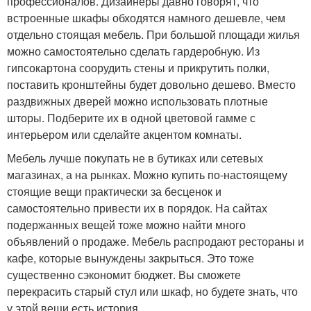
профессионалов. Дизайнеры давно говорят, что
встроенные шкафы обходятся намного дешевле, чем
отдельно стоящая мебель. При большой площади жилья
можно самостоятельно сделать гардеробную. Из
гипсокартона соорудить стены и прикрутить полки,
поставить кронштейны будет довольно дешево. Вместо
раздвижных дверей можно использовать плотные
шторы. Подберите их в одной цветовой гамме с
интерьером или сделайте акцентом комнаты.
Мебель лучше покупать не в бутиках или сетевых
магазинах, а на рынках. Можно купить по-настоящему
стоящие вещи практически за бесценок и
самостоятельно привести их в порядок. На сайтах
подержанных вещей тоже можно найти много
объявлений о продаже. Мебель распродают рестораны и
кафе, которые вынуждены закрыться. Это тоже
существенно сэкономит бюджет. Вы сможете
перекрасить старый стул или шкаф, но будете знать, что
у этой вещи есть история.