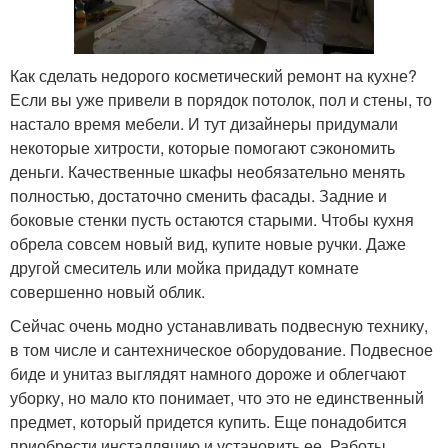
Как сделать недорого косметический ремонт на кухне?
Если вы уже привели в порядок потолок, пол и стены, то
настало время мебели. И тут дизайнеры придумали
некоторые хитрости, которые помогают сэкономить
деньги. Качественные шкафы необязательно менять
полностью, достаточно сменить фасады. Задние и
боковые стенки пусть остаются старыми. Чтобы кухня
обрела совсем новый вид, купите новые ручки. Даже
другой смеситель или мойка придадут комнате
совершенно новый облик.
Сейчас очень модно устанавливать подвесную технику,
в том числе и сантехническое оборудование. Подвесное
биде и унитаз выглядят намного дороже и облегчают
уборку, но мало кто понимает, что это не единственный
предмет, который придется купить. Еще понадобится
приобрести инсталляцию и установить ее. Работы