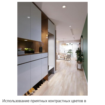
Использование приятных контрастных цветов в