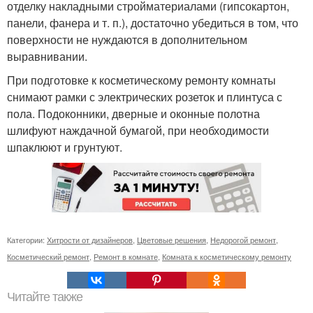
отделку накладными стройматериалами (гипсокартон,
панели, фанера и т. п.), достаточно убедиться в том, что
поверхности не нуждаются в дополнительном
выравнивании.
При подготовке к косметическому ремонту комнаты
снимают рамки с электрических розеток и плинтуса с
пола. Подоконники, дверные и оконные полотна
шлифуют наждачной бумагой, при необходимости
шпаклюют и грунтуют.
Категории:
Хитрости от дизайнеров
,
Цветовые решения
,
Недорогой ремонт
,
Косметический ремонт
,
Ремонт в комнате
,
Комната к косметическому ремонту
Читайте также