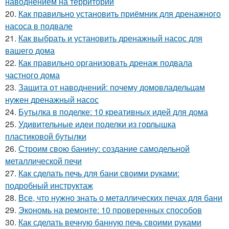
наводнением на территории
20.
Как правильно установить приёмник для дренажного
насоса в подвале
21.
Как выбрать и установить дренажный насос для
вашего дома
22.
Как правильно организовать дренаж подвала
частного дома
23.
Защита от наводнений: почему домовладельцам
нужен дренажный насос
24.
Бутылка в поделке: 10 креативных идей для дома
25.
Удивительные идеи поделки из горлышка
пластиковой бутылки
26.
Строим свою банину: создание самодельной
металлической печи
27.
Как сделать печь для бани своими руками:
подробный инструктаж
28.
Все, что нужно знать о металлических печах для бани
29.
Экономь на ремонте: 10 проверенных способов
30.
Как сделать вечную банную печь своими руками