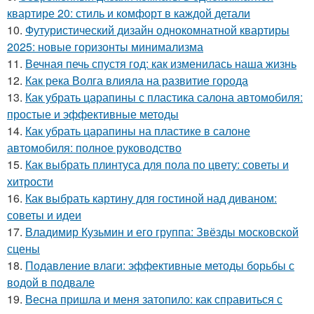
квартире 20: стиль и комфорт в каждой детали
10.
Футуристический дизайн однокомнатной квартиры
2025: новые горизонты минимализма
11.
Вечная печь спустя год: как изменилась наша жизнь
12.
Как река Волга влияла на развитие города
13.
Как убрать царапины с пластика салона автомобиля:
простые и эффективные методы
14.
Как убрать царапины на пластике в салоне
автомобиля: полное руководство
15.
Как выбрать плинтуса для пола по цвету: советы и
хитрости
16.
Как выбрать картину для гостиной над диваном:
советы и идеи
17.
Владимир Кузьмин и его группа: Звёзды московской
сцены
18.
Подавление влаги: эффективные методы борьбы с
водой в подвале
19.
Весна пришла и меня затопило: как справиться с