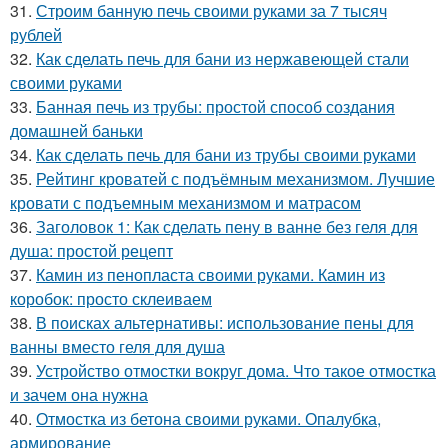
31.
Строим банную печь своими руками за 7 тысяч
рублей
32.
Как сделать печь для бани из нержавеющей стали
своими руками
33.
Банная печь из трубы: простой способ создания
домашней баньки
34.
Как сделать печь для бани из трубы своими руками
35.
Рейтинг кроватей с подъёмным механизмом. Лучшие
кровати с подъемным механизмом и матрасом
36.
Заголовок 1: Как сделать пену в ванне без геля для
душа: простой рецепт
37.
Камин из пенопласта своими руками. Камин из
коробок: просто склеиваем
38.
В поисках альтернативы: использование пены для
ванны вместо геля для душа
39.
Устройство отмостки вокруг дома. Что такое отмостка
и зачем она нужна
40.
Отмостка из бетона своими руками. Опалубка,
армирование