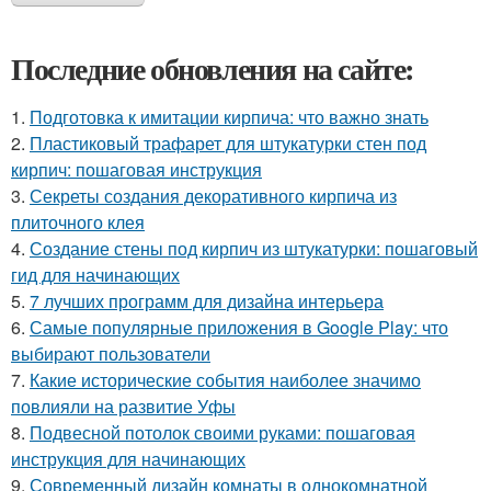
Последние обновления на сайте:
1.
Подготовка к имитации кирпича: что важно знать
2.
Пластиковый трафарет для штукатурки стен под
кирпич: пошаговая инструкция
3.
Секреты создания декоративного кирпича из
плиточного клея
4.
Создание стены под кирпич из штукатурки: пошаговый
гид для начинающих
5.
7 лучших программ для дизайна интерьера
6.
Самые популярные приложения в Google Play: что
выбирают пользователи
7.
Какие исторические события наиболее значимо
повлияли на развитие Уфы
8.
Подвесной потолок своими руками: пошаговая
инструкция для начинающих
9.
Современный дизайн комнаты в однокомнатной