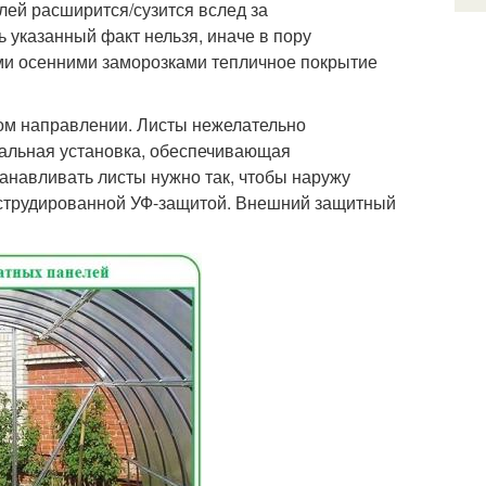
ей расширится/сузится вслед за
 указанный факт нельзя, иначе в пору
ми осенними заморозками тепличное покрытие
ном направлении. Листы нежелательно
кальная установка, обеспечивающая
анавливать листы нужно так, чтобы наружу
струдированной УФ-защитой. Внешний защитный