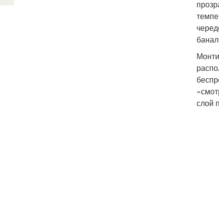
прозр
темпе
черед
банал
Монти
распо
беспр
«смот
слой 