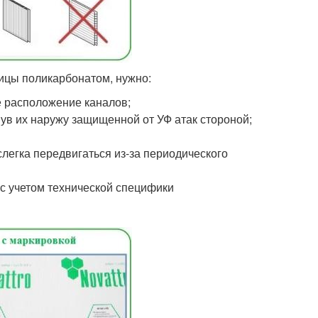
ицы поликарбонатом, нужно:
е расположение каналов;
ув их наружу защищенной от УФ атак стороной;
легка передвигаться из-за периодического
с учетом технической специфики