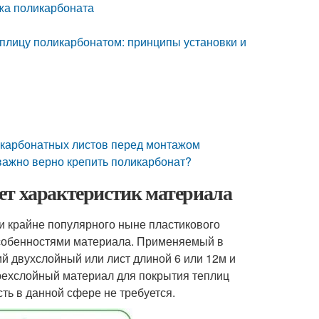
жа поликарбоната
еплицу поликарбонатом: принципы установки и
икарбонатных листов перед монтажом
важно верно крепить поликарбонат?
ет характеристик материала
 крайне популярного ныне пластикового
 особенностями материала. Применяемый в
й двухслойный или лист длиной 6 или 12м и
рехслойный материал для покрытия теплиц
ть в данной сфере не требуется.