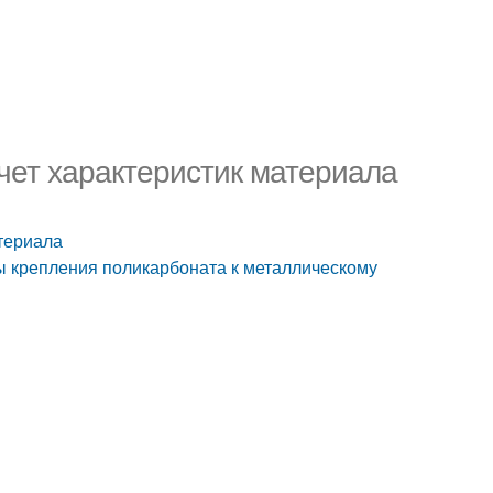
чет характеристик материала
атериала
ы крепления поликарбоната к металлическому