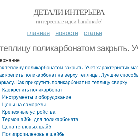
ДЕТАЛИ ИНТЕРЬЕРА
интересные идеи handmade!
главная
новости
статьи
 теплицу поликарбонатом закрыть. У
ержание
ак теплицу поликарбонатом закрыть. Учет характеристик м
ак крепить поликарбонат на верху теплицы. Лучшие способ
аркасу. Как прикрутить поликарбонат на теплицу сверху
Как крепить поликарбонат
Инструменты и оборудование
Цены на саморезы
Крепежные устройства
Термошайбы для поликарбоната
Цена тепловых шайб
Полипропиленовые шайбы