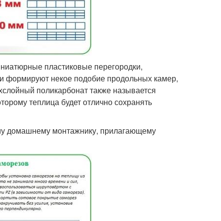
миниатюрные пластиковые перегородки,
ни формируют некое подобие продольных камер,
ухслойный поликарбонат также называется
торому теплица будет отлично сохранять
ому домашнему монтажнику, прилагающему