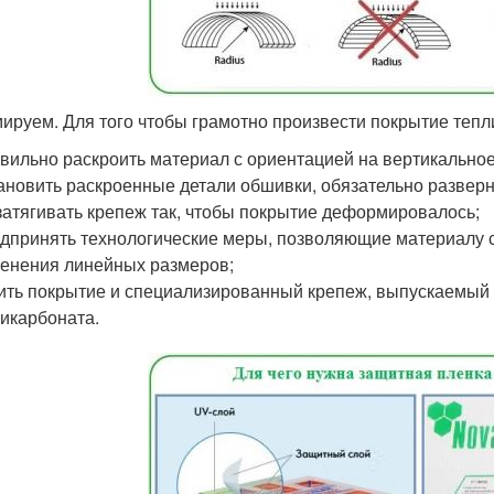
ируем. Для того чтобы грамотно произвести покрытие тепл
вильно раскроить материал с ориентацией на вертикально
ановить раскроенные детали обшивки, обязательно разверн
затягивать крепеж так, чтобы покрытие деформировалось;
дпринять технологические меры, позволяющие материалу с
енения линейных размеров;
ить покрытие и специализированный крепеж, выпускаемый 
икарбоната.