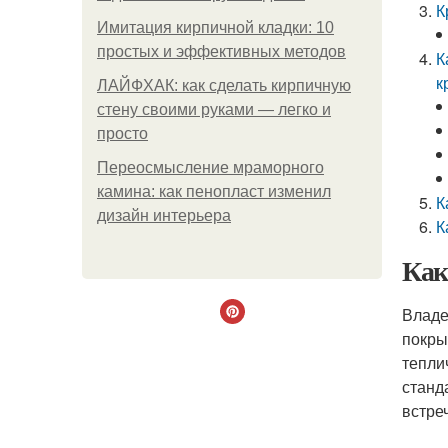
К
Имитация кирпичной кладки: 10
простых и эффективных методов
К
к
ЛАЙФХАК: как сделать кирпичную
стену своими руками — легко и
просто
Переосмысление мраморного
камина: как пенопласт изменил
К
дизайн интерьера
К
Как
Владе
покры
тепли
станд
встре