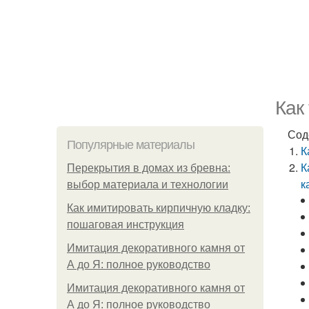
Как
Сод
Популярные материалы
К
К
Перекрытия в домах из бревна:
к
выбор материала и технологии
Как имитировать кирпичную кладку:
пошаговая инструкция
Имитация декоративного камня от
А до Я: полное руководство
Имитация декоративного камня от
А до Я: полное руководство