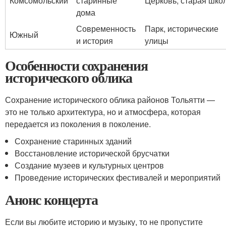
Комсомольский
старинные
Церковь, старая шко
дома
Современность
Парк, исторические
Южный
и история
улицы
Особенности сохранения
исторического облика
Сохранение исторического облика районов Тольятти —
это не только архитектура, но и атмосфера, которая
передается из поколения в поколение.
Сохранение старинных зданий
Восстановление исторической брусчатки
Создание музеев и культурных центров
Проведение исторических фестивалей и мероприятий
Анонс концерта
Если вы любите историю и музыку, то не пропустите