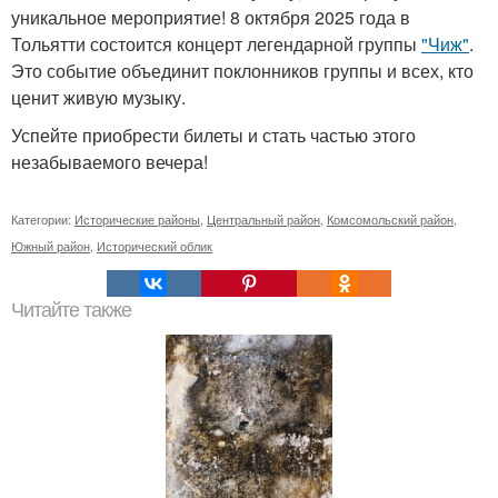
уникальное мероприятие! 8 октября 2025 года в
Тольятти состоится концерт легендарной группы
"Чиж"
.
Это событие объединит поклонников группы и всех, кто
ценит живую музыку.
Успейте приобрести билеты и стать частью этого
незабываемого вечера!
Категории:
Исторические районы
,
Центральный район
,
Комсомольский район
,
Южный район
,
Исторический облик
Читайте также