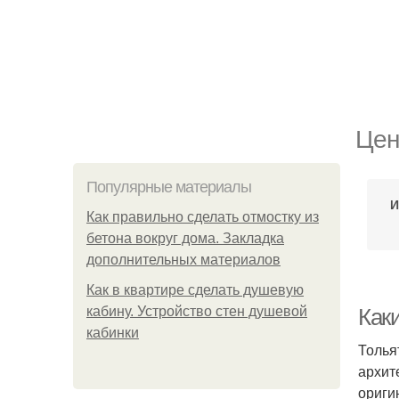
Цен
Популярные материалы
И
Как правильно сделать отмостку из
бетона вокруг дома. Закладка
дополнительных материалов
Как в квартире сделать душевую
кабину. Устройство стен душевой
Как
кабинки
Толья
архит
ориги