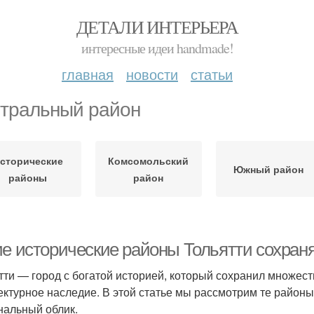
ДЕТАЛИ ИНТЕРЬЕРА
интересные идеи handmade!
главная
новости
статьи
тральный район
сторические
Комсомольский
Южный район
районы
район
ие исторические районы Тольятти сохран
тти — город с богатой историей, который сохранил множест
ектурное наследие. В этой статье мы рассмотрим те районы
нальный облик.