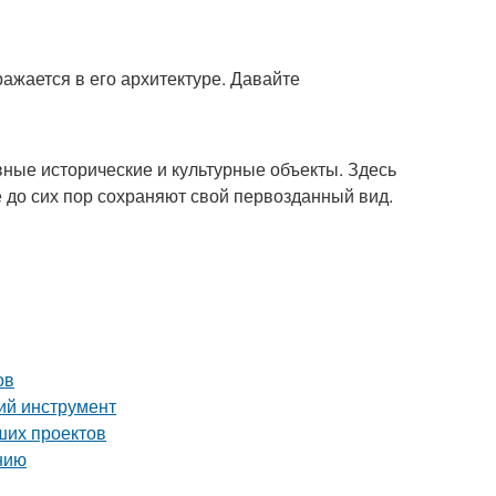
ражается в его архитектуре. Давайте
ные исторические и культурные объекты. Здесь
 до сих пор сохраняют свой первозданный вид.
ов
ий инструмент
ших проектов
нию