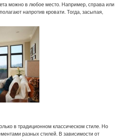
вета можно в любое место. Например, справа или
сполагают напротив кровати. Тогда, засыпая,
только в традиционном классическом стиле. Но
ементами разных стилей. В зависимости от