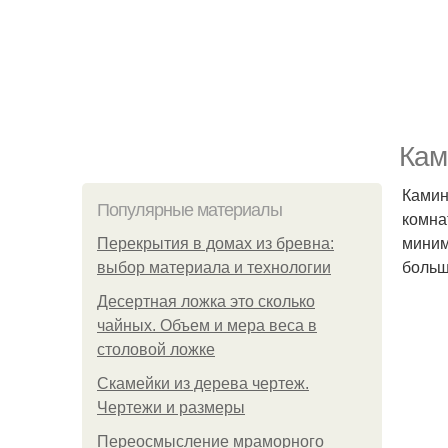
Кам
Камин
Популярные материалы
комна
миним
Перекрытия в домах из бревна:
больш
выбор материала и технологии
Десертная ложка это сколько
чайных. Объем и мера веса в
столовой ложке
Скамейки из дерева чертеж.
Чертежи и размеры
Переосмысление мраморного