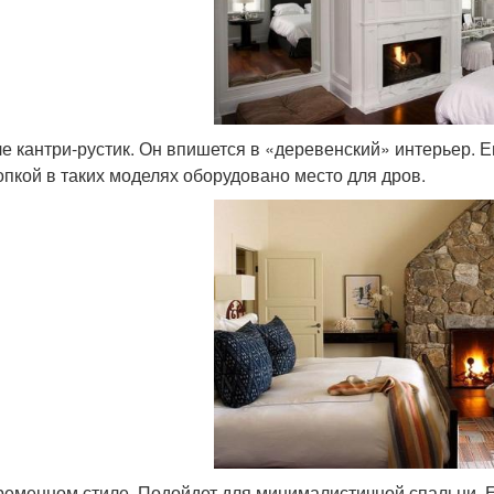
ле кантри-рустик. Он впишется в «деревенский» интерьер. 
опкой в таких моделях оборудовано место для дров.
ременном стиле. Подойдет для минималистичной спальни. 