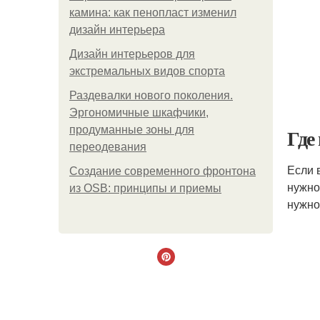
камина: как пенопласт изменил
дизайн интерьера
Дизайн интерьеров для
экстремальных видов спорта
Раздевалки нового поколения.
Эргономичные шкафчики,
продуманные зоны для
Где
переодевания
Если 
Создание современного фронтона
нужно
из OSB: принципы и приемы
нужно