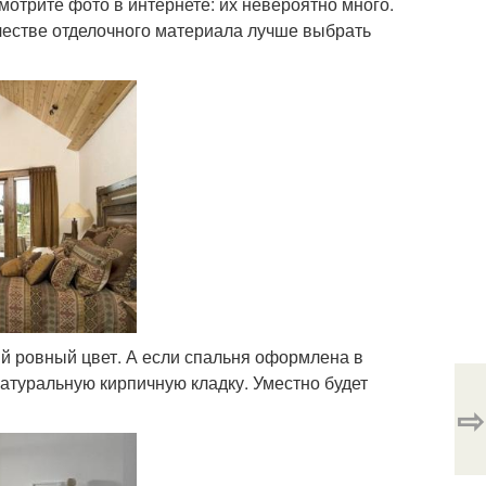
отрите фото в интернете: их невероятно много.
ачестве отделочного материала лучше выбрать
й ровный цвет. А если спальня оформлена в
атуральную кирпичную кладку. Уместно будет
⇨