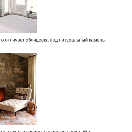
Его отличает облицовка под натуральный камень.
Его отличают ровные плавные линии. Нет