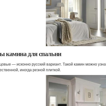
ы камина для спальни
цовые — исконно русский вариант. Такой камин можно узнат
ественной, иногда резной плиткой.