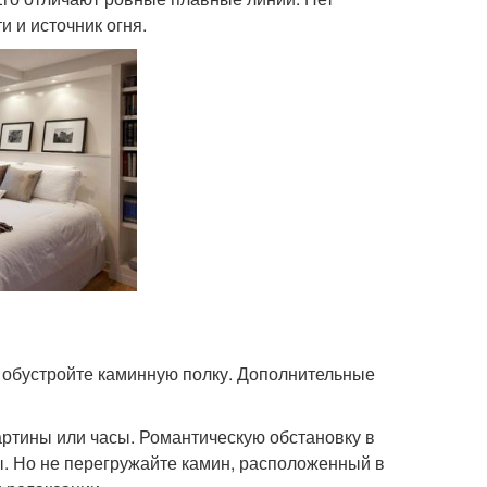
 и источник огня.
 обустройте каминную полку. Дополнительные
артины или часы. Романтическую обстановку в
ы. Но не перегружайте камин, расположенный в