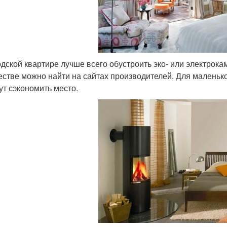
одской квартире лучше всего обустроить эко- или электрок
естве можно найти на сайтах производителей. Для маленьк
ут сэкономить место.