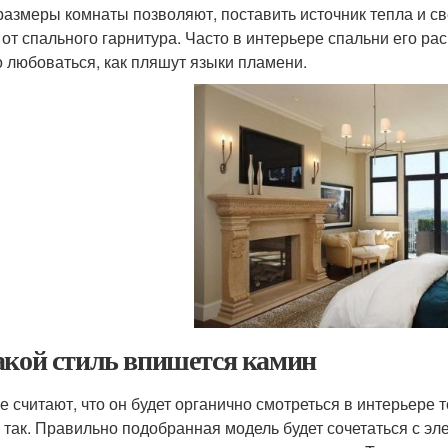
размеры комнаты позволяют, поставить источник тепла и с
 от спального гарнитура. Часто в интерьере спальни его ра
 любоваться, как пляшут языки пламени.
акой стиль впишется камин
е считают, что он будет органично смотреться в интерьере 
е так. Правильно подобранная модель будет сочетаться с эл