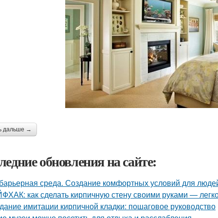
ь дальше →
ледние обновления на сайте:
барьерная среда. Создание комфортных условий для люде
ФХАК: как сделать кирпичную стену своими руками — легко
дание имитации кирпичной кладки: пошаговое руководство
ие музеи можно посетить для отдыха и расслабления