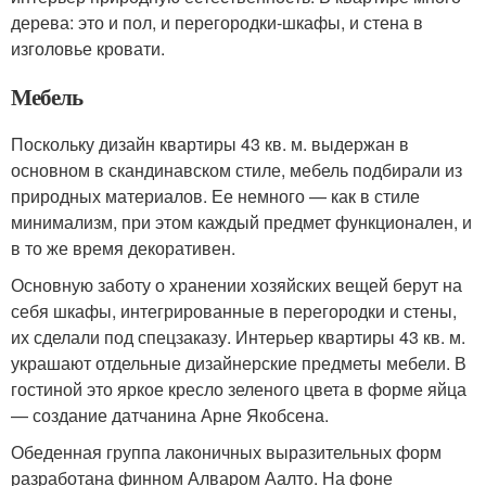
дерева: это и пол, и перегородки-шкафы, и стена в
изголовье кровати.
Мебель
Поскольку дизайн квартиры 43 кв. м. выдержан в
основном в скандинавском стиле, мебель подбирали из
природных материалов. Ее немного — как в стиле
минимализм, при этом каждый предмет функционален, и
в то же время декоративен.
Основную заботу о хранении хозяйских вещей берут на
себя шкафы, интегрированные в перегородки и стены,
их сделали под спецзаказу. Интерьер квартиры 43 кв. м.
украшают отдельные дизайнерские предметы мебели. В
гостиной это яркое кресло зеленого цвета в форме яйца
— создание датчанина Арне Якобсена.
Обеденная группа лаконичных выразительных форм
разработана финном Алваром Аалто. На фоне