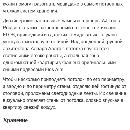
кухни помогут разогнать мрак даже в самых потаенных
уголках систем хранения.
Дизайнерские настольные лампы и торшеры AJ Louis
Poulsen, а также закрепленный на стене светильник
FLOS, пришедший из далеких семидесятых, создают
уютную атмосферу в гостиной. Над обеденной группой
архитектора Алвара Аалто с потолка спускаются
светильники его же работы, а спальная зона
однокомнатной квартиры украшена оригинальными
синими подвесами Flos Aim.
Чтобы несколько приподнять потолок, по его периметру,
а заодно и по периметру стены, отделяющей гостиную от
столовой, проложены светодиодные ленты. Их свечение
визуально отделяет стены от потолка, словно впуская в
квартиру свежий воздух.
Хранение