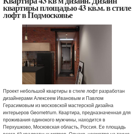
Квартира 43 кв м дизайн. Дизайн
квартиры площадью 43 кв.м. в стиле
лофт в Подмосковье
Проект небольшой квартиры в стиле лофт разработан
дизайнерами Алексеем Ивановым и Павлом
Герасимовым из московской мастерской дизайна
интерьеров Geometrium. Квартира, предназначенная для
проживания одинокого мужчины, находится в
Перхушково, Московская область, Россия. Ее площадь
всего 43 квадратных метров. Однако, несмотря на такую