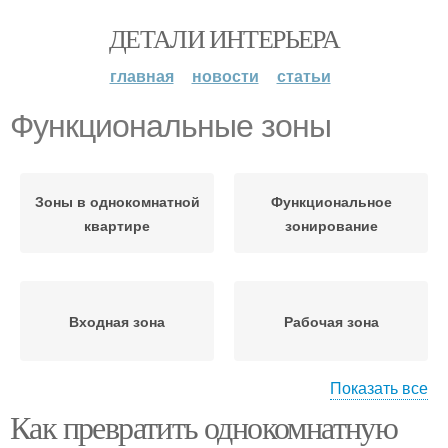
ДЕТАЛИ ИНТЕРЬЕРА
главная
новости
статьи
Функциональные зоны
Зоны в однокомнатной
Функциональное
квартире
зонирование
Входная зона
Рабочая зона
Показать все
Как превратить однокомнатную
Зоны в детской комнате