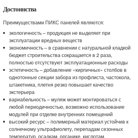
Достоинства
Преимуществами ПИКС панелей являются:
экологичность – продукция не выделяет при
эксплуатации вредных веществ
экономичность – в сравнении с натуральной кладкой
бюджет строительства сокращается в 2 раза,
полностью отсутствуют эксплуатационные расходы
эстетичность – добавление «кирпичных» столбов в
однотонные секции забора из профлиста, частокола,
штакетника, плетня резко повышает качество
экстерьера
вариабельность – муляж может монтироваться с
любой периодичностью, возможно использование
модулей при отделке внутренних помещений
высокий ресурс – полимерный материал устойчив к
солнечному ультрафиолету, перепадам сезонных
температур, осадкам, органике, кислотам,