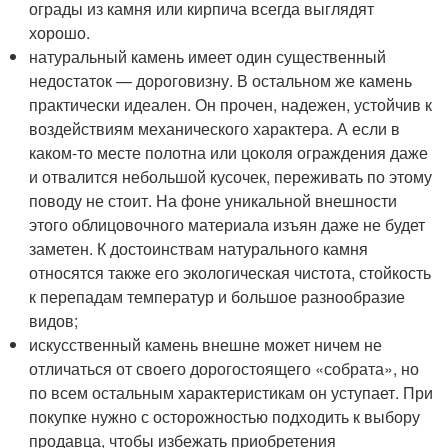
ограды из камня или кирпича всегда выглядят
хорошо.
натуральный камень имеет один существенный
недостаток — дороговизну. В остальном же камень
практически идеален. Он прочен, надежен, устойчив к
воздействиям механического характера. А если в
каком-то месте полотна или цоколя ограждения даже
и отвалится небольшой кусочек, переживать по этому
поводу не стоит. На фоне уникальной внешности
этого облицовочного материала изъян даже не будет
заметен. К достоинствам натурального камня
относятся также его экологическая чистота, стойкость
к перепадам температур и большое разнообразие
видов;
искусственный камень внешне может ничем не
отличаться от своего дорогостоящего «собрата», но
по всем остальным характеристикам он уступает. При
покупке нужно с осторожностью подходить к выбору
продавца, чтобы избежать приобретения