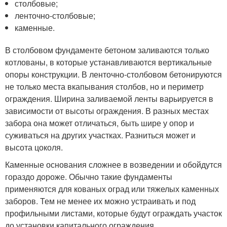
столбовые;
ленточно-столбовые;
каменные.
В столбовом фундаменте бетоном заливаются только
котлованы, в которые устанавливаются вертикальные
опоры конструкции. В ленточно-столбовом бетонируются
не только места вкапывания столбов, но и периметр
ограждения. Ширина заливаемой ленты варьируется в
зависимости от высоты ограждения. В разных местах
забора она может отличаться, быть шире у опор и
суживаться на других участках. Разниться может и
высота цоколя.
Каменные основания сложнее в возведении и обойдутся
гораздо дороже. Обычно такие фундаменты
применяются для кованых оград или тяжелых каменных
заборов. Тем не менее их можно устраивать и под
профильными листами, которые будут ограждать участок
до установки капитального ограждения.