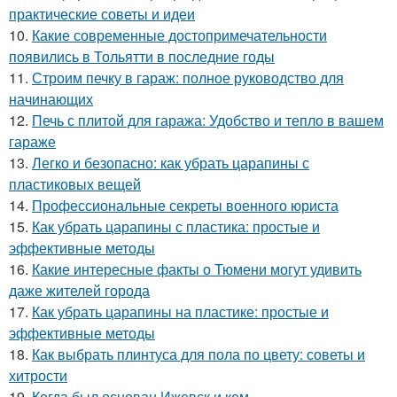
практические советы и идеи
10.
Какие современные достопримечательности
появились в Тольятти в последние годы
11.
Строим печку в гараж: полное руководство для
начинающих
12.
Печь с плитой для гаража: Удобство и тепло в вашем
гараже
13.
Легко и безопасно: как убрать царапины с
пластиковых вещей
14.
Профессиональные секреты военного юриста
15.
Как убрать царапины с пластика: простые и
эффективные методы
16.
Какие интересные факты о Тюмени могут удивить
даже жителей города
17.
Как убрать царапины на пластике: простые и
эффективные методы
18.
Как выбрать плинтуса для пола по цвету: советы и
хитрости
19.
Когда был основан Ижевск и кем