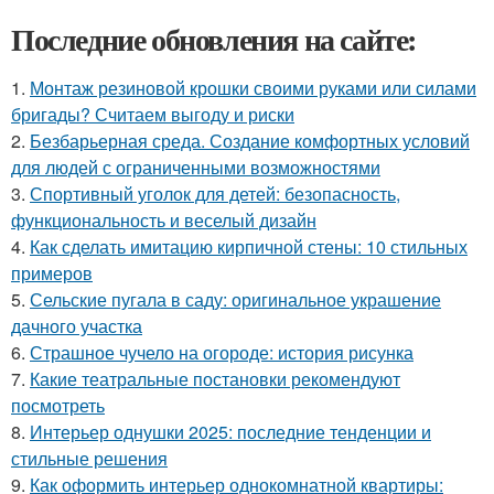
Последние обновления на сайте:
1.
Монтаж резиновой крошки своими руками или силами
бригады? Считаем выгоду и риски
2.
Безбарьерная среда. Создание комфортных условий
для людей с ограниченными возможностями
3.
Спортивный уголок для детей: безопасность,
функциональность и веселый дизайн
4.
Как сделать имитацию кирпичной стены: 10 стильных
примеров
5.
Сельские пугала в саду: оригинальное украшение
дачного участка
6.
Страшное чучело на огороде: история рисунка
7.
Какие театральные постановки рекомендуют
посмотреть
8.
Интерьер однушки 2025: последние тенденции и
стильные решения
9.
Как оформить интерьер однокомнатной квартиры: