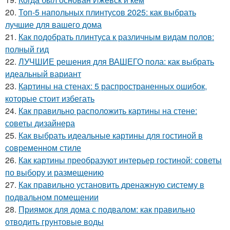
20.
Топ-5 напольных плинтусов 2025: как выбрать
лучшие для вашего дома
21.
Как подобрать плинтуса к различным видам полов:
полный гид
22.
ЛУЧШИЕ решения для ВАШЕГО пола: как выбрать
идеальный вариант
23.
Картины на стенах: 5 распространенных ошибок,
которые стоит избегать
24.
Как правильно расположить картины на стене:
советы дизайнера
25.
Как выбрать идеальные картины для гостиной в
современном стиле
26.
Как картины преобразуют интерьер гостиной: советы
по выбору и размещению
27.
Как правильно установить дренажную систему в
подвальном помещении
28.
Приямок для дома с подвалом: как правильно
отводить грунтовые воды