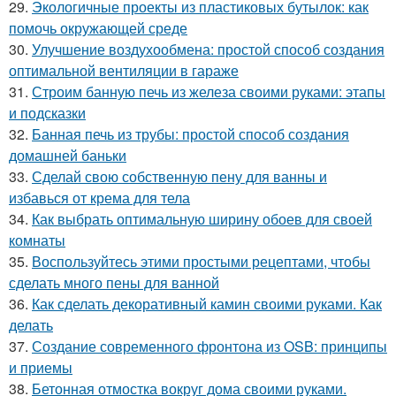
29.
Экологичные проекты из пластиковых бутылок: как
помочь окружающей среде
30.
Улучшение воздухообмена: простой способ создания
оптимальной вентиляции в гараже
31.
Строим банную печь из железа своими руками: этапы
и подсказки
32.
Банная печь из трубы: простой способ создания
домашней баньки
33.
Сделай свою собственную пену для ванны и
избавься от крема для тела
34.
Как выбрать оптимальную ширину обоев для своей
комнаты
35.
Воспользуйтесь этими простыми рецептами, чтобы
сделать много пены для ванной
36.
Как сделать декоративный камин своими руками. Как
делать
37.
Создание современного фронтона из OSB: принципы
и приемы
38.
Бетонная отмостка вокруг дома своими руками.