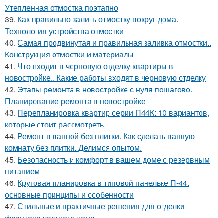
Утепленная отмостка поэтапно
39.
Как правильно залить отмостку вокруг дома.
Технология устройства отмостки
40.
Самая продвинутая и правильная заливка отмостки..
Конструкция отмостки и материалы
41.
Что входит в черновую отделку квартиры в
новостройке.. Какие работы входят в черновую отделку
42.
Этапы ремонта в новостройке с нуля пошагово.
Планирование ремонта в новостройке
43.
Перепланировка квартир серии П44К: 10 вариантов,
которые стоит рассмотреть
44.
Ремонт в ванной без плитки. Как сделать ванную
комнату без плитки. Делимся опытом.
45.
Безопасность и комфорт в вашем доме с резервным
питанием
46.
Круговая планировка в типовой панельке П-44:
основные принципы и особенности
47.
Стильные и практичные решения для отделки
фронтона частного дома